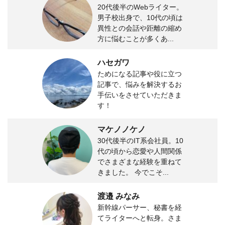
20代後半のWebライター。
男子校出身で、10代の頃は
異性との会話や距離の縮め
方に悩むことが多くあ...
ハセガワ
ためになる記事や役に立つ
記事で、悩みを解決するお
手伝いをさせていただきま
す！
マケノノケノ
30代後半のIT系会社員。10
代の頃から恋愛や人間関係
でさまざまな経験を重ねて
きました。 今でこそ...
渡邉 みなみ
新幹線パーサー、秘書を経
てライターへと転身。さま