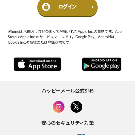
iPhoneは 米国および他の国々で登録されたApple Inc.の商標です。App
StoreはApple Inc.のサービスマークです。Google Play、Androidは、
Google Inc.の商標または登録商標です。
ハッピーメール公式SNS
安心のセキュリティ対策