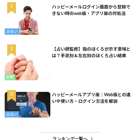
ハッピーメールログイン画面から登録で
きない時のweb版・アプリ版の対処法
出会い
【占い師監修】指のほくろが示す意味と
は？手足別＆左右別のほくろ占い結果
診断
ハッピーメールアプリ版｜Web版との違
いや使い方・ログイン方法を解説
出会い
ランキング一覧へ