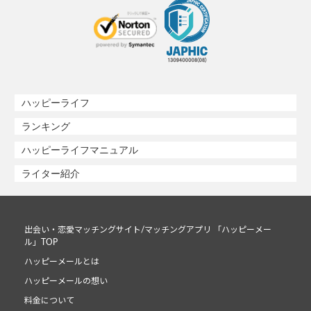
ハッピーライフ
ランキング
ハッピーライフマニュアル
ライター紹介
出会い・恋愛マッチングサイト/マッチングアプリ 「ハッピーメー
ル」TOP
ハッピーメールとは
ハッピーメールの想い
料金について