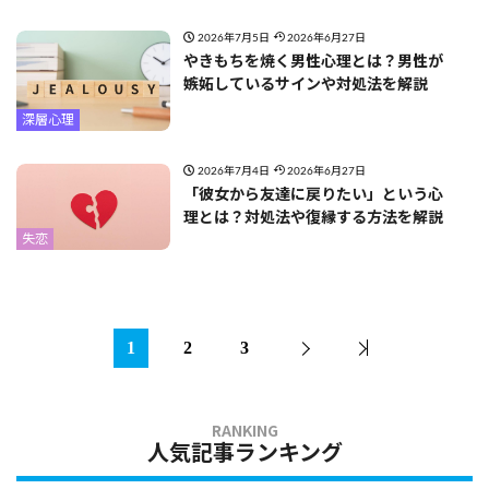
2026年7月5日
2026年6月27日
やきもちを焼く男性心理とは？男性が
嫉妬しているサインや対処法を解説
深層心理
2026年7月4日
2026年6月27日
「彼女から友達に戻りたい」という心
理とは？対処法や復縁する方法を解説
失恋
1
2
3
人気記事ランキング