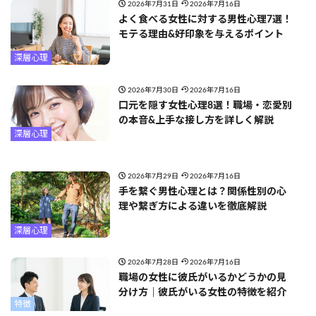
2026年7月31日
2026年7月16日
よく食べる女性に対する男性心理7選！
モテる理由&好印象を与えるポイント
深層心理
2026年7月30日
2026年7月16日
口元を隠す女性心理8選！職場・恋愛別
の本音&上手な接し方を詳しく解説
深層心理
2026年7月29日
2026年7月16日
手を繋ぐ男性心理とは？関係性別の心
理や繋ぎ方による違いを徹底解説
深層心理
2026年7月28日
2026年7月16日
職場の女性に彼氏がいるかどうかの見
分け方｜彼氏がいる女性の特徴を紹介
特徴