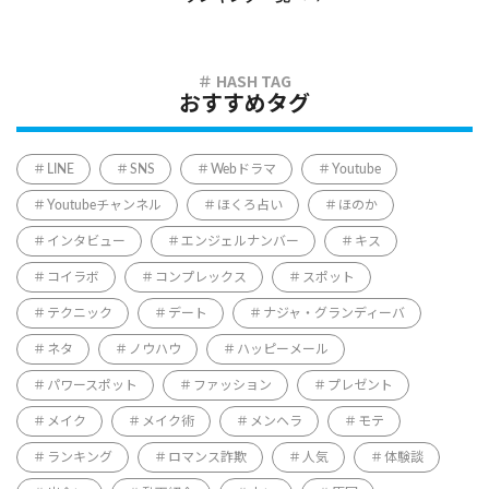
おすすめタグ
LINE
SNS
Webドラマ
Youtube
Youtubeチャンネル
ほくろ占い
ほのか
インタビュー
エンジェルナンバー
キス
コイラボ
コンプレックス
スポット
テクニック
デート
ナジャ・グランディーバ
ネタ
ノウハウ
ハッピーメール
パワースポット
ファッション
プレゼント
メイク
メイク術
メンヘラ
モテ
ランキング
ロマンス詐欺
人気
体験談