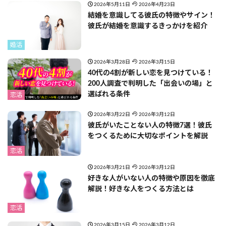
2026年5月11日
2026年4月23日
結婚を意識してる彼氏の特徴やサイン！
彼氏が結婚を意識するきっかけを紹介
婚活
2026年3月28日
2026年3月15日
40代の4割が新しい恋を見つけている！
200人調査で判明した「出会いの場」と
選ばれる条件
恋活
2026年3月22日
2026年3月12日
彼氏がいたことない人の特徴7選！彼氏
をつくるために大切なポイントを解説
恋活
2026年3月21日
2026年3月12日
好きな人がいない人の特徴や原因を徹底
解説！好きな人をつくる方法とは
恋活
2026年3月15日
2026年3月12日