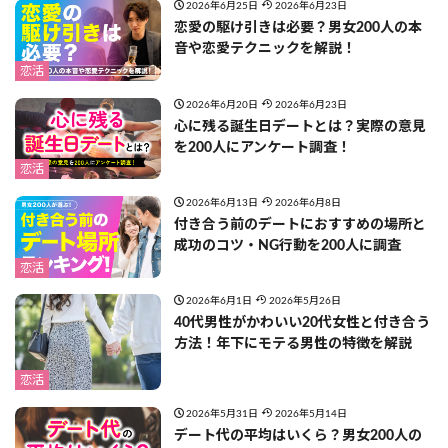
2026年6月25日
2026年6月23日
恋愛の駆け引きは必要？男女200人の本
音や恋愛テクニックを解説！
恋活
2026年6月20日
2026年6月23日
心に残る誕生日デートとは？実際の意見
を200人にアンケート調査！
恋活
2026年6月13日
2026年6月8日
付き合う前のデートにおすすめの場所と
成功のコツ・NG行動を200人に調査
恋活
2026年6月1日
2026年5月26日
40代男性がかわいい20代女性と付き合う
方法！年下にモテる男性の特徴を解説
恋活
2026年5月31日
2026年5月14日
デート代の平均はいくら？男女200人の