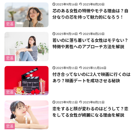
2025年9月16日
2025年8月20日
芯のある女性の特徴やモテる理由は？自
分なりの芯を持って魅力的になろう！
恋活
2025年9月14日
2025年8月23日
若いのに落ち着いてる女性はモテない？
特徴や男性へのアプローチ方法を解説
恋活
2025年9月11日
2025年11月26日
付き合ってないのに2人で映画に行くのは
あり？映画デートを成功させる秘訣
恋活
2025年9月11日
2025年8月21日
恋をすると顔が変わるのはどうして？恋
をしてる女性が綺麗になる理由を解説
恋活