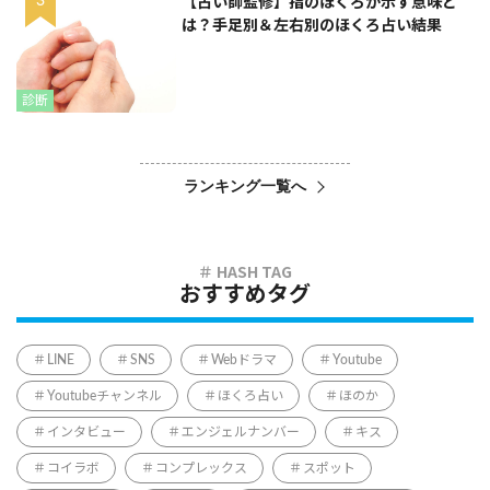
【占い師監修】指のほくろが示す意味と
は？手足別＆左右別のほくろ占い結果
診断
ランキング一覧へ
おすすめタグ
LINE
SNS
Webドラマ
Youtube
Youtubeチャンネル
ほくろ占い
ほのか
インタビュー
エンジェルナンバー
キス
コイラボ
コンプレックス
スポット