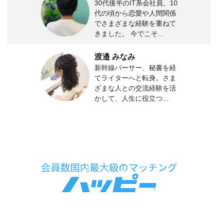
30代後半のIT系会社員。10
代の頃から恋愛や人間関係
でさまざまな経験を重ねて
きました。 今でこそ...
渡邉 みなみ
新幹線パーサー、秘書を経
てライターへと転身。さま
ざまな人との交流経験を活
かして、人生に役立つ...