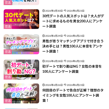
恋活
2026年6月30日
2026年6月23日
30代デートの人気スポットは？大人がデ
ートに求めるものを男女200人にアンケ
ート調査
恋活
2026年6月29日
2026年6月23日
男性が思うマッチングアプリで付き合う
決め手とは？男性100人に本音をアンケ
ート調査！
恋活
2026年6月28日
2026年6月23日
初デートで割り勘はNG？女性の本音を
100人にアンケート調査
恋活
2026年6月26日
2026年6月23日
何回目のデートで告白が正解？理想のタ
イミングを女性100人にアンケート調
査！
恋活