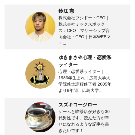
鈴江 憲
株式会社ブシドー：CEO｜
株式会社ミックスボック
ス：CFO｜マザーシップ合
同会社：CEO｜日本WEBマ
ー...
ゆきまさ＠心理・恋愛系
ライター
心理・恋愛系ライター｜
1986年生まれ｜広島大学大
学院修士課程修了者 2005年
より6年間、広島大学...
スズキコージロー
ゲームと喫茶店が好きな30
代男性です。読んだ方が幸
せになれるような記事を書
きたいです！