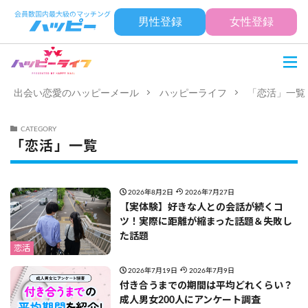
男性登録
女性登録
出会い恋愛のハッピーメール
ハッピーライフ
「恋活」一覧
CATEGORY
「恋活」一覧
2026年8月2日
2026年7月27日
【実体験】好きな人との会話が続くコ
ツ！実際に距離が縮まった話題＆失敗し
た話題
恋活
2026年7月19日
2026年7月9日
付き合うまでの期間は平均どれくらい？
成人男女200人にアンケート調査