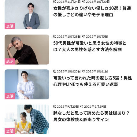
2025年11月24日
2025年10月30日
女性が喜ぶさりげない優しさ10選！普通
の優しさとの違いやモテる理由
恋活
2025年10月29日
2025年10月5日
50代男性が可愛いと思う女性の特徴と
は？大人の男性を落とす方法を解説
恋活
2025年10月25日
2025年10月1日
可愛いって言われた時の返し方5選！男性
心理やLINEでも使える可愛い返事
恋活
2025年9月25日
2026年6月29日
脈なしだと思って諦めたら実は脈あり？
男女の体験談＆脈ありサイン
恋活