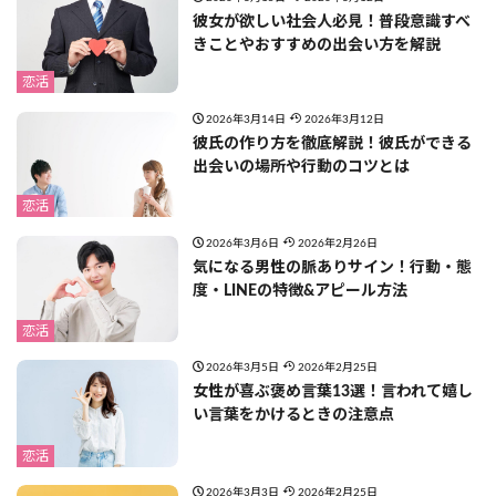
彼女が欲しい社会人必見！普段意識すべ
きことやおすすめの出会い方を解説
恋活
2026年3月14日
2026年3月12日
彼氏の作り方を徹底解説！彼氏ができる
出会いの場所や行動のコツとは
恋活
2026年3月6日
2026年2月26日
気になる男性の脈ありサイン！行動・態
度・LINEの特徴&アピール方法
恋活
2026年3月5日
2026年2月25日
女性が喜ぶ褒め言葉13選！言われて嬉し
い言葉をかけるときの注意点
恋活
2026年3月3日
2026年2月25日