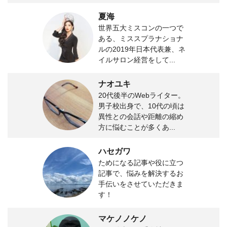
夏海
世界五大ミスコンの一つで
ある、ミススプラナショナ
ルの2019年日本代表兼、ネ
イルサロン経営をして...
ナオユキ
20代後半のWebライター。
男子校出身で、10代の頃は
異性との会話や距離の縮め
方に悩むことが多くあ...
ハセガワ
ためになる記事や役に立つ
記事で、悩みを解決するお
手伝いをさせていただきま
す！
マケノノケノ