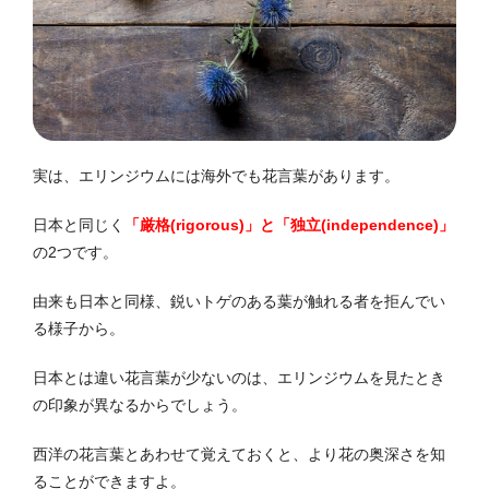
実は、エリンジウムには海外でも花言葉があります。
日本と同じく
「厳格(rigorous)」と「独立(independence)」
の2つです。
由来も日本と同様、鋭いトゲのある葉が触れる者を拒んでい
る様子から。
日本とは違い花言葉が少ないのは、エリンジウムを見たとき
の印象が異なるからでしょう。
西洋の花言葉とあわせて覚えておくと、より花の奥深さを知
ることができますよ。