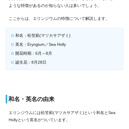
ような特徴があるのか知らない人は多いでしょう。
ここからは、エリンジウムの特徴について解説します。
和名：松笠薊(マツカサアザミ)
英名：Eryngium／Sea Holly
開花時期：6月～8月
誕生花：8月28日
和名・英名の由来
エリンジウムには松笠薊(マツカサアザミ)という和名とSea
Hollyという英名がついています。