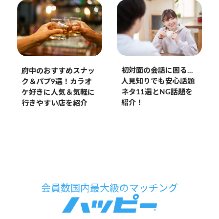
初対面の会話に困る…
府中のおすすめスナッ
人見知りでも安心話題
ク＆パブ9選！カラオ
ネタ11選とNG話題を
ケ好きに人気＆気軽に
紹介！
行きやすい店を紹介