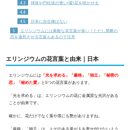
4.3
球状や円柱状の青い(紫)花を咲かせる
4.4
4.5
日本に自生種はない
5
エリンジウムには素敵な花言葉が多い！ただし禁断の
恋を連想させる言葉もあるので注意
エリンジウムの花言葉と由来｜日本
エリンジウムには
「光を求める」「厳格」「独立」「秘密の
恋」「秘めた愛」
と5つの花言葉があります。
「光を求める」は、エリンジウムの花に金属質な光沢がある
ことが由来です。
確かに、花だけでなく葉や茎にも艶がありますね。
「厳格」「独立」は、トゲのある葉が人を寄せ付けないよう