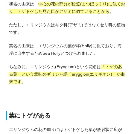
和名の由来は、
中心の花の部分が松笠(まつぼっくり)に似てお
り、トゲトゲした見た目がアザミに似ていることから
。
ただし、エリンジウムはキク科(アザミ)ではなくセリ科の植物
です。
英名の由来は、エリンジウムの葉が柊(Holly)に似ており、海
岸に自生するためSea Hollyとつけられました。
ちなみに、エリンジウム(Eryngium)という花名は
「トゲのあ
る葉」という意味のギリシャ語「eryggion(エリギオン)」が由
来です
。
葉にトゲがある
エリンジウムの花の周りにはトゲトゲした葉が放射状に広が