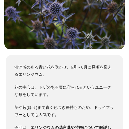
清涼感のある青い花を咲かせ、6月～8月に見頃を迎え
るエリンジウム。
花の中心は、トゲのある葉に守られるというユニーク
な形をしています。
茎や苞(ほう)まで青く色づき長持ちのため、ドライフラ
ワーとしても人気です。
今回は、
エリンジウムの花言葉や特徴について解説し