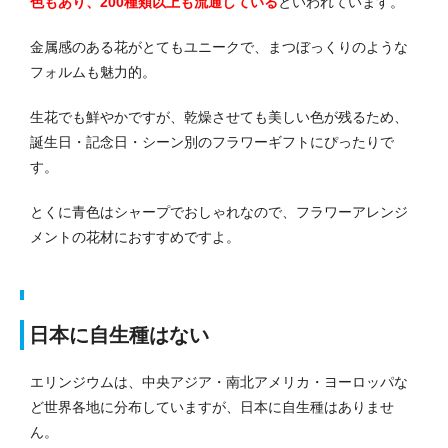
色もあり、200種類以上も流通している
といわれています。
金属感のある花がとてもユニークで、まつぼっくりのような
フォルムも魅力的。
生花でも鮮やかですが、乾燥させても美しい色が残るため、
誕生日・記念日・シーン別のフラワーギフトにぴったりで
す。
とくに青色はシャープでおしゃれなので、フラワーアレンジ
メントの花材におすすめですよ。
日本に自生種はない
エリンジウムは、中央アジア・南北アメリカ・ヨーロッパな
ど世界各地に分布していますが、日本に自生種はありませ
ん。