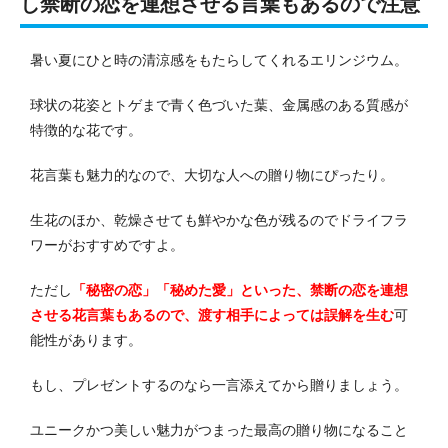
し禁断の恋を連想させる言葉もあるので注意
暑い夏にひと時の清涼感をもたらしてくれるエリンジウム。
球状の花姿とトゲまで青く色づいた葉、金属感のある質感が
特徴的な花です。
花言葉も魅力的なので、大切な人への贈り物にぴったり。
生花のほか、乾燥させても鮮やかな色が残るのでドライフラ
ワーがおすすめですよ。
ただし
「秘密の恋」「秘めた愛」といった、禁断の恋を連想
させる花言葉もあるので、渡す相手によっては誤解を生む
可
能性があります。
もし、プレゼントするのなら一言添えてから贈りましょう。
ユニークかつ美しい魅力がつまった最高の贈り物になること