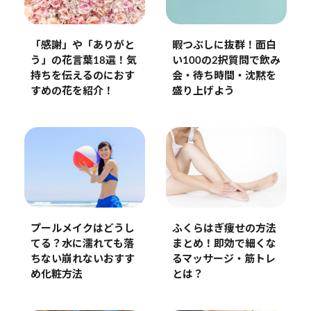
「感謝」や「ありがと
暇つぶしに抜群！面白
う」の花言葉18選！気
い100の2択質問で飲み
持ちを伝えるのにおす
会・待ち時間・沈黙を
すめの花を紹介！
盛り上げよう
プールメイクはどうし
ふくらはぎ痩せの方法
てる？水に濡れても落
まとめ！即効で細くな
ちない崩れないおすす
るマッサージ・筋トレ
め化粧方法
とは？