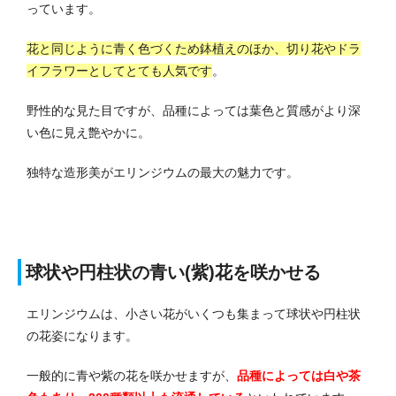
っています。
花と同じように青く色づくため鉢植えのほか、切り花やドラ
イフラワーとしてとても人気です
。
野性的な見た目ですが、品種によっては葉色と質感がより深
い色に見え艶やかに。
独特な造形美がエリンジウムの最大の魅力です。
球状や円柱状の青い(紫)花を咲かせる
エリンジウムは、小さい花がいくつも集まって球状や円柱状
の花姿になります。
一般的に青や紫の花を咲かせますが、
品種によっては白や茶