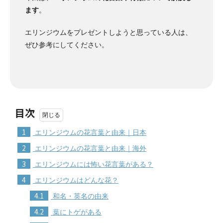
ます
。
エリンジウムをプレゼントしようと思っている人は、
ぜひ参考にしてください。
目次
1
エリンジウムの花言葉と由来｜日本
2
エリンジウムの花言葉と由来｜海外
3
エリンジウムには怖い花言葉がある？
4
エリンジウムはどんな花？
4.1
和名・英名の由来
4.2
葉にトゲがある