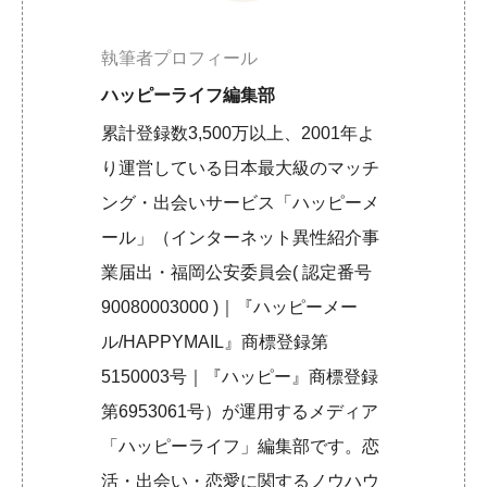
執筆者プロフィール
ハッピーライフ編集部
累計登録数3,500万以上、2001年よ
り運営している日本最大級のマッチ
ング・出会いサービス「ハッピーメ
ール」（インターネット異性紹介事
業届出・福岡公安委員会( 認定番号
90080003000 )｜『ハッピーメー
ル/HAPPYMAIL』商標登録第
5150003号｜『ハッピー』商標登録
第6953061号）が運用するメディア
「ハッピーライフ」編集部です。恋
活・出会い・恋愛に関するノウハウ