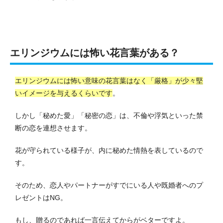
エリンジウムには怖い花言葉がある？
エリンジウムには怖い意味の花言葉はなく「厳格」が少々堅
いイメージを与えるくらいです
。
しかし「秘めた愛」「秘密の恋」は、不倫や浮気といった禁
断の恋を連想させます。
花が守られている様子が、内に秘めた情熱を表しているので
す。
そのため、恋人やパートナーがすでにいる人や既婚者へのプ
レゼントはNG。
もし、贈るのであれば一言伝えてからがベターですよ。