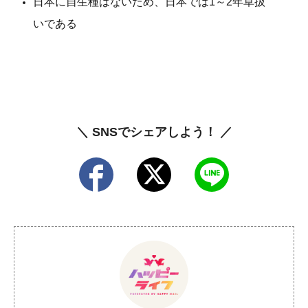
日本に自生種はないため、日本では1～2年草扱
いである
＼ SNSでシェアしよう！ ／