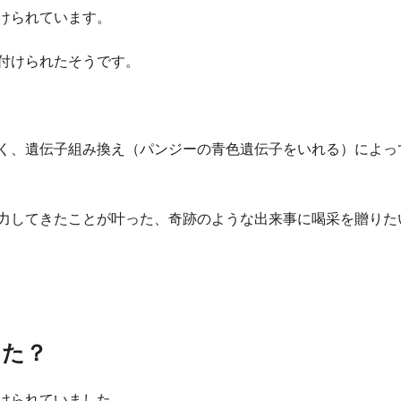
けられています。
付けられたそうです。
く、遺伝子組み換え（パンジーの
青色遺伝子をいれる
）によっ
力してきたことが叶った、奇跡のような出来事に喝采を贈りた
った？
けられていました。