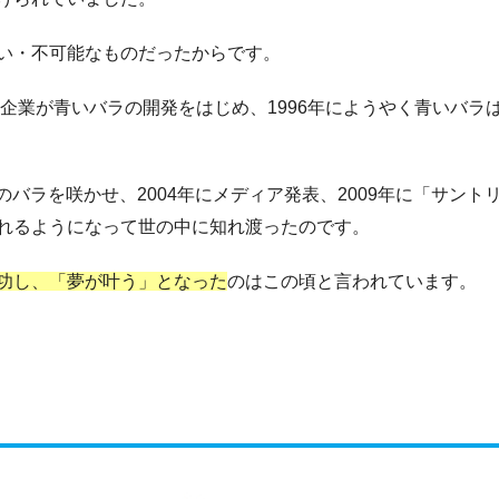
い・不可能なものだったからです。
の企業が青いバラの開発をはじめ、1996年にようやく青いバラ
のバラを咲かせ、2004年にメディア発表、2009年に「
サント
れるようになって世の中に知れ渡ったのです。
功し、「夢が叶う」となった
のはこの頃と言われています。