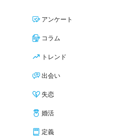
アンケート
コラム
トレンド
出会い
失恋
婚活
定義