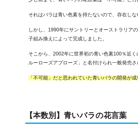
それはバラは青い色素を持たないので、存在しな
しかし、1990年にサントリーとオーストラリア
子組み換えによって完成しました。
そこから、2002年に世界初の青い色素100％近く
ルーローズアプローズ」と名付けられ
一般発売さ
「不可能」だと思われていた青いバラの開発が成
【本数別】青いバラの花言葉