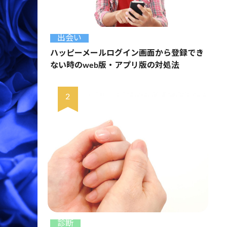
出会い
ハッピーメールログイン画面から登録でき
ない時のweb版・アプリ版の対処法
診断