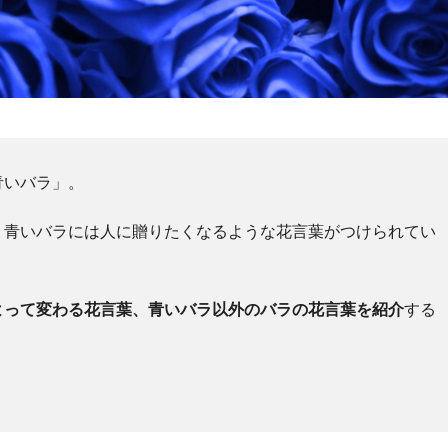
青いバラ」。
、青いバラには人に贈りたくなるような花言葉がつけられてい
よって変わる花言葉、青いバラ以外のバラの花言葉を紹介
する