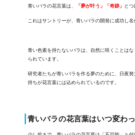
青いバラの花言葉は、
「夢が叶う」「奇跡」
とつ
これはサントリーが、青いバラの開発に成功し名
青い色素を持たないバラは、自然に咲くことはな
られています。
研究者たちが青いバラを作る夢のために、日夜努
持ちが花言葉には込められているのです。
青いバラの花言葉はいつ変わ
少し前まで、青いバラの花言葉は「不可能」と付