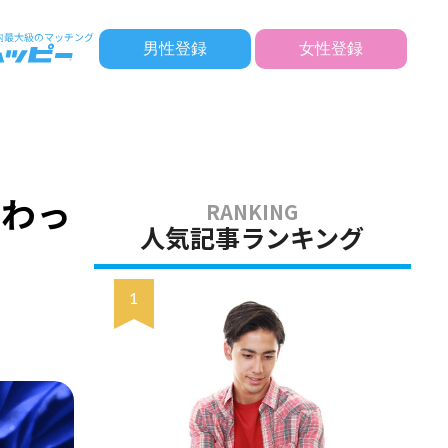
男性登録
女性登録
変わっ
人気記事ランキング