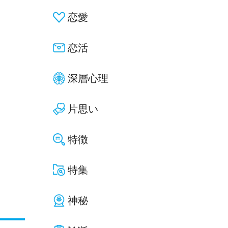
恋愛
恋活
深層心理
片思い
特徴
特集
神秘