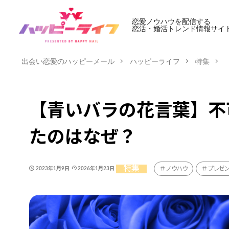
恋愛ノウハウを配信する
恋活・婚活トレンド情報サイ
出会い恋愛のハッピーメール
ハッピーライフ
特集
【青いバラの花言葉】不
たのはなぜ？
特集
ノウハウ
プレゼ
2023年1月9日
2026年1月23日