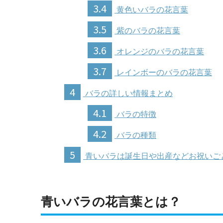
3.4
黄色いバラの花言葉
3.5
紫のバラの花言葉
3.6
オレンジのバラの花言葉
3.7
レインボーのバラの花言葉
4
バラの詳しい情報まとめ
4.1
バラの特徴
4.2
バラの種類
5
青いバラは誕生日や出産などお祝いご
青いバラの花言葉とは？