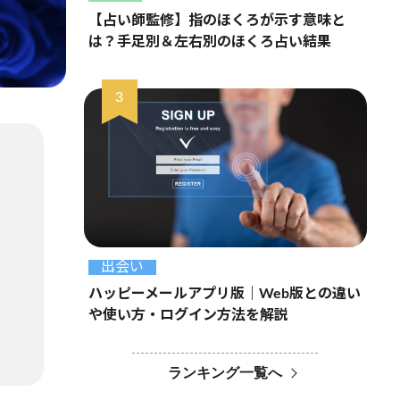
【占い師監修】指のほくろが示す意味と
は？手足別＆左右別のほくろ占い結果
出会い
ハッピーメールアプリ版｜Web版との違い
や使い方・ログイン方法を解説
ランキング一覧へ