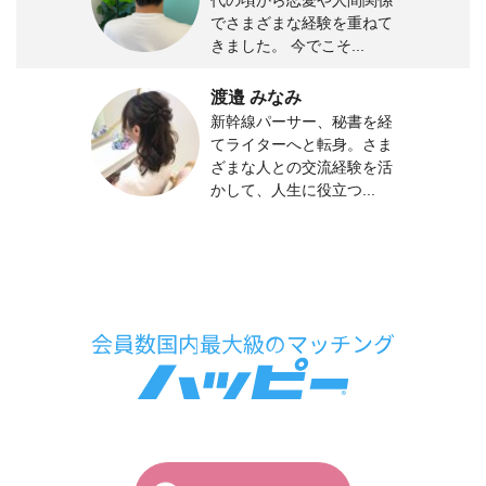
でさまざまな経験を重ねて
きました。 今でこそ...
渡邉 みなみ
新幹線パーサー、秘書を経
てライターへと転身。さま
ざまな人との交流経験を活
かして、人生に役立つ...