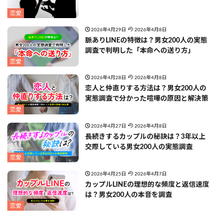
恋愛
2026年4月29日
2026年4月8日
脈ありLINEの特徴は？男女200人の実態
調査で判明した「本命への送り方」
恋愛
2026年4月28日
2026年4月8日
恋人と仲直りする方法は？男女200人の
実態調査で分かった喧嘩の原因と解決策
恋愛
2026年4月27日
2026年4月8日
長続きするカップルの秘訣は？3年以上
交際している男女200人の実態調査
恋愛
2026年4月25日
2026年4月7日
カップルLINEの理想的な頻度と返信速度
は？男女200人の本音を調査
恋愛