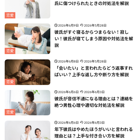
氏に傷つけられたときの対処法を解説
恋愛
2026年6月9日
2026年5月28日
彼氏がすぐ寝るからつまらない！寂し
い！彼氏が寝てしまう原因や対処法を解
説
恋愛
2026年6月8日
2026年5月28日
「会いたい」と言われたらどう返事すれ
ばいい？上手な返し方や断り方を解説
恋愛
2026年6月6日
2026年6月3日
彼氏が音信不通になる理由とは？連絡を
絶つ男性心理や適切な対処法を解説
恋愛
2026年6月6日
2026年6月3日
年下彼氏はやめたほうがいいと言われる
理由とは？上手な付き合い方を解説