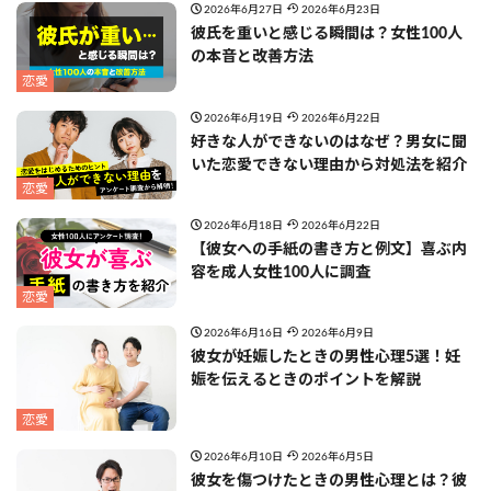
2026年6月27日
2026年6月23日
彼氏を重いと感じる瞬間は？女性100人
の本音と改善方法
恋愛
2026年6月19日
2026年6月22日
好きな人ができないのはなぜ？男女に聞
いた恋愛できない理由から対処法を紹介
恋愛
2026年6月18日
2026年6月22日
【彼女への手紙の書き方と例文】喜ぶ内
容を成人女性100人に調査
恋愛
2026年6月16日
2026年6月9日
彼女が妊娠したときの男性心理5選！妊
娠を伝えるときのポイントを解説
恋愛
2026年6月10日
2026年6月5日
彼女を傷つけたときの男性心理とは？彼