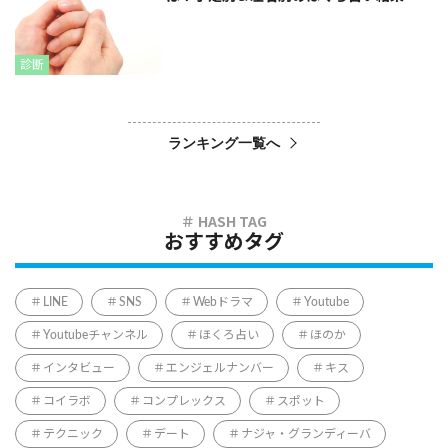
診断
ランキング一覧へ
おすすめタグ
LINE
SNS
Webドラマ
Youtube
Youtubeチャンネル
ほくろ占い
ほのか
インタビュー
エンジェルナンバー
キス
コイラボ
コンプレックス
スポット
テクニック
デート
ナジャ・グランディーバ