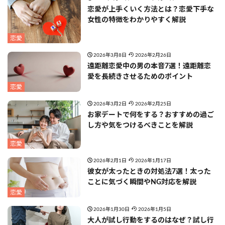
恋愛が上手くいく方法とは？恋愛下手な
女性の特徴をわかりやすく解説
恋愛
2026年3月8日
2026年2月26日
遠距離恋愛中の男の本音7選！遠距離恋
愛を長続きさせるためのポイント
恋愛
2026年3月2日
2026年2月25日
お家デートで何をする？おすすめの過ご
し方や気をつけるべきことを解説
恋愛
2026年2月1日
2026年1月17日
彼女が太ったときの対処法7選！太った
ことに気づく瞬間やNG対応を解説
恋愛
2026年1月30日
2026年1月5日
大人が試し行動をするのはなぜ？試し行