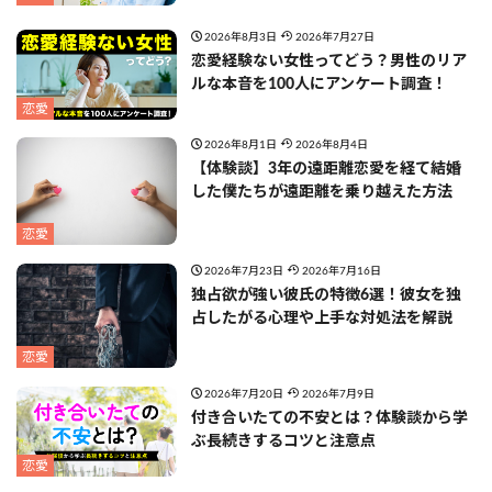
2026年8月3日
2026年7月27日
恋愛経験ない女性ってどう？男性のリア
ルな本音を100人にアンケート調査！
恋愛
2026年8月1日
2026年8月4日
【体験談】3年の遠距離恋愛を経て結婚
した僕たちが遠距離を乗り越えた方法
恋愛
2026年7月23日
2026年7月16日
独占欲が強い彼氏の特徴6選！彼女を独
占したがる心理や上手な対処法を解説
恋愛
2026年7月20日
2026年7月9日
付き合いたての不安とは？体験談から学
ぶ長続きするコツと注意点
恋愛