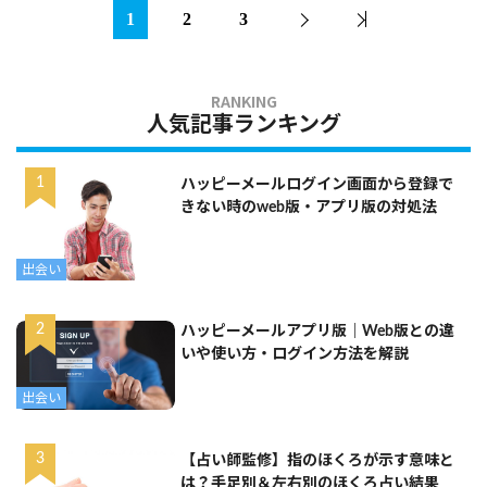
1
2
3
人気記事ランキング
ハッピーメールログイン画面から登録で
きない時のweb版・アプリ版の対処法
出会い
ハッピーメールアプリ版｜Web版との違
いや使い方・ログイン方法を解説
出会い
【占い師監修】指のほくろが示す意味と
は？手足別＆左右別のほくろ占い結果