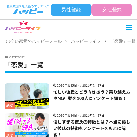
男性登録
女性登録
出会い恋愛のハッピーメール
ハッピーライフ
「恋愛」一覧
CATEGORY
「恋愛」一覧
2026年8月5日
2026年7月27日
忙しい彼氏とどう向きあう？乗り越え方
やNG行動を100人にアンケート調査！
恋愛
2026年8月4日
2026年7月27日
優しすぎる彼氏の特徴とは？本当に優し
い彼氏の特徴をアンケートをもとに解
説！
恋愛