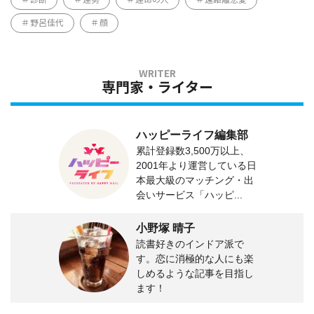
野呂佳代
顔
専門家・ライター
ハッピーライフ編集部
累計登録数3,500万以上、
2001年より運営している日
本最大級のマッチング・出
会いサービス「ハッピ...
小野塚 晴子
読書好きのインドア派で
す。恋に消極的な人にも楽
しめるような記事を目指し
ます！