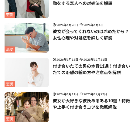
動をする恋人への対処法を解説
恋愛
2026年1月28日
2026年1月4日
彼女が会ってくれないのは冷めたから？
女性心理や対処法を詳しく解説
恋愛
2026年1月15日
2025年12月31日
付き合いたての男の本音11選！付き合い
たての距離の縮め方や注意点を解説
恋愛
2026年1月11日
2025年12月27日
彼女が大好きな彼氏あるある10選！特徴
や上手く付き合うコツを徹底解説
恋愛