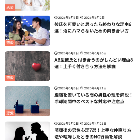
恋愛
2026年6月5日
2026年6月2日
彼氏を可愛いと思ったら終わりな理由6
選！沼にハマらないための向き合い方
恋愛
2026年6月2日
2026年5月26日
AB型彼氏と付き合うのがしんどい理由8
選！上手く付き合う方法を解説
恋愛
2026年5月3日
2026年4月21日
距離を置いている間の男性心理を解説！
冷却期間中のベストな対応や注意点
恋愛
2026年5月2日
2026年4月21日
喧嘩後の男性心理7選！上手な仲直り方
法や喧嘩したときのNG行動を解説