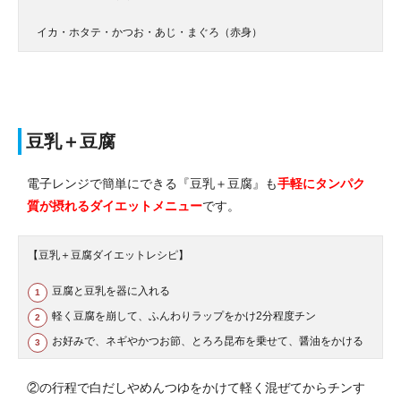
イカ・ホタテ・かつお・あじ・まぐろ（赤身）
豆乳＋豆腐
電子レンジで簡単にできる『豆乳＋豆腐』も
手軽にタンパク
質が摂れるダイエットメニュー
です。
【豆乳＋豆腐ダイエットレシピ】
豆腐と豆乳を器に入れる
軽く豆腐を崩して、ふんわりラップをかけ2分程度チン
お好みで、ネギやかつお節、とろろ昆布を乗せて、醤油をかける
②の行程で白だしやめんつゆをかけて軽く混ぜてからチンす