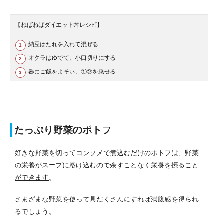
【ねばねばダイエット丼レシピ】
納豆はたれを入れて混ぜる
オクラはゆでて、小口切りにする
器にご飯をよそい、①②を乗せる
たっぷり野菜のポトフ
好きな野菜を切ってコンソメで煮込むだけのポトフは、
野菜
の栄養がスープに溶け込むので余すことなく栄養を摂ること
ができます
。
さまざまな野菜を使って具だくさんにすれば満腹感を得られ
るでしょう。