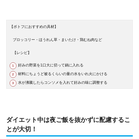
【ポトフにおすすめの具材】
ブロッコリー・ほうれん草・まいたけ・鶏むね肉など
【レシピ】
好みの野菜を1口大に切って鍋に入れる
材料にちょうど被るくらいの量の水をいれ火にかける
水が沸騰したらコンソメを入れて好みの味に調整する
ダイエット中は夜ご飯を抜かずに配慮するこ
とが大切！