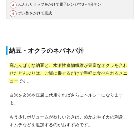
ふんわりラップをかけて電子レンジで3～4分チン
ポン酢をかけて完成
納豆・オクラのネバネバ丼
高たんぱくな納豆と、水溶性食物繊維が豊富なオクラを合わ
せたどんぶりは、ご飯に乗せるだけで手軽に食べられるメニ
ュー
です。
白米を玄米や豆腐に代用すればさらにヘルシーになります
よ。
もう少しボリュームが欲しいときは、めかぶやイカの刺身、
キムチなどを追加するのがおすすめです。