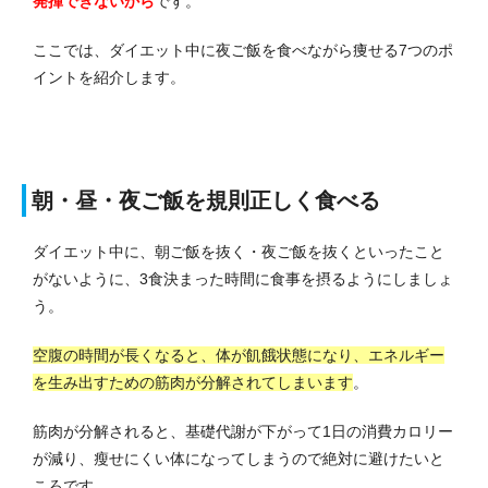
発揮できないから
です。
ここでは、ダイエット中に夜ご飯を食べながら痩せる7つのポ
イントを紹介します。
朝・昼・夜ご飯を規則正しく食べる
ダイエット中に、朝ご飯を抜く・夜ご飯を抜くといったこと
がないように、3食決まった時間に食事を摂るようにしましょ
う。
空腹の時間が長くなると、体が飢餓状態になり、エネルギー
を生み出すための筋肉が分解されてしまいます
。
筋肉が分解されると、基礎代謝が下がって1日の消費カロリー
が減り、瘦せにくい体になってしまうので絶対に避けたいと
ころです。