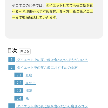
そこでこの記事では、
ダイエットしてても夜ご飯を食
べるべき理由やおすすめ食材、食べ方、夜ご飯メニュ
ーまで徹底解説していきます
。
目次
1
ダイエット中の夜ご飯は食べないほうがいい？
2
ダイエット中の夜ご飯におすすめの食材
2.1
豆腐
2.2
きのこ
2.3
海藻
2.4
魚
3
ダイエット中に夜ご飯を食べながら痩せるコツ