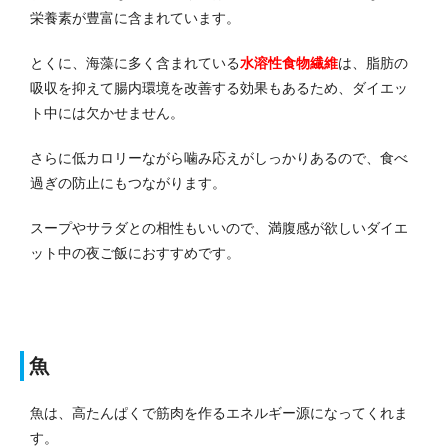
栄養素が豊富に含まれています。
とくに、海藻に多く含まれている
水溶性食物繊維
は、脂肪の
吸収を抑えて腸内環境を改善する効果もあるため、ダイエッ
ト中には欠かせません。
さらに低カロリーながら噛み応えがしっかりあるので、食べ
過ぎの防止にもつながります。
スープやサラダとの相性もいいので、満腹感が欲しいダイエ
ット中の夜ご飯におすすめです。
魚
魚は、高たんぱくで筋肉を作るエネルギー源になってくれま
す。