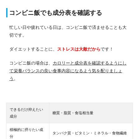
コンビニ飯でも成分表を確認する
忙しい日や疲れている日は、コンビニ飯で済ませることも大
切です。
ダイエットすることに、
ストレスは大敵だから
です！
コンビニ飯の場合は、
カロリーと成分表を確認するようにし
て栄養バランスの良い食事内容になるよう気を配りましょ
う
。
できるだけ抑えたい
糖質・脂質・食塩相当量
成分
積極的に摂りたい成
タンパク質・ビタミン・ミネラル・食物繊維
分