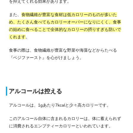
を抑えてくれる効果があります。
また、
食物繊維が豊富な食材は低カロリーのものが多いた
め、たくさん食べてもカロリーオーバーになりにくく、食事
の始めに食べることで全体的なカロリーの摂りすぎも防いで
くれます
。
食事の際は、食物繊維が豊富な野菜や海藻などからたべる
『ベジファースト』を心がけましょう。
アルコールは控える
アルコールは、1gあたり7kcalと少々高カロリーです。
このアルコール自体に含まれるカロリーは、体に蓄えられず
に消費されるエンプティーカロリーといわれています。