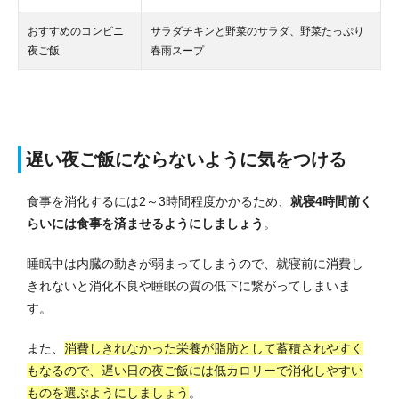
おすすめのコンビニ
サラダチキンと野菜のサラダ、野菜たっぷり
夜ご飯
春雨スープ
遅い夜ご飯にならないように気をつける
食事を消化するには2～3時間程度かかるため、
就寝4時間前く
らいには食事を済ませるようにしましょう
。
睡眠中は内臓の動きが弱まってしまうので、就寝前に消費し
きれないと消化不良や睡眠の質の低下に繋がってしまいま
す。
また、
消費しきれなかった栄養が脂肪として蓄積されやすく
もなるので、遅い日の夜ご飯には低カロリーで消化しやすい
ものを選ぶようにしましょう
。