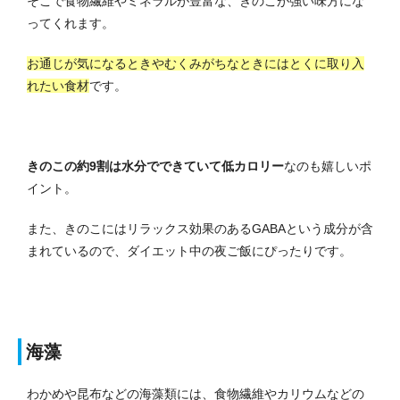
そこで食物繊維やミネラルが豊富な、きのこが強い味方にな
ってくれます。
お通じが気になるときやむくみがちなときにはとくに取り入
れたい食材
です。
きのこの約9割は水分でできていて低カロリー
なのも嬉しいポ
イント。
また、きのこにはリラックス効果のあるGABAという成分が含
まれているので、ダイエット中の夜ご飯にぴったりです。
海藻
わかめや昆布などの海藻類には、食物繊維やカリウムなどの