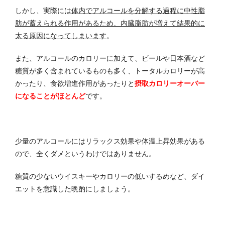
しかし、実際には
体内でアルコールを分解する過程に中性脂
肪が蓄えられる作用があるため、内臓脂肪が増えて結果的に
太る原因になってしまいます
。
また、アルコールのカロリーに加えて、ビールや日本酒など
糖質が多く含まれているものも多く、トータルカロリーが高
かったり、食欲増進作用があったりと
摂取カロリーオーバー
になることがほとんど
です。
少量のアルコールにはリラックス効果や体温上昇効果がある
ので、全くダメというわけではありません。
糖質の少ないウイスキーやカロリーの低いするめなど、ダイ
エットを意識した晩酌にしましょう。