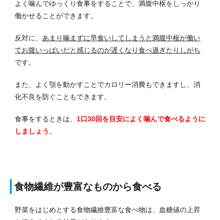
よく噛んでゆっくり食事をすることで、満腹中枢をしっかり
働かせることができます。
反対に、
あまり噛まずに早食いしてしまうと満腹中枢が働い
てお腹いっぱいだと感じるのが遅くなり食べ過ぎたりしがち
です。
また、よく顎を動かすことでカロリー消費もできますし、消
化不良を防ぐこともできます。
食事をするときは、
1口30回を目安によく噛んで食べるように
しましょう
。
食物繊維が豊富なものから食べる
野菜をはじめとする食物繊維豊富な食べ物は、血糖値の上昇