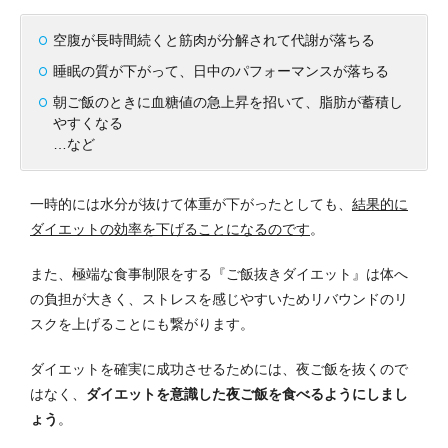
空腹が長時間続くと筋肉が分解されて代謝が落ちる
睡眠の質が下がって、日中のパフォーマンスが落ちる
朝ご飯のときに血糖値の急上昇を招いて、脂肪が蓄積し
やすくなる
…など
一時的には水分が抜けて体重が下がったとしても、
結果的に
ダイエットの効率を下げることになるのです
。
また、極端な食事制限をする『ご飯抜きダイエット』は体へ
の負担が大きく、ストレスを感じやすいためリバウンドのリ
スクを上げることにも繋がります。
ダイエットを確実に成功させるためには、夜ご飯を抜くので
はなく、
ダイエットを意識した夜ご飯を食べるようにしまし
ょう
。