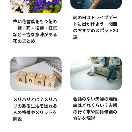
雨の日はドライブデー
怖い花言葉をもつ花の
トに出かけよう｜関西
一覧！死・復讐・狂気
のおすすめスポット20
など不吉な意味がある
選
花のまとめ
会話のない夫婦の離婚
メリハリとは？メリハ
率はどれくらい？夫婦
リのある生活を送れる
の行く末や関係修復の
人の特徴やメリットを
方法を解説
解説