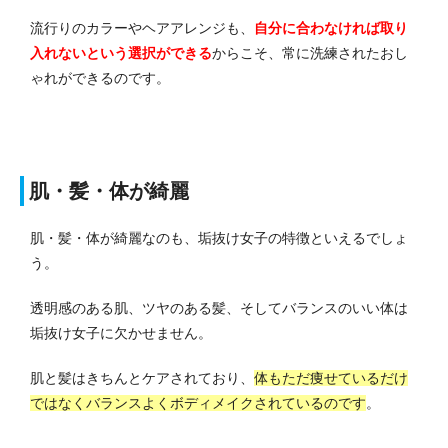
流行りのカラーやヘアアレンジも、
自分に合わなければ取り
入れないという選択ができる
からこそ、常に洗練されたおし
ゃれができるのです。
肌・髪・体が綺麗
肌・髪・体が綺麗なのも、垢抜け女子の特徴といえるでしょ
う。
透明感のある肌、ツヤのある髪、そしてバランスのいい体は
垢抜け女子に欠かせません。
肌と髪はきちんとケアされており、
体もただ痩せているだけ
ではなくバランスよくボディメイクされているのです
。