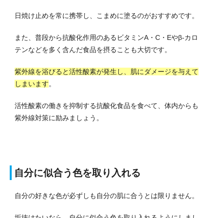
日焼け止めを常に携帯し、こまめに塗るのがおすすめです。
また、普段から抗酸化作用のあるビタミンA・C・Eやβ-カロ
テンなどを多く含んだ食品を摂ることも大切です。
紫外線を浴びると活性酸素が発生し、肌にダメージを与えて
しまいます
。
活性酸素の働きを抑制する抗酸化食品を食べて、体内からも
紫外線対策に励みましょう。
自分に似合う色を取り入れる
自分の好きな色が必ずしも自分の肌に合うとは限りません。
垢抜けたいなら、自分に似合う色を取り入れるようにしまし