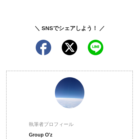
＼ SNSでシェアしよう！ ／
執筆者プロフィール
Group O'z