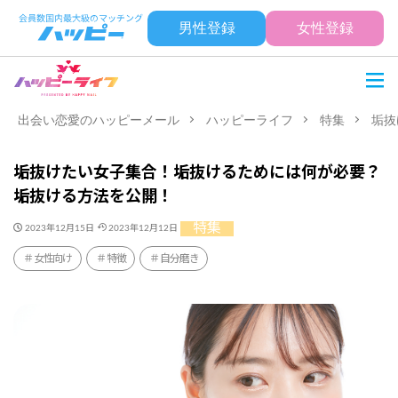
男性登録
女性登録
出会い恋愛のハッピーメール
ハッピーライフ
特集
垢抜
垢抜けたい女子集合！垢抜けるためには何が必要？
垢抜ける方法を公開！
特集
2023年12月15日
2023年12月12日
女性向け
特徴
自分磨き