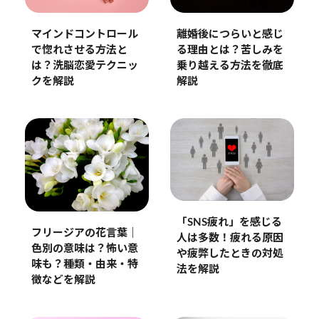
離婚後につらいと感じ
マインドコントロール
る理由とは？苦しみを
で惚れさせる方法と
乗り越える方法を徹底
は？洗脳恋愛テクニッ
解説
クを解説
「SNS疲れ」を感じる
フリージアの花言葉｜
人は多数！疲れる原因
色別の意味は？怖い意
や疲弊したときの対処
味も？種類・由来・特
法を解説
徴などを解説