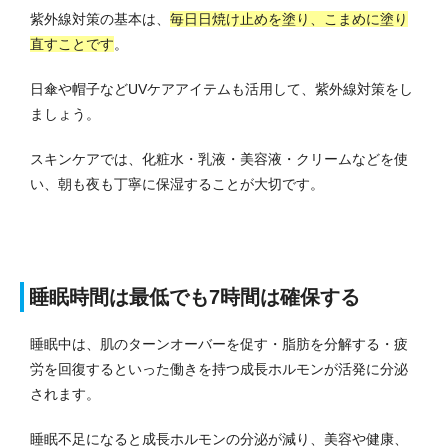
紫外線対策の基本は、
毎日日焼け止めを塗り、こまめに塗り
直すことです
。
日傘や帽子などUVケアアイテムも活用して、紫外線対策をし
ましょう。
スキンケアでは、化粧水・乳液・美容液・クリームなどを使
い、朝も夜も丁寧に保湿することが大切です。
睡眠時間は最低でも7時間は確保する
睡眠中は、肌のターンオーバーを促す・脂肪を分解する・疲
労を回復するといった働きを持つ成長ホルモンが活発に分泌
されます。
睡眠不足になると成長ホルモンの分泌が減り、美容や健康、