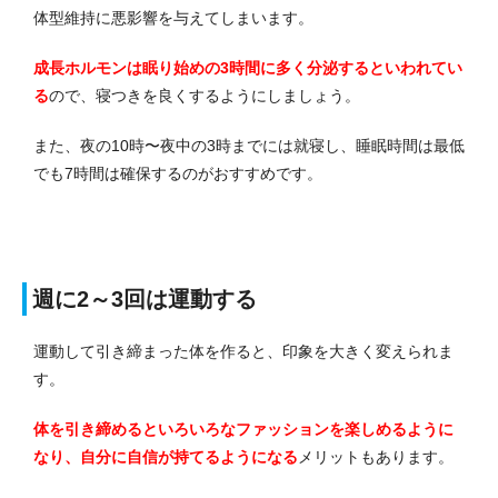
体型維持に悪影響を与えてしまいます。
成長ホルモンは眠り始めの3時間に多く分泌するといわれてい
る
ので、寝つきを良くするようにしましょう。
また、夜の10時〜夜中の3時までには就寝し、睡眠時間は最低
でも7時間は確保するのがおすすめです。
週に2～3回は運動する
運動して引き締まった体を作ると、印象を大きく変えられま
す。
体を引き締めるといろいろなファッションを楽しめるように
なり、自分に自信が持てるようになる
メリットもあります。