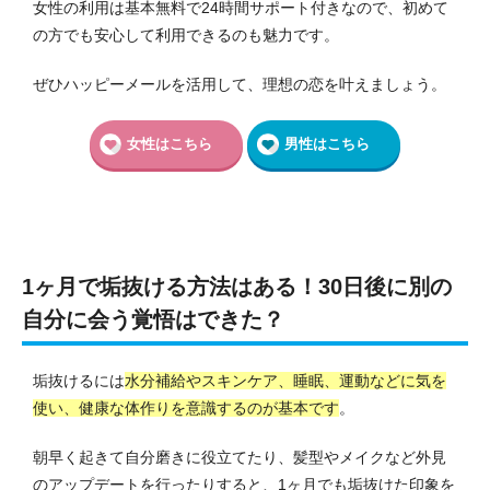
女性の利用は基本無料で24時間サポート付きなので、初めて
の方でも安心して利用できるのも魅力です。
ぜひハッピーメールを活用して、理想の恋を叶えましょう。
女性はこちら
男性はこちら
1ヶ月で垢抜ける方法はある！30日後に別の
自分に会う覚悟はできた？
垢抜けるには
水分補給やスキンケア、睡眠、運動などに気を
使い、健康な体作りを意識するのが基本です
。
朝早く起きて自分磨きに役立てたり、髪型やメイクなど外見
のアップデートを行ったりすると、1ヶ月でも垢抜けた印象を