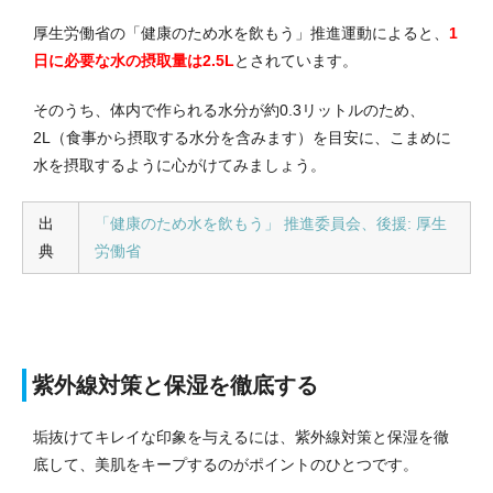
厚生労働省の「健康のため水を飲もう」推進運動によると、
1
日に必要な水の摂取量は2.5L
とされています。
そのうち、体内で作られる水分が約0.3リットルのため、
2L（食事から摂取する水分を含みます）を目安に、こまめに
水を摂取するように心がけてみましょう。
出
「健康のため水を飲もう」 推進委員会、後援: 厚生
典
労働省
紫外線対策と保湿を徹底する
垢抜けてキレイな印象を与えるには、紫外線対策と保湿を徹
底して、美肌をキープするのがポイントのひとつです。