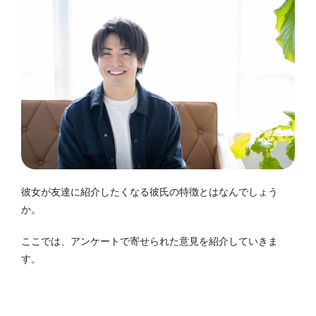
彼女が友達に紹介したくなる彼氏の特徴とはなんでしょう
か。
ここでは、アンケートで寄せられた意見を紹介していきま
す。