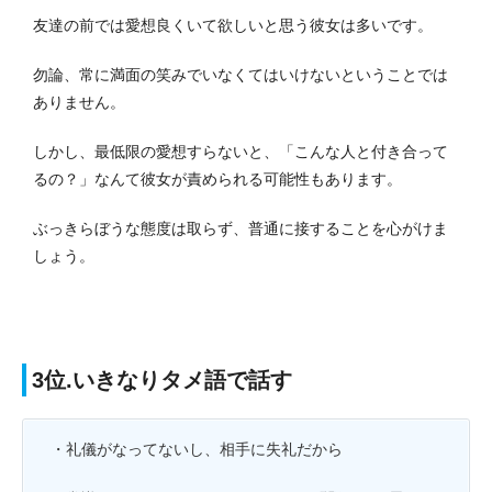
友達の前では愛想良くいて欲しいと思う彼女は多いです。
勿論、常に満面の笑みでいなくてはいけないということでは
ありません。
しかし、最低限の愛想すらないと、「こんな人と付き合って
るの？」なんて彼女が責められる可能性もあります。
ぶっきらぼうな態度は取らず、普通に接することを心がけま
しょう。
3位.いきなりタメ語で話す
・礼儀がなってないし、相手に失礼だから