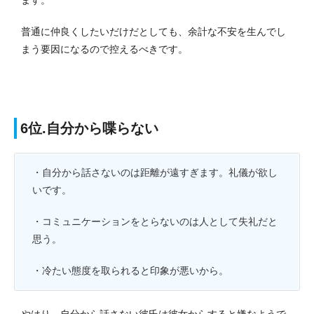
普通に仲良くしたいだけだとしても、余計な不安を生んでし
まう要因になるので控えるべきです。
6位.自分から喋らない
・自分から話さないのは距離が遠すぎます。礼儀が欲し
いです。
・コミュニケーションをとらないのは人として失礼だと
思う。
・冷たい態度を取られると印象が悪いから。
やはり、自分から話さない彼氏は彼女からすると嫌なようで