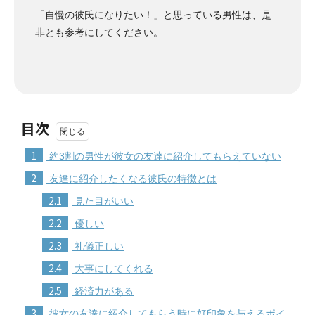
「自慢の彼氏になりたい！」と思っている男性は、是
非とも参考にしてください。
目次
1
約3割の男性が彼女の友達に紹介してもらえていない
2
友達に紹介したくなる彼氏の特徴とは
2.1
見た目がいい
2.2
優しい
2.3
礼儀正しい
2.4
大事にしてくれる
2.5
経済力がある
3
彼女の友達に紹介してもらう時に好印象を与えるポイ