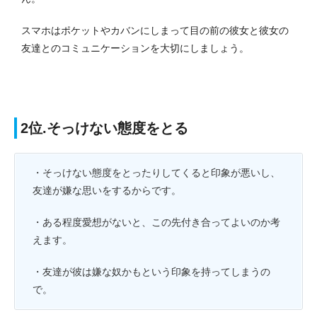
スマホはポケットやカバンにしまって目の前の彼女と彼女の
友達とのコミュニケーションを大切にしましょう。
2位.そっけない態度をとる
・そっけない態度をとったりしてくると印象が悪いし、
友達が嫌な思いをするからです。
・ある程度愛想がないと、この先付き合ってよいのか考
えます。
・友達が彼は嫌な奴かもという印象を持ってしまうの
で。