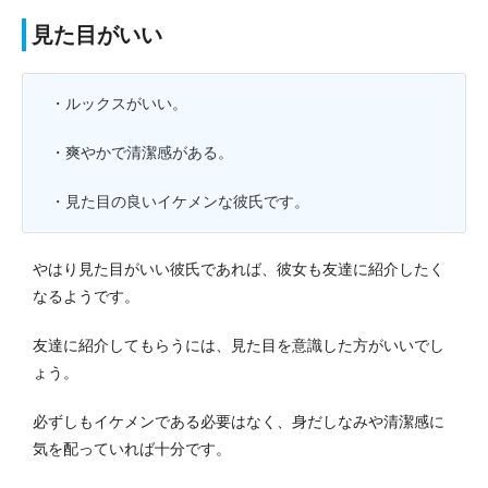
見た目がいい
・ルックスがいい。
・爽やかで清潔感がある。
・見た目の良いイケメンな彼氏です。
やはり見た目がいい彼氏であれば、彼女も友達に紹介したく
なるようです。
友達に紹介してもらうには、見た目を意識した方がいいでし
ょう。
必ずしもイケメンである必要はなく、身だしなみや清潔感に
気を配っていれば十分です。