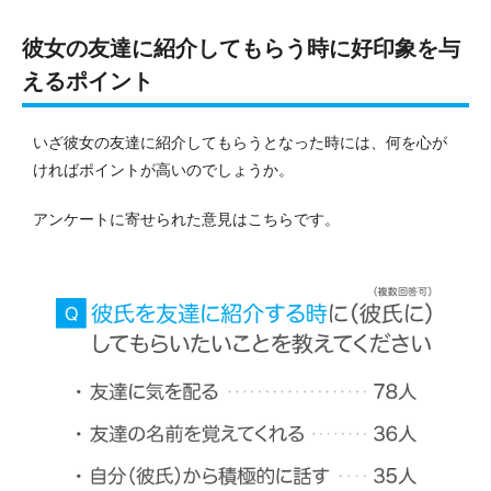
彼女の友達に紹介してもらう時に好印象を与
えるポイント
いざ彼女の友達に紹介してもらうとなった時には、何を心が
ければポイントが高いのでしょうか。
アンケートに寄せられた意見はこちらです。