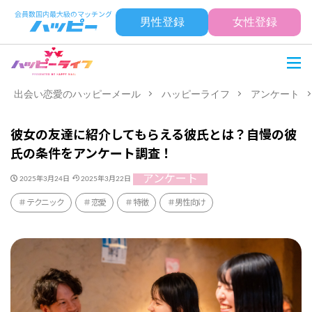
男性登録
女性登録
出会い恋愛のハッピーメール
ハッピーライフ
アンケート
彼女の友達に紹介してもらえる彼氏とは？自慢の彼
氏の条件をアンケート調査！
アンケート
2025年3月24日
2025年3月22日
テクニック
恋愛
特徴
男性向け