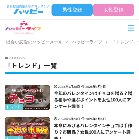
男性登録
女性登録
出会い恋愛のハッピーメール
ハッピーライフ
「トレンド」
CATEGORY
「トレンド」一覧
2026年1月26日
2026年1月4日
今年のバレンタインはチョコを贈る？贈
る相手や選ぶポイントを女性100人にア
ンケート調査！
トレンド
2026年1月24日
2026年1月4日
本命にあげるバレンタインチョコは手作
り？市販品？女性100人にアンケート調
査！