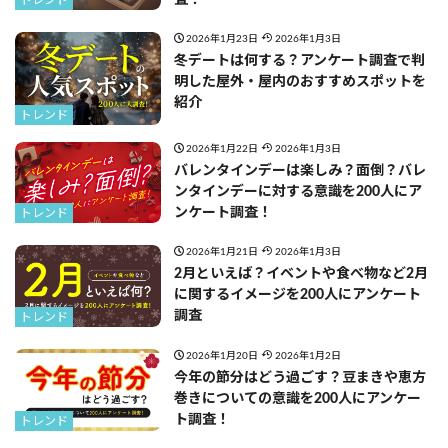
トレンド
2026年1月23日
2026年1月3日
冬デートは何する？アンケート調査で判
明した屋外・屋内のおすすめスポットを
紹介
トレンド
2026年1月22日
2026年1月3日
バレンタインデーは楽しみ？面倒？バレ
ンタインデーに対する意識を200人にア
ンケート調査！
トレンド
2026年1月21日
2026年1月3日
2月といえば？イベントや食べ物など2月
に関するイメージを200人にアンケート
調査
トレンド
2026年1月20日
2026年1月2日
今年の節分はどう過ごす？豆まきや恵方
巻きについての意識を200人にアンケー
ト調査！
トレンド