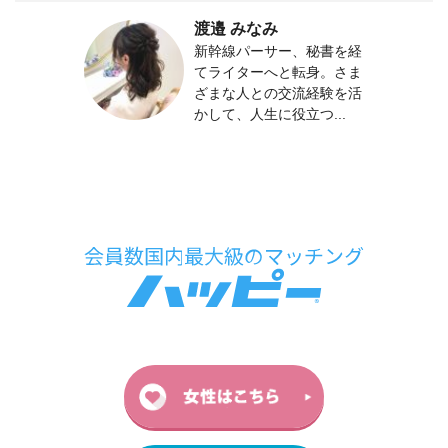
渡邉 みなみ
新幹線パーサー、秘書を経
てライターへと転身。さま
ざまな人との交流経験を活
かして、人生に役立つ...