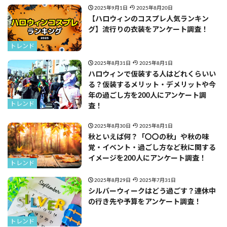
2025年9月1日
2025年8月20日
【ハロウィンのコスプレ人気ランキン
グ】流行りの衣装をアンケート調査！
トレンド
2025年8月31日
2025年8月1日
ハロウィンで仮装する人はどれくらいい
る？仮装するメリット・デメリットや今
年の過ごし方を200人にアンケート調
トレンド
査！
2025年8月30日
2025年8月1日
秋といえば何？「〇〇の秋」や秋の味
覚・イベント・過ごし方など秋に関する
イメージを200人にアンケート調査！
トレンド
2025年8月29日
2025年7月31日
シルバーウィークはどう過ごす？連休中
の行き先や予算をアンケート調査！
トレンド