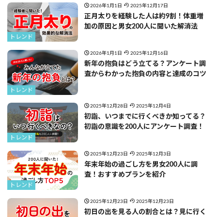
2026年1月1日
2025年12月17日
正月太りを経験した人は約9割！体重増
加の原因と男女200人に聞いた解消法
トレンド
2026年1月1日
2025年12月16日
新年の抱負はどう立てる？アンケート調
査からわかった抱負の内容と達成のコツ
トレンド
2025年12月28日
2025年12月4日
初詣、いつまでに行くべきか知ってる？
初詣の意識を200人にアンケート調査！
トレンド
2025年12月23日
2025年12月3日
年末年始の過ごし方を男女200人に調
査！おすすめプランを紹介
トレンド
2025年12月23日
2025年12月23日
初日の出を見る人の割合とは？見に行く