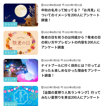
2025年8月28日
2025年7月31日
中秋の名月って知ってる？「お月見」に
ついてのイメージを200人にアンケート
調査！
トレンド
2025年8月27日
2025年7月31日
敬老の日を祝うのは何歳から？敬老の日
の祝い方やプレゼントの内容を200人に
アンケート調査
トレンド
2025年7月5日
2025年6月27日
ナイトプールに行く目的とは？行ってよ
かった＆楽しめなかった理由をアンケー
ト調査！
トレンド
2025年7月4日
2025年6月25日
【全国の夏祭り人気ランキング】行って
みたい夏祭りを男女200人にアンケート
トレンド