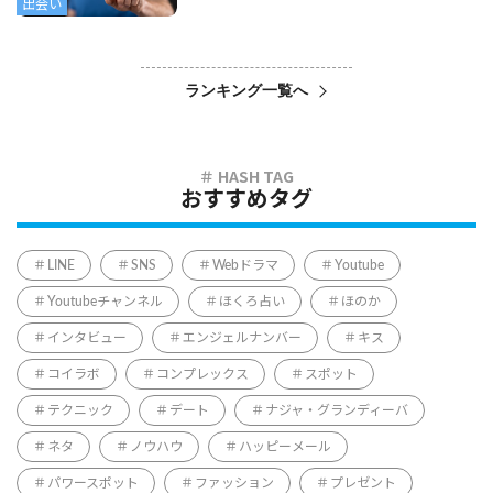
出会い
ランキング一覧へ
おすすめタグ
LINE
SNS
Webドラマ
Youtube
Youtubeチャンネル
ほくろ占い
ほのか
インタビュー
エンジェルナンバー
キス
コイラボ
コンプレックス
スポット
テクニック
デート
ナジャ・グランディーバ
ネタ
ノウハウ
ハッピーメール
パワースポット
ファッション
プレゼント