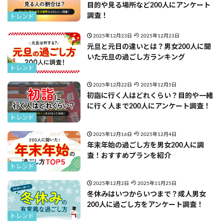
目的や見る場所など200人にアンケート
調査！
トレンド
2025年12月23日
2025年12月23日
元旦と元日の違いとは？男女200人に聞
いた元旦の過ごし方ランキング
トレンド
2025年12月22日
2025年12月5日
初詣に行く人はどれくらい？目的や一緒
に行く人まで200人にアンケート調査！
トレンド
2025年12月16日
2025年12月4日
年末年始の過ごし方を男女200人に調
査！おすすめプランを紹介
トレンド
2025年12月2日
2025年11月25日
冬休みはいつからいつまで？成人男女
200人に過ごし方をアンケート調査！
トレンド