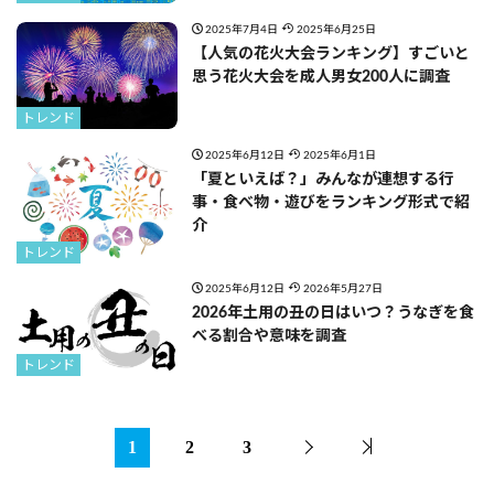
2025年7月4日
2025年6月25日
【人気の花火大会ランキング】すごいと
思う花火大会を成人男女200人に調査
トレンド
2025年6月12日
2025年6月1日
「夏といえば？」みんなが連想する行
事・食べ物・遊びをランキング形式で紹
介
トレンド
2025年6月12日
2026年5月27日
2026年土用の丑の日はいつ？うなぎを食
べる割合や意味を調査
トレンド
1
2
3