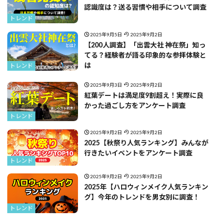
認識度は？送る習慣や相手について調査
トレンド
2025年9月5日
2025年9月2日
【200人調査】「出雲大社 神在祭」知っ
てる？経験者が語る印象的な参拝体験と
は
トレンド
2025年9月3日
2025年9月2日
紅葉デートは満足度9割超え！実際に良
かった過ごし方をアンケート調査
トレンド
2025年9月2日
2025年9月2日
2025【秋祭り人気ランキング】みんなが
行きたいイベントをアンケート調査
トレンド
2025年9月2日
2025年9月2日
2025年【ハロウィンメイク人気ランキン
グ】今年のトレンドを男女別に調査！
トレンド