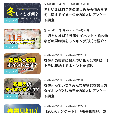
2025年11月18日
2025年11月14日
冬といえば何？冬の楽しみから悩みまで
冬に関するイメージを200人にアンケー
ト調査！
トレンド
2025年11月1日
2025年10月25日
11月といえば？行事やイベント・食べ物
などの風物詩をランキング形式で紹介！
トレンド
2025年9月6日
2026年2月25日
衣替えの収納に悩んでいる人は7割以上！
上手に収納するポイントを解説
トレンド
2025年9月6日
2025年9月4日
衣替えっていつ？みんなが悩む衣替えの
タイミングと決め手を200人にアンケー
ト調査
トレンド
2025年9月5日
2026年1月22日
【200人アンケート】「残暑見舞い」の