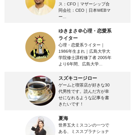
ス：CFO｜マザーシップ合
同会社：CEO｜日本WEBマ
ー...
ゆきまさ＠心理・恋愛系
ライター
心理・恋愛系ライター｜
1986年生まれ｜広島大学大
学院修士課程修了者 2005年
より6年間、広島大学...
スズキコージロー
ゲームと喫茶店が好きな30
代男性です。読んだ方が幸
せになれるような記事を書
きたいです！
夏海
世界五大ミスコンの一つで
ある、ミススプラナショナ