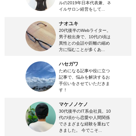
ルの2019年日本代表兼、ネ
イルサロン経営をして...
ナオユキ
20代後半のWebライター。
男子校出身で、10代の頃は
異性との会話や距離の縮め
方に悩むことが多くあ...
ハセガワ
ためになる記事や役に立つ
記事で、悩みを解決するお
手伝いをさせていただきま
す！
マケノノケノ
30代後半のIT系会社員。10
代の頃から恋愛や人間関係
でさまざまな経験を重ねて
きました。 今でこそ...