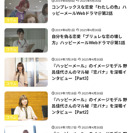
2019年8月8日
2025年4月30日
コンプレックスな恋愛「わたしの色」ハ
ッピーメールWebドラマ＠第2話
コラム
2019年8月1日
2025年4月30日
自分を偽る恋愛「ブリュレな恋の壊し
方」ハッピーメールWebドラマ＠第1話
コラム
2019年7月19日
2025年4月30日
『ハッピーメール』のイメージモデル 野
呂佳代さんのマル秘『恋バナ』を深堀イ
ンタビュー【Part3】
コラム
2019年7月18日
2025年4月30日
『ハッピーメール』のイメージモデル 野
呂佳代さんのマル秘『恋バナ』を深堀イ
ンタビュー【Part2】
コラム
2019年7月17日
2025年4月30日