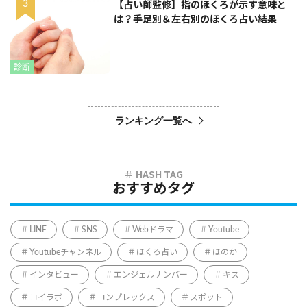
【占い師監修】指のほくろが示す意味と
は？手足別＆左右別のほくろ占い結果
診断
ランキング一覧へ
おすすめタグ
LINE
SNS
Webドラマ
Youtube
Youtubeチャンネル
ほくろ占い
ほのか
インタビュー
エンジェルナンバー
キス
コイラボ
コンプレックス
スポット