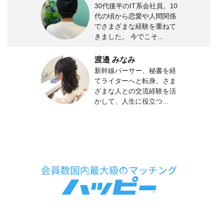
30代後半のIT系会社員。10
代の頃から恋愛や人間関係
でさまざまな経験を重ねて
きました。 今でこそ...
渡邉 みなみ
新幹線パーサー、秘書を経
てライターへと転身。さま
ざまな人との交流経験を活
かして、人生に役立つ...