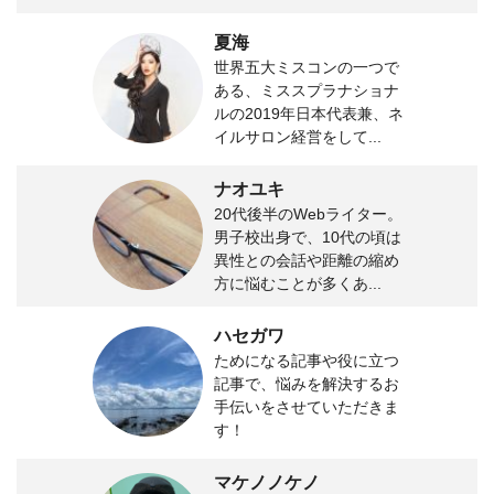
夏海
世界五大ミスコンの一つで
ある、ミススプラナショナ
ルの2019年日本代表兼、ネ
イルサロン経営をして...
ナオユキ
20代後半のWebライター。
男子校出身で、10代の頃は
異性との会話や距離の縮め
方に悩むことが多くあ...
ハセガワ
ためになる記事や役に立つ
記事で、悩みを解決するお
手伝いをさせていただきま
す！
マケノノケノ