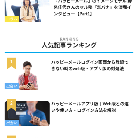
『ハッピーメール』のイメージモデル 野
呂佳代さんのマル秘『恋バナ』を深堀イ
ンタビュー【Part1】
コラム
人気記事ランキング
ハッピーメールログイン画面から登録で
きない時のweb版・アプリ版の対処法
出会い
ハッピーメールアプリ版｜Web版との違
いや使い方・ログイン方法を解説
出会い