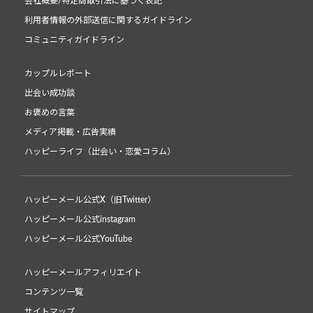
会社概要/特定商取引法に基づく表記
利用者情報の外部送信に関するガイドライン
コミュニティガイドライン
カップルレポート
出会い成功談
お褒めの言葉
メディア掲載・広告実績
ハッピーライフ（出会い・恋愛コラム）
ハッピーメール公式X（旧Twitter）
ハッピーメール公式instagram
ハッピーメール公式YouTube
ハッピーメールアフィリエイト
コンテンツ一覧
サイトマップ