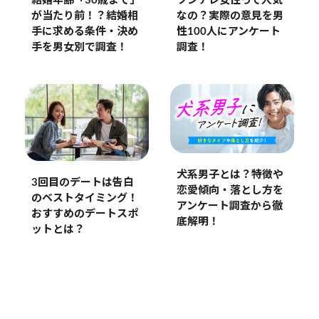
ツンデレ女性って人気
結婚年齢「30歳まで」
なの？実際の意見を男
が当たり前！？結婚相
性100人にアンケート
手に求める条件・決め
調査！
手を男女別で調査！
犬系男子とは？特徴や
3回目のデートは告白
恋愛傾向・落とし方を
のベストタイミング！
アンケート調査から徹
おすすめのデートスポ
底解明！
ットとは？