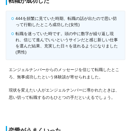
転職が成功した
444を頻繁に見ていた時期、転職の話が出たので思い切
って行動したところ成功した(女性)
転職を迷っていた時です。頭の中に数字が繰り返し現
れ、信じて進んでいいというサインだと感じ新しい仕事
を選んだ結果、充実した日々を送れるようになりました
(男性)
エンジェルナンバーからのメッセージを信じて転職したとこ
ろ、無事成功したという体験談が寄せられました。
現状を変えたい人がエンジェルナンバーに導かれたときは、
思い切って転職するのもひとつの手だといえるでしょう。
恋愛がうまくいった