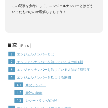
この記事を参考にして、エンジェルナンバーとはどう
いったものなのか理解しましょう！
目次
1
エンジェルナンバーとは
2
エンジェルナンバーを知っている人は約4割
3
エンジェルナンバーを信じている人は約2割程度
4
エンジェルナンバーを見つける瞬間
4.1
車のナンバー
4.2
時計の時刻
4.3
レシートやレジの会計