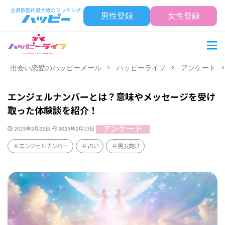
男性登録
女性登録
出会い恋愛のハッピーメール
ハッピーライフ
アンケート
エンジェルナンバーとは？意味やメッセージを受け
取った体験談を紹介！
アンケート
2025年2月22日
2025年2月13日
エンジェルナンバー
占い
男女向け