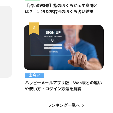
【占い師監修】指のほくろが示す意味と
は？手足別＆左右別のほくろ占い結果
出会い
ハッピーメールアプリ版｜Web版との違い
や使い方・ログイン方法を解説
ランキング一覧へ