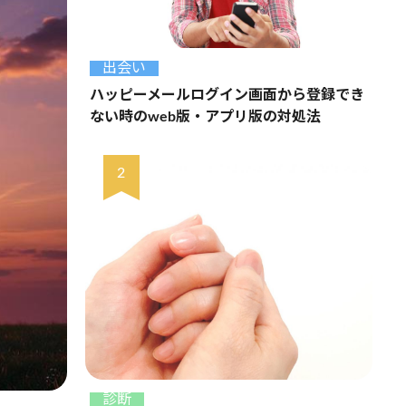
出会い
ハッピーメールログイン画面から登録でき
ない時のweb版・アプリ版の対処法
診断