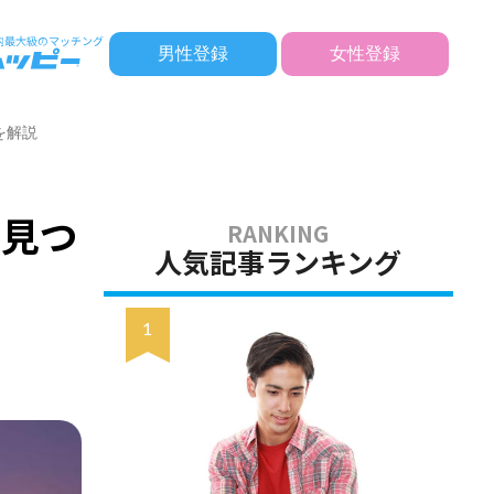
男性登録
女性登録
を解説
や見つ
人気記事ランキング