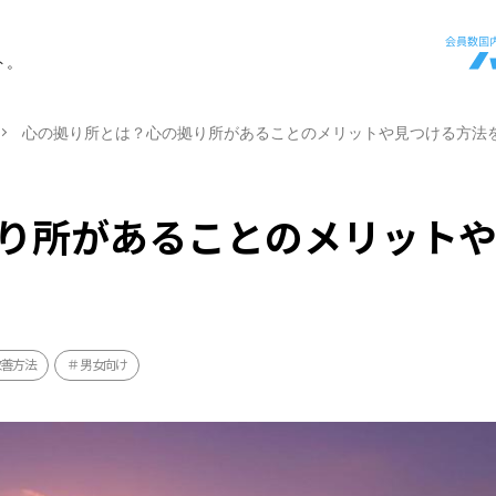
ト。
心の拠り所とは？心の拠り所があることのメリットや見つける方法
り所があることのメリット
改善方法
男女向け