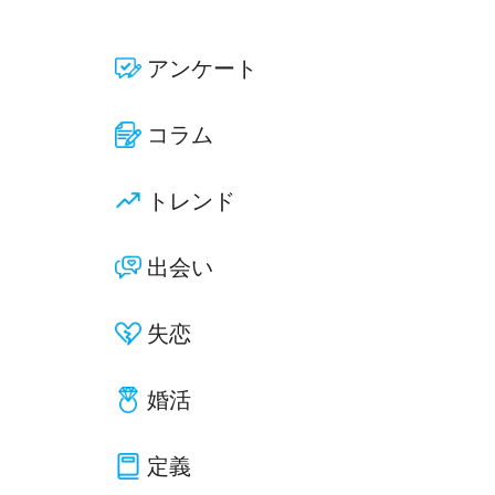
アンケート
コラム
トレンド
出会い
失恋
婚活
定義