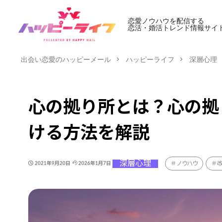
恋愛ノウハウを配信する
恋活・婚活トレンド情報サイ
出会い恋愛のハッピーメール
ハッピーライフ
深層心理
心の拠り所とは？心の拠
ける方法を解説
深層心理
ノウハウ
2021年9月20日
2026年1月7日