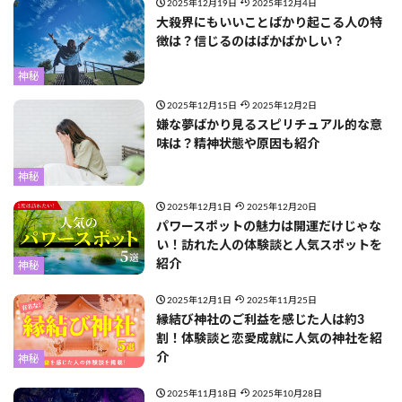
2025年12月19日
2025年12月4日
大殺界にもいいことばかり起こる人の特
徴は？信じるのはばかばかしい？
神秘
2025年12月15日
2025年12月2日
嫌な夢ばかり見るスピリチュアル的な意
味は？精神状態や原因も紹介
神秘
2025年12月1日
2025年12月20日
パワースポットの魅力は開運だけじゃな
い！訪れた人の体験談と人気スポットを
紹介
神秘
2025年12月1日
2025年11月25日
縁結び神社のご利益を感じた人は約3
割！体験談と恋愛成就に人気の神社を紹
介
神秘
2025年11月18日
2025年10月28日