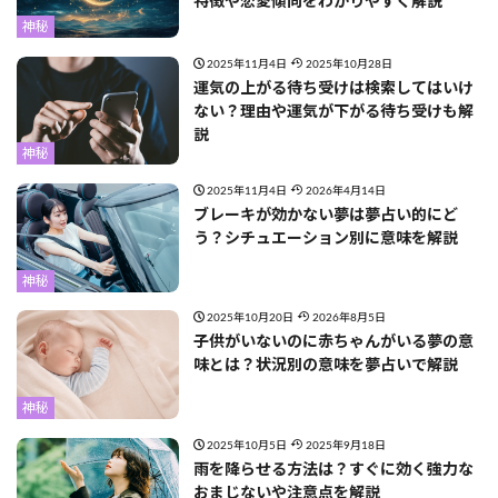
特徴や恋愛傾向をわかりやすく解説
神秘
2025年11月4日
2025年10月28日
運気の上がる待ち受けは検索してはいけ
ない？理由や運気が下がる待ち受けも解
説
神秘
2025年11月4日
2026年4月14日
ブレーキが効かない夢は夢占い的にど
う？シチュエーション別に意味を解説
神秘
2025年10月20日
2026年8月5日
子供がいないのに赤ちゃんがいる夢の意
味とは？状況別の意味を夢占いで解説
神秘
2025年10月5日
2025年9月18日
雨を降らせる方法は？すぐに効く強力な
おまじないや注意点を解説