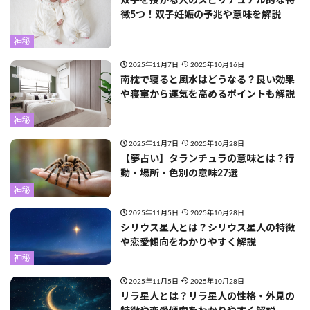
双子を授かる人のスピリチュアル的な特
徴5つ！双子妊娠の予兆や意味を解説
神秘
2025年11月7日
2025年10月16日
南枕で寝ると風水はどうなる？良い効果
や寝室から運気を高めるポイントも解説
神秘
2025年11月7日
2025年10月28日
【夢占い】タランチュラの意味とは？行
動・場所・色別の意味27選
神秘
2025年11月5日
2025年10月28日
シリウス星人とは？シリウス星人の特徴
や恋愛傾向をわかりやすく解説
神秘
2025年11月5日
2025年10月28日
リラ星人とは？リラ星人の性格・外見の