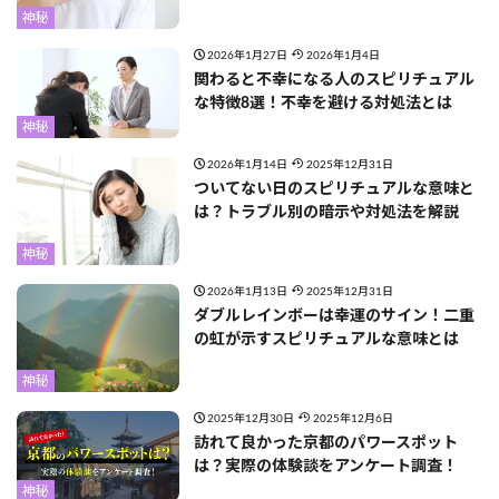
神秘
2026年1月27日
2026年1月4日
関わると不幸になる人のスピリチュアル
な特徴8選！不幸を避ける対処法とは
神秘
2026年1月14日
2025年12月31日
ついてない日のスピリチュアルな意味と
は？トラブル別の暗示や対処法を解説
神秘
2026年1月13日
2025年12月31日
ダブルレインボーは幸運のサイン！二重
の虹が示すスピリチュアルな意味とは
神秘
2025年12月30日
2025年12月6日
訪れて良かった京都のパワースポット
は？実際の体験談をアンケート調査！
神秘