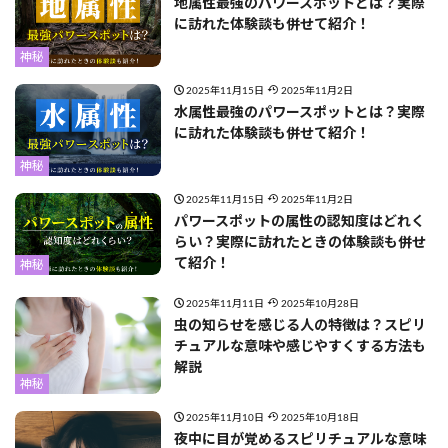
地属性最強のパワースポットとは？実際
に訪れた体験談も併せて紹介！
神秘
2025年11月15日
2025年11月2日
水属性最強のパワースポットとは？実際
に訪れた体験談も併せて紹介！
神秘
2025年11月15日
2025年11月2日
パワースポットの属性の認知度はどれく
らい？実際に訪れたときの体験談も併せ
て紹介！
神秘
2025年11月11日
2025年10月28日
虫の知らせを感じる人の特徴は？スピリ
チュアルな意味や感じやすくする方法も
解説
神秘
2025年11月10日
2025年10月18日
夜中に目が覚めるスピリチュアルな意味