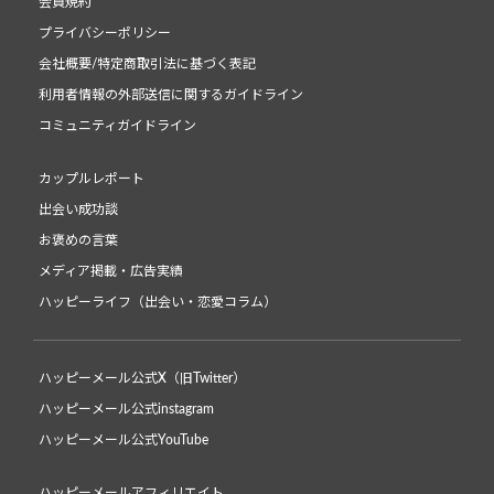
会員規約
プライバシーポリシー
会社概要/特定商取引法に基づく表記
利用者情報の外部送信に関するガイドライン
コミュニティガイドライン
カップルレポート
出会い成功談
お褒めの言葉
メディア掲載・広告実績
ハッピーライフ（出会い・恋愛コラム）
ハッピーメール公式X（旧Twitter）
ハッピーメール公式instagram
ハッピーメール公式YouTube
ハッピーメールアフィリエイト