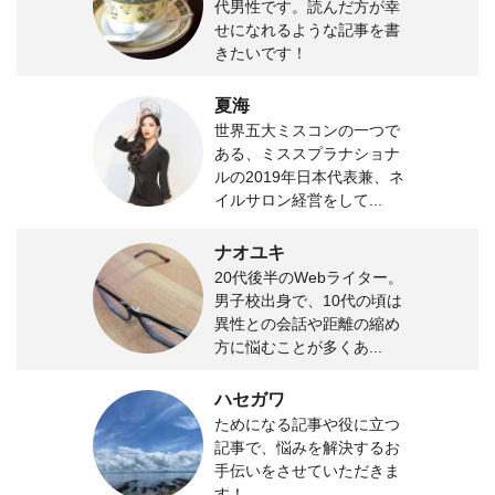
代男性です。読んだ方が幸
せになれるような記事を書
きたいです！
夏海
世界五大ミスコンの一つで
ある、ミススプラナショナ
ルの2019年日本代表兼、ネ
イルサロン経営をして...
ナオユキ
20代後半のWebライター。
男子校出身で、10代の頃は
異性との会話や距離の縮め
方に悩むことが多くあ...
ハセガワ
ためになる記事や役に立つ
記事で、悩みを解決するお
手伝いをさせていただきま
す！