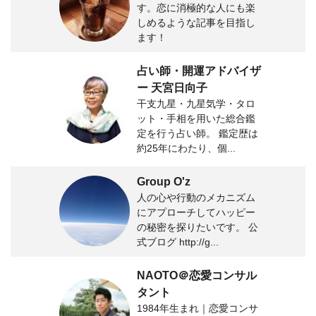
す。恋に消極的な人にも楽
しめるような記事を目指し
ます！
占い師・開運アドバイザ
ー 天宮日向子
干支九星・九星気学・タロ
ット・手相を用いた総合鑑
定を行う占い師。 鑑定歴は
約25年にわたり、個...
Group O'z
人の心や行動のメカニズム
にアプローチしてハッピー
の秘密を探りたいです。 公
式ブログ http://g...
NAOTO＠恋愛コンサル
タント
1984年生まれ｜恋愛コンサ