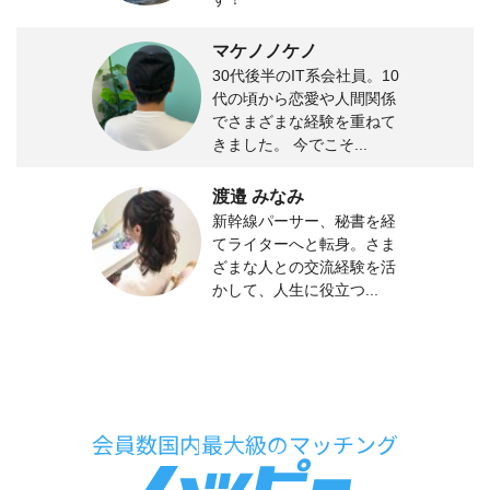
マケノノケノ
30代後半のIT系会社員。10
代の頃から恋愛や人間関係
でさまざまな経験を重ねて
きました。 今でこそ...
渡邉 みなみ
新幹線パーサー、秘書を経
てライターへと転身。さま
ざまな人との交流経験を活
かして、人生に役立つ...