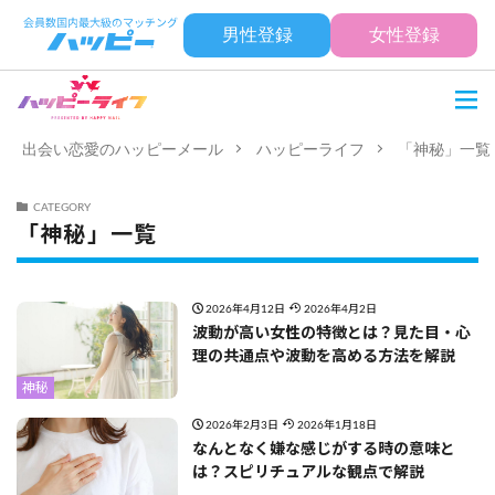
男性登録
女性登録
出会い恋愛のハッピーメール
ハッピーライフ
「神秘」一覧
CATEGORY
「神秘」一覧
2026年4月12日
2026年4月2日
波動が高い女性の特徴とは？見た目・心
理の共通点や波動を高める方法を解説
神秘
2026年2月3日
2026年1月18日
なんとなく嫌な感じがする時の意味と
は？スピリチュアルな観点で解説