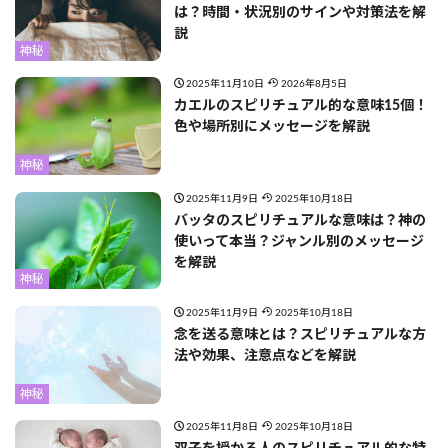
は？時間・状況別のサインや対策法を解
説
神秘
2025年11月10日
2026年8月5日
カエルのスピリチュアル的な意味15個！
色や場所別にメッセージを解説
神秘
2025年11月9日
2025年10月18日
バッタのスピリチュアルな意味は？神の
使いって本当？ジャンル別のメッセージ
を解説
神秘
2025年11月9日
2025年10月18日
念を送る意味とは？スピリチュアルな方
法や効果、注意点などを解説
神秘
2025年11月8日
2025年10月18日