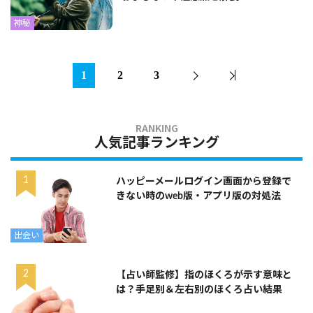
神秘
1
2
3
人気記事ランキング
ハッピーメールログイン画面から登録で
きない時のweb版・アプリ版の対処法
出会い
【占い師監修】指のほくろが示す意味と
は？手足別＆左右別のほくろ占い結果