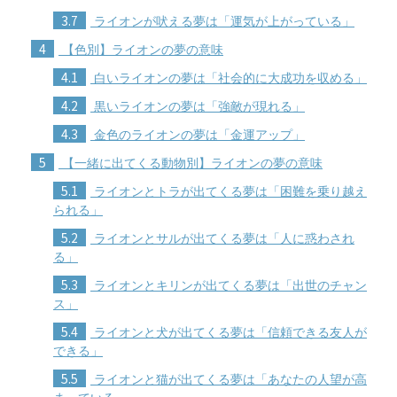
3.7
ライオンが吠える夢は「運気が上がっている」
4
【色別】ライオンの夢の意味
4.1
白いライオンの夢は「社会的に大成功を収める」
4.2
黒いライオンの夢は「強敵が現れる」
4.3
金色のライオンの夢は「金運アップ」
5
【一緒に出てくる動物別】ライオンの夢の意味
5.1
ライオンとトラが出てくる夢は「困難を乗り越え
られる」
5.2
ライオンとサルが出てくる夢は「人に惑わされ
る」
5.3
ライオンとキリンが出てくる夢は「出世のチャン
ス」
5.4
ライオンと犬が出てくる夢は「信頼できる友人が
できる」
5.5
ライオンと猫が出てくる夢は「あなたの人望が高