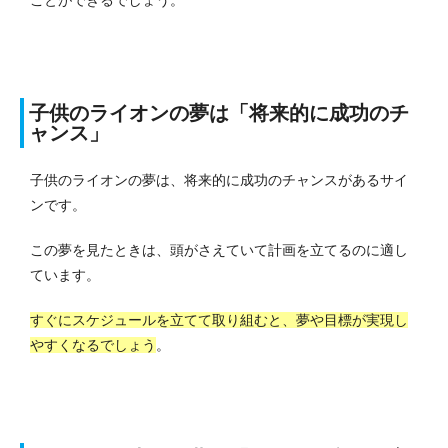
子供のライオンの夢は「将来的に成功のチ
ャンス」
子供のライオンの夢は、将来的に成功のチャンスがあるサイ
ンです。
この夢を見たときは、頭がさえていて計画を立てるのに適し
ています。
すぐにスケジュールを立てて取り組むと、夢や目標が実現し
やすくなるでしょう
。