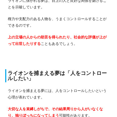
ライオンに懐かれる夢は、目上の人と良好な関係を築けるこ
とを示唆しています。
権力や支配力のある人物を、うまくコントロールすることが
できるのです。
上の立場の人からの助言を得られたり、社会的な評価が上が
って出世したりする
こともあるでしょう。
ライオンを捕まえる夢は「人をコントロー
ルしたい」
ライオンを捕まえる夢には、人をコントロールしたいという
心理が表れています。
大切な人を束縛しがちで、その結果周りから人がいなくな
り、独りぼっちになってしまう
可能性があります。