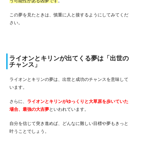
う可能性がある凶夢です
。
この夢を見たときは、慎重に人と接するようにしてみてくだ
さい。
ライオンとキリンが出てくる夢は「出世の
チャンス」
ライオンとキリンの夢は、出世と成功のチャンスを意味して
います。
さらに、
ライオンとキリンがゆっくりと大草原を歩いていた
場合、最強の大吉夢
といわれています。
自分を信じて突き進めば、どんなに難しい目標や夢もきっと
叶うことでしょう。