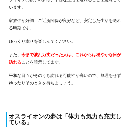
います。
家族仲が好調、ご近所関係が良好など、安定した生活を送れ
る時期です。
ゆっくり幸せを楽しんでください。
また、
今まで波乱万丈だった人は、これからは穏やかな日が
訪れる
ことを暗示してます。
平和な日々がそのうち訪れる可能性が高いので、無理をせず
ゆったりそのときを待ちましょう。
オスライオンの夢は「体力も気力も充実し
ている」