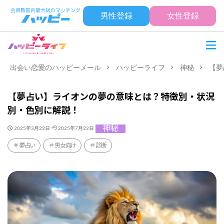
男性登録
女性登録
出会い恋愛のハッピーメール
ハッピーライフ
神秘
【夢
【夢占い】ライオンの夢の意味とは？特徴別・状況
別・色別に解説！
神秘
2025年3月22日
2025年7月22日
夢占い
男女向け
診断