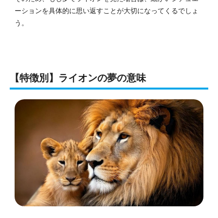
ーションを具体的に思い返すことが大切になってくるでしょ
う。
【特徴別】ライオンの夢の意味