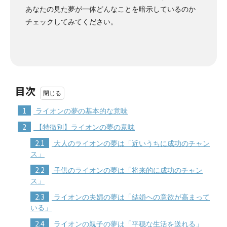
あなたの見た夢が一体どんなことを暗示しているのか
チェックしてみてください。
目次
1
ライオンの夢の基本的な意味
2
【特徴別】ライオンの夢の意味
2.1
大人のライオンの夢は「近いうちに成功のチャン
ス」
2.2
子供のライオンの夢は「将来的に成功のチャン
ス」
2.3
ライオンの夫婦の夢は「結婚への意欲が高まって
いる」
2.4
ライオンの親子の夢は「平穏な生活を送れる」