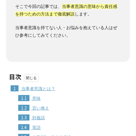
そこで今回の記事では、
当事者意識の意味から責任感
を持つための方法まで徹底解説
します。
当事者意識を持てない人・お悩みを抱えている人はぜ
ひ参考にしてみてください。
目次
1
当事者意識とは？
1.1
意味
1.2
言い換え
1.3
対義語
1.4
英語