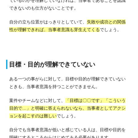
ているのかを理解していなければ、当事者であることを認識
できないのも仕方がないことです。
自分の立ち位置がはっきりとしていて、
失敗や成功との関係
性が理解できれば、当事者意識も芽生えてくる
でしょう。
目標・目的が理解できていない
ある一つの事がらに対して、目標や目的が理解できていない
ときも、当事者意識を持つことができません。
案件やチームなどに対して、
「目標は〇〇です」「こういう
目的で…」と明確に答えられないなら、当事者としてアクシ
ョンを起こすのは難しい
でしょう。
自分でも当事者意識が低いと感じている人は、目標や目的を
明確にするところからはじめてみる必要があります。