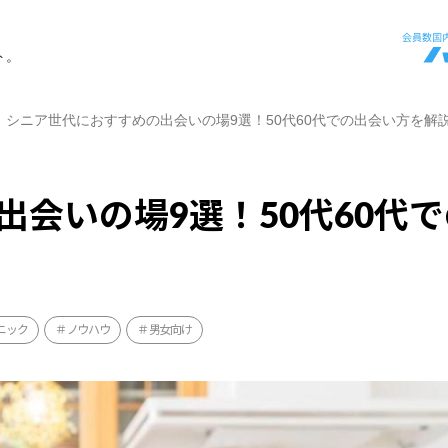
ト。
シニア世代におすすめの出会いの場9選！50代60代での出会い方を解
会いの場9選！50代60代
ニック
ノウハウ
男女向け