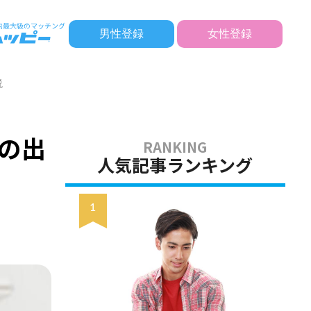
男性登録
女性登録
説
での出
人気記事ランキング