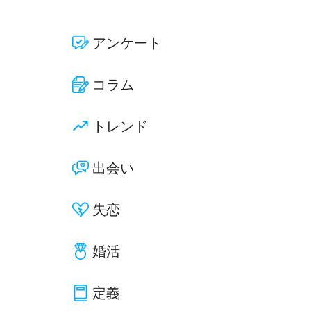
アンケート
コラム
トレンド
出会い
失恋
婚活
定義