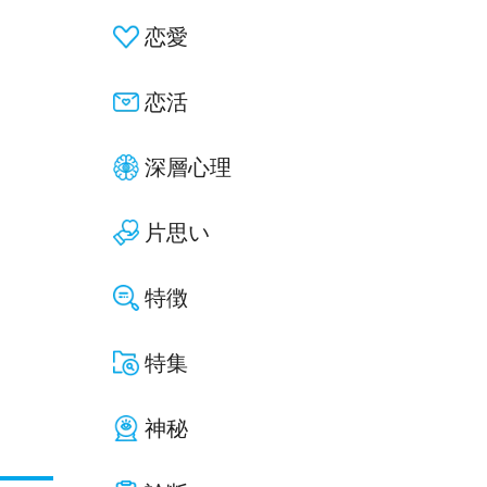
恋愛
恋活
深層心理
片思い
特徴
特集
神秘