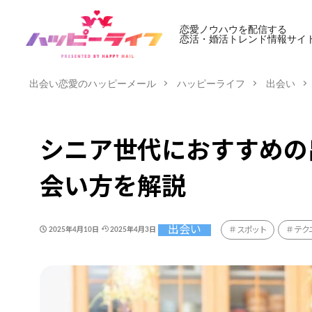
恋愛ノウハウを配信する
恋活・婚活トレンド情報サイ
出会い恋愛のハッピーメール
ハッピーライフ
出会い
シニア世代におすすめの出
会い方を解説
出会い
スポット
テク
2025年4月10日
2025年4月3日