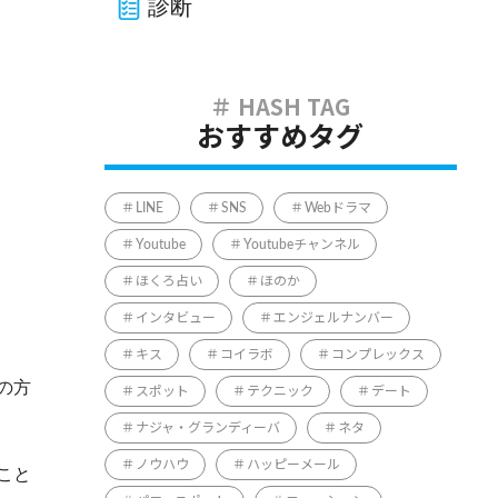
診断
おすすめタグ
LINE
SNS
Webドラマ
Youtube
Youtubeチャンネル
ほくろ占い
ほのか
インタビュー
エンジェルナンバー
キス
コイラボ
コンプレックス
の方
スポット
テクニック
デート
ナジャ・グランディーバ
ネタ
ノウハウ
ハッピーメール
こと