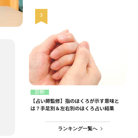
診断
【占い師監修】指のほくろが示す意味と
は？手足別＆左右別のほくろ占い結果
ランキング一覧へ