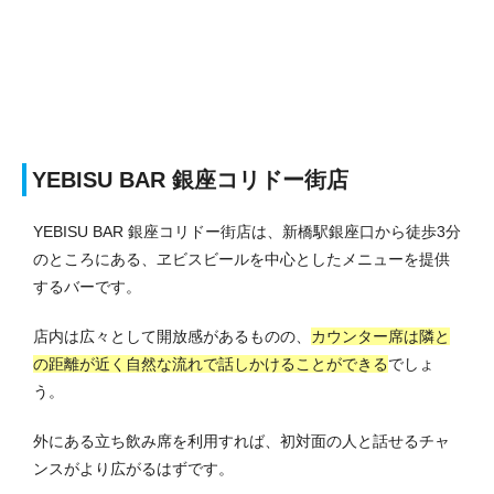
YEBISU BAR 銀座コリドー街店
YEBISU BAR 銀座コリドー街店は、新橋駅銀座口から徒歩3分
のところにある、ヱビスビールを中心としたメニューを提供
するバーです。
店内は広々として開放感があるものの、
カウンター席は隣と
の距離が近く自然な流れで話しかけることができる
でしょ
う。
外にある立ち飲み席を利用すれば、初対面の人と話せるチャ
ンスがより広がるはずです。