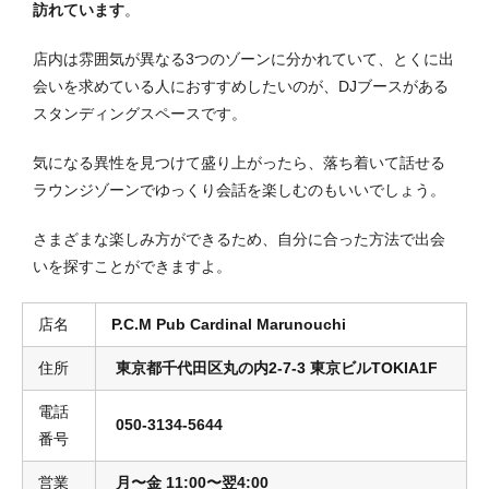
訪れています
。
店内は雰囲気が異なる3つのゾーンに分かれていて、とくに出
会いを求めている人におすすめしたいのが、DJブースがある
スタンディングスペースです。
気になる異性を見つけて盛り上がったら、落ち着いて話せる
ラウンジゾーンでゆっくり会話を楽しむのもいいでしょう。
さまざまな楽しみ方ができるため、自分に合った方法で出会
いを探すことができますよ。
店名
P.C.M Pub Cardinal Marunouchi
住所
東京都千代田区丸の内2-7-3 東京ビルTOKIA1F
電話
050-3134-5644
番号
営業
月〜金 11:00〜翌4:00