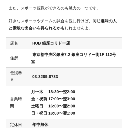
また、スポーツ観戦ができるのも魅力の一つです。
好きなスポーツやチームの試合を観に行けば、
同じ趣味の人
と素敵な出会いを得られるかも
しれませんよ。
店名
HUB 銀座コリドー店
東京都中央区銀座7-2 銀座コリドー街1F 112号
住所
室
電話番
03-3289-8733
号
月〜木 18:30〜翌2:00
営業時
金・祝前 17:00〜翌3:00
間
土曜日
16:00〜翌2:00
日・祝日
16:00
〜翌1:00
定休日
年中無休