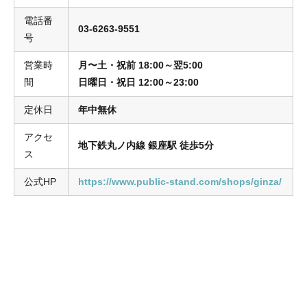
電話番
03-6263-9551
号
営業時
月〜土・祝前
18:00～翌5:00
間
日曜日・祝日 12:00～23:00
定休日
年中無休
アクセ
地下鉄丸ノ内線 銀座駅 徒歩5分
ス
公式HP
https://www.public-stand.com/shops/ginza/