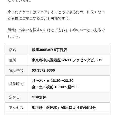
なっています。
余ったチケットはシェアすることもできるため、仲良くなっ
た異性にご馳走することも可能ですよ。
気軽に出会いを探すのにはとてもおすすめのバーといえるで
しょう。
店名
銀座300BAR 5丁目店
住所
東京都中央区銀座5-9-11 ファゼンダビルB1
電話番号
03-3572-6300
月〜木・日 16:30〜23:30
営業時間
金・土・祝前 16:30〜
翌2:00
定休日
年中無休
アクセス
地下鉄「銀座駅」A5出口より徒歩約2分