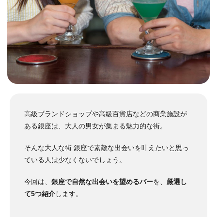
高級ブランドショップや高級百貨店などの商業施設が
ある銀座は、大人の男女が集まる魅力的な街。
そんな大人な街 銀座で素敵な出会いを叶えたいと思っ
ている人は少なくないでしょう。
今回は、
銀座で自然な出会いを望めるバー
を、
厳選し
て5つ紹介
します。