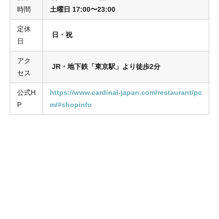
時間
土曜日 17:00〜23:00
定休
日・祝
日
アク
JR・地下鉄「東京駅」より徒歩2分
セス
公式H
https://www.cardinal-japan.com/restaurant/pc
P
m/#shopinfo