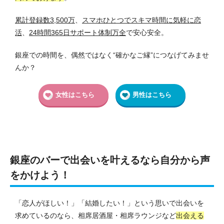
累計登録数3,500万
、
スマホひとつでスキマ時間に気軽に恋
活
、
24時間365日サポート体制万全
で安心安全。
銀座での時間を、偶然ではなく“確かなご縁”につなげてみませ
んか？
女性はこちら
男性はこちら
銀座のバーで出会いを叶えるなら自分から声
をかけよう！
「恋人がほしい！」「結婚したい！」という思いで出会いを
求めているのなら、相席居酒屋・相席ラウンジなど
出会える