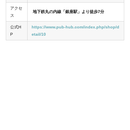
アクセ
地下鉄丸の内線「銀座駅」より徒歩7分
ス
公式H
https://www.pub-hub.com/index.php/shop/d
P
etail/10