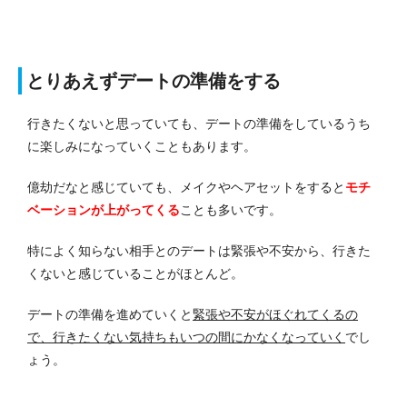
とりあえずデートの準備をする
行きたくないと思っていても、デートの準備をしているうち
に楽しみになっていくこともあります。
億劫だなと感じていても、メイクやヘアセットをすると
モチ
ベーションが上がってくる
ことも多いです。
特によく知らない相手とのデートは緊張や不安から、行きた
くないと感じていることがほとんど。
デートの準備を進めていくと
緊張や不安がほぐれてくるの
で、行きたくない気持ちもいつの間にかなくなっていく
でし
ょう。