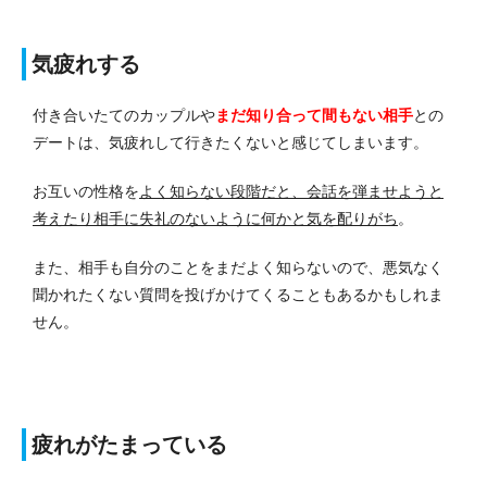
気疲れする
付き合いたてのカップルや
まだ知り合って間もない相手
との
デートは、気疲れして行きたくないと感じてしまいます。
お互いの性格を
よく知らない段階だと、会話を弾ませようと
考えたり相手に失礼のないように何かと気を配りがち
。
また、相手も自分のことをまだよく知らないので、悪気なく
聞かれたくない質問を投げかけてくることもあるかもしれま
せん。
疲れがたまっている