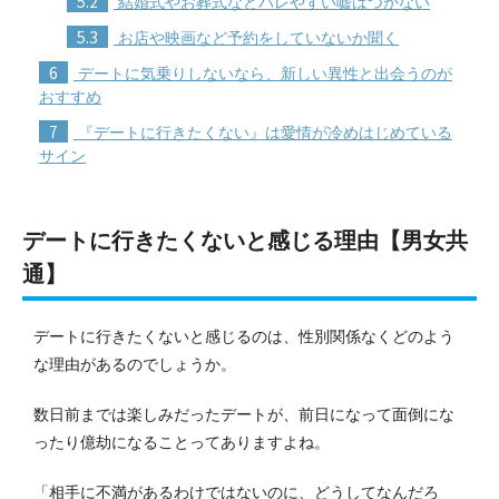
5.2
結婚式やお葬式などバレやすい嘘はつかない
5.3
お店や映画など予約をしていないか聞く
6
デートに気乗りしないなら、新しい異性と出会うのが
おすすめ
7
『デートに行きたくない』は愛情が冷めはじめている
サイン
デートに行きたくないと感じる理由【男女共
通】
デートに行きたくないと感じるのは、性別関係なくどのよう
な理由があるのでしょうか。
数日前までは楽しみだったデートが、前日になって面倒にな
ったり億劫になることってありますよね。
「相手に不満があるわけではないのに、どうしてなんだろ