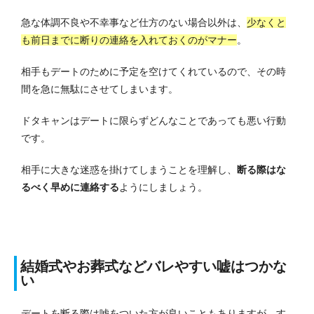
急な体調不良や不幸事など仕方のない場合以外は、
少なくと
も前日までに断りの連絡を入れておくのがマナー
。
相手もデートのために予定を空けてくれているので、その時
間を急に無駄にさせてしまいます。
ドタキャンはデートに限らずどんなことであっても悪い行動
です。
相手に大きな迷惑を掛けてしまうことを理解し、
断る際はな
るべく早めに連絡する
ようにしましょう。
結婚式やお葬式などバレやすい嘘はつかな
い
デートを断る際は嘘をついた方が良いこともありますが、す