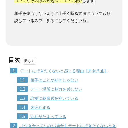
ついてやその際の対処法について紹介
します。
相手を傷つけないように上手く断る方法についても解
説しているので、参考にしてくださいね。
目次
1
デートに行きたくないと感じる理由【男女共通】
1.1
相手のことが好きじゃない
1.2
デート場所に魅力を感じない
1.3
恋愛に義務感を抱いている
1.4
気疲れする
1.5
疲れがたまっている
2
【付き合っていない場合】デートに行きたくないとき