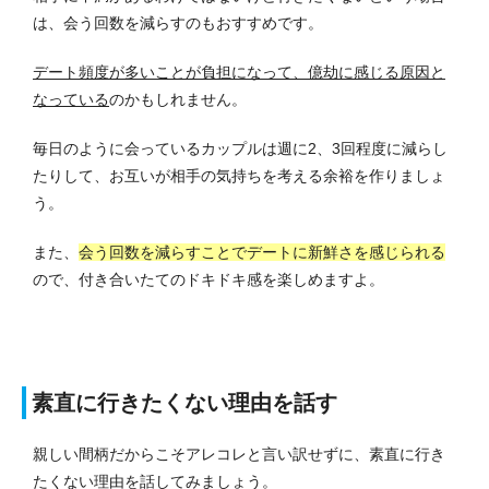
は、会う回数を減らすのもおすすめです。
デート頻度が多いことが負担になって、億劫に感じる原因と
なっている
のかもしれません。
毎日のように会っているカップルは週に2、3回程度に減らし
たりして、お互いが相手の気持ちを考える余裕を作りましょ
う。
また、
会う回数を減らすことでデートに新鮮さを感じられる
ので、付き合いたてのドキドキ感を楽しめますよ。
素直に行きたくない理由を話す
親しい間柄だからこそアレコレと言い訳せずに、素直に行き
たくない理由を話してみましょう。