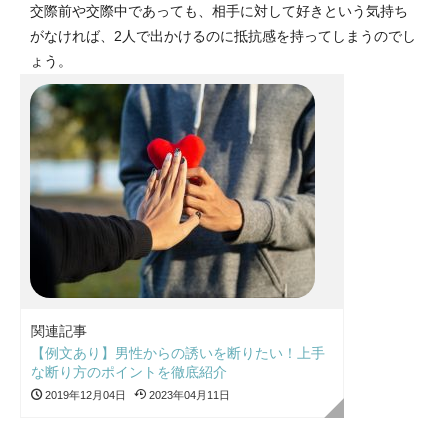
交際前や交際中であっても、相手に対して好きという気持ち
がなければ、2人で出かけるのに抵抗感を持ってしまうのでし
ょう。
関連記事
【例文あり】男性からの誘いを断りたい！上手
な断り方のポイントを徹底紹介
2019年12月04日
2023年04月11日