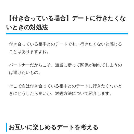
【付き合っている場合】デートに行きたくな
いときの対処法
付き合っている相手とのデートでも、行きたくないと感じる
ことはありますよね。
パートナーだからこそ、適当に断って関係が崩れてしまうの
は避けたいもの。
そこで次は付き合っている相手とのデートに行きたくないと
きにどうしたら良いか、対処方法について紹介します。
お互いに楽しめるデートを考える