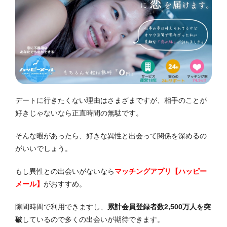
デートに行きたくない理由はさまざまですが、相手のことが
好きじゃないなら正直時間の無駄です。
そんな暇があったら、好きな異性と出会って関係を深めるの
がいいでしょう。
もし異性との出会いがないなら
マッチングアプリ【ハッピー
メール】
がおすすめ。
隙間時間で利用できますし、
累計会員登録者数2,500万人を突
破
しているので多くの出会いが期待できます。