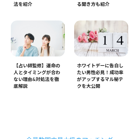
法を紹介
る聞き方も紹介
【占い師監修】運命の
ホワイトデーに告白し
人とタイミングが合わ
たい男性必見！成功率
ない理由&対処法を徹
がアップするマル秘テ
底解説
クを大公開