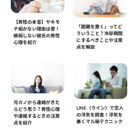
【男性の本音】ヤキモ
「距離を置く」ってど
チ妬かない理由は愛！
ういうこと？冷却期間
嫉妬しない彼氏の男性
にするべきことや注意
心理を紹介
点を解説
元カノから連絡がきた
LINE（ライン）で恋人
らどう思う？男性心理
の浮気を調査！浮気を
や連絡するときの注意
暴くマル秘テクニック
点を紹介