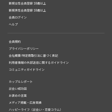
新規女性会員登録 18歳以上
新規男性会員登録 18歳以上
会員ログイン
ヘルプ
会員規約
プライバシーポリシー
会社概要/特定商取引法に基づく表記
利用者情報の外部送信に関するガイドライン
コミュニティガイドライン
カップルレポート
出会い成功談
お褒めの言葉
メディア掲載・広告実績
ハッピーライフ（出会い・恋愛コラム）