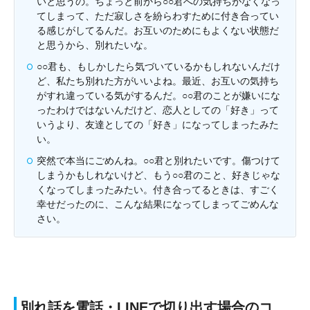
いと思うの。ちょっと前から○○君への気持ちがなくなっ
てしまって、ただ寂しさを紛らわすために付き合ってい
る感じがしてるんだ。お互いのためにもよくない状態だ
と思うから、別れたいな。
○○君も、もしかしたら気づいているかもしれないんだけ
ど、私たち別れた方がいいよね。最近、お互いの気持ち
がすれ違っている気がするんだ。○○君のことが嫌いにな
ったわけではないんだけど、恋人としての「好き」って
いうより、友達としての「好き」になってしまったみた
い。
突然で本当にごめんね。○○君と別れたいです。傷つけて
しまうかもしれないけど、もう○○君のこと、好きじゃな
くなってしまったみたい。付き合ってるときは、すごく
幸せだったのに、こんな結果になってしまってごめんな
さい。
別れ話を電話・LINEで切り出す場合のコ