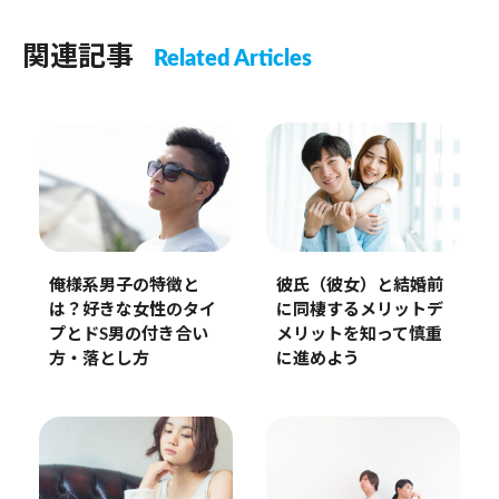
関連記事
Related Articles
俺様系男子の特徴と
彼氏（彼女）と結婚前
は？好きな女性のタイ
に同棲するメリットデ
プとドS男の付き合い
メリットを知って慎重
方・落とし方
に進めよう