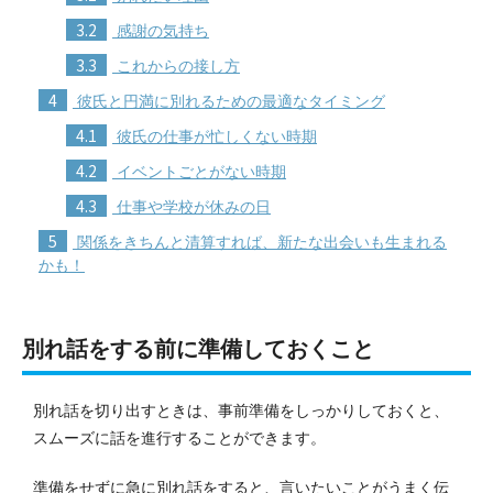
3.2
感謝の気持ち
3.3
これからの接し方
4
彼氏と円満に別れるための最適なタイミング
4.1
彼氏の仕事が忙しくない時期
4.2
イベントごとがない時期
4.3
仕事や学校が休みの日
5
関係をきちんと清算すれば、新たな出会いも生まれる
かも！
別れ話をする前に準備しておくこと
別れ話を切り出すときは、事前準備をしっかりしておくと、
スムーズに話を進行することができます。
準備をせずに急に別れ話をすると、言いたいことがうまく伝