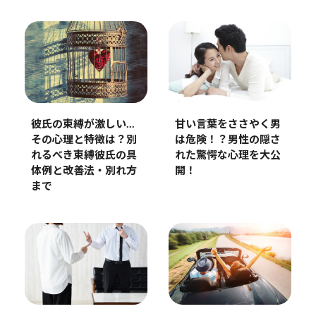
彼氏の束縛が激しい…
甘い言葉をささやく男
その心理と特徴は？別
は危険！？男性の隠さ
れるべき束縛彼氏の具
れた驚愕な心理を大公
体例と改善法・別れ方
開！
まで