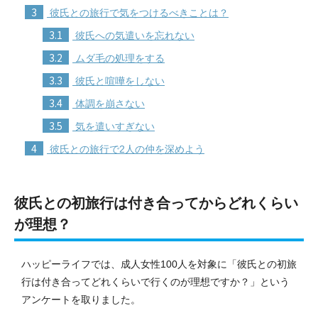
3
彼氏との旅行で気をつけるべきことは？
3.1
彼氏への気遣いを忘れない
3.2
ムダ毛の処理をする
3.3
彼氏と喧嘩をしない
3.4
体調を崩さない
3.5
気を遣いすぎない
4
彼氏との旅行で2人の仲を深めよう
彼氏との初旅行は付き合ってからどれくらい
が理想？
ハッピーライフでは、成人女性100人を対象に「彼氏との初旅
行は付き合ってどれくらいで行くのが理想ですか？」という
アンケートを取りました。