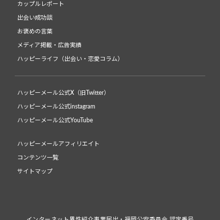
カップルレポート
出会い成功談
お褒めの言葉
メディア掲載・広告実績
ハッピーライフ（出会い・恋愛コラム）
ハッピーメール公式X（旧Twitter）
ハッピーメール公式instagram
ハッピーメール公式YouTube
ハッピーメールアフィリエイト
コンテンツ一覧
サイトマップ
インターネット異性紹介事業届出・福岡公安委員会 認定番号