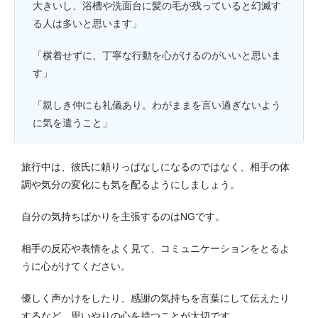
大きいし、浴槽や洗面台に髪の毛が残っていると幻滅す
る人は多いと思います」
「横着せずに、丁寧な行動を心がけるのがいいと思いま
す」
「親しき仲にも礼儀あり。わがままを言い過ぎないよう
に気を遣うこと」
旅行中は、彼氏に頼りっぱなしになるのではなく、相手の体
調や気分の変化にも気を配るようにしましょう。
自分の気持ちばかりを主張するのはNGです。
相手の反応や表情をよく見て、コミュニケーションをとるよ
うに心がけてください。
優しく声かけをしたり、感謝の気持ちを言葉にして伝えたり
するなど、思いやりの心を持つことが大切です。