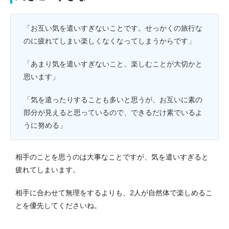
「お互い気を遣いすぎないことです。せっかくの旅行な
のに疲れてしまい楽しくなくなってしまうからです」
「あまり気を遣いすぎないこと、楽しむことが大切かと
思います」
「気を遣ったりすることも多いと思うが、お互いに素の
部分が見えると思っているので、できるだけ素でいるよ
うに努める」
相手のことを思うのは大事なことですが、気を遣いすぎると
疲れてしまいます。
相手に合わせて無理をするよりも、2人が自然体で楽しめるこ
とを優先してくださいね。