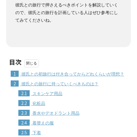
彼氏との旅行で押さえるべきポイントを解説していく
ので、彼氏との旅行を計画している人はぜひ参考にし
てみてくださいね。
目次
1
彼氏との初旅行は付き合ってからどれくらいが理想？
2
彼氏との旅行に持っていくべきものは？
2.1
スキンケア用品
2.2
化粧品
2.3
香水やデオドラント用品
2.4
着替えの服
2.5
下着