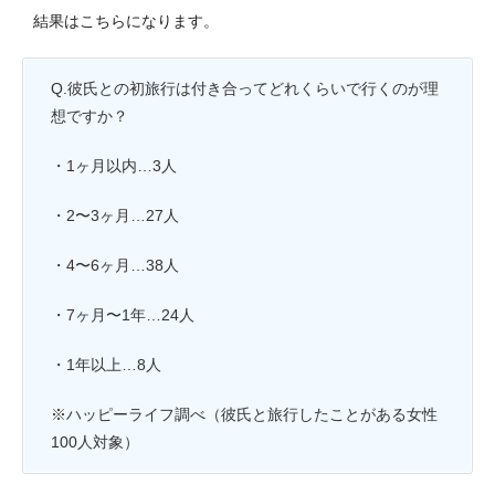
結果はこちらになります。
Q.彼氏との初旅行は付き合ってどれくらいで行くのが理
想ですか？
・1ヶ月以内…3人
・2〜3ヶ月…27人
・4〜6ヶ月…38人
・7ヶ月〜1年…24人
・1年以上…8人
※ハッピーライフ調べ（彼氏と旅行したことがある女性
100人対象）