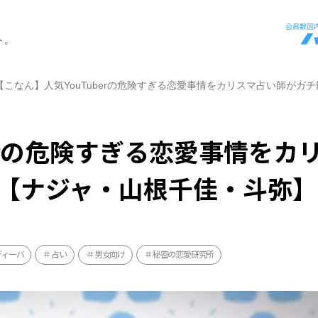
ト。
【こなん】人気YouTuberの危険すぎる恋愛事情をカリスマ占い師が
berの危険すぎる恋愛事情をカ
【ナジャ・山根千佳・斗弥】
ディーバ
占い
男女向け
秘密の恋愛研究所