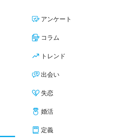
アンケート
コラム
トレンド
出会い
失恋
婚活
定義