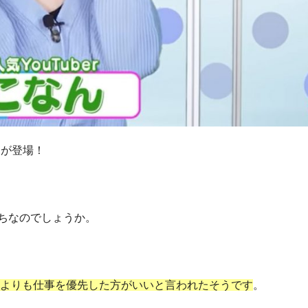
んが登場！
ちなのでしょうか。
恋愛よりも仕事を優先した方がいいと言われたそうです
。