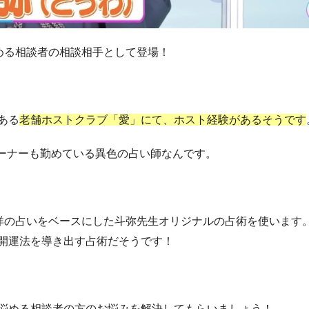
める相談者の相談相手として登場！
ある
老舗ホストクラブ「愛」にて、ホスト経験があるそうです
」のオーナーも勤めている異色の占い師なんです。
東洋の占いをベースにした斗弥先生オリジナルの占術を使います
開運法を導き出す占術だそうです！
悩める相談者の方のお悩みを解決してもらいましょう！