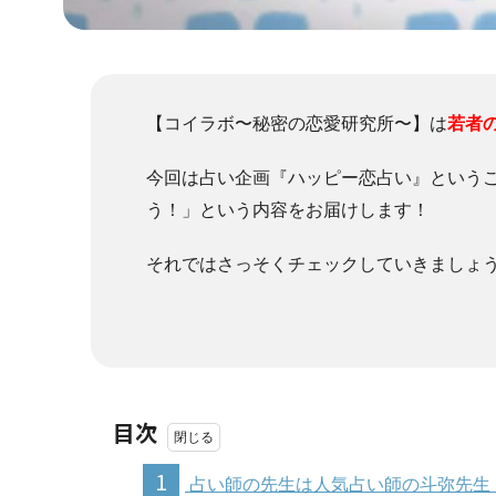
【コイラボ〜秘密の恋愛研究所〜】は
若者
今回は占い企画『ハッピー恋占い』という
う！」という内容をお届けします！
それではさっそくチェックしていきましょ
目次
1
占い師の先生は人気占い師の斗弥先生