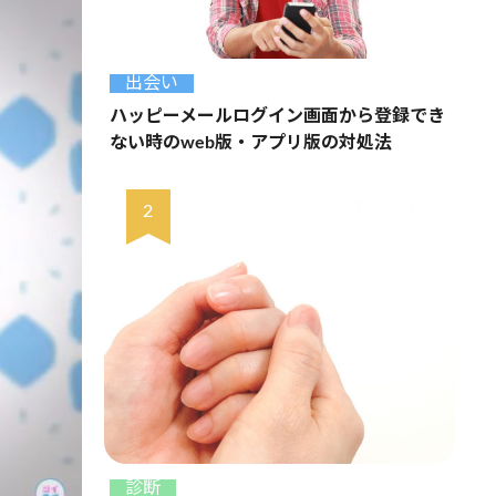
出会い
ハッピーメールログイン画面から登録でき
ない時のweb版・アプリ版の対処法
診断