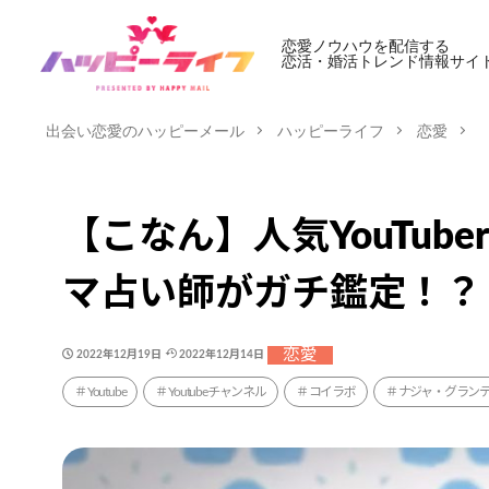
恋愛ノウハウを配信する
恋活・婚活トレンド情報サイ
出会い恋愛のハッピーメール
ハッピーライフ
恋愛
【こなん】人気YouTu
マ占い師がガチ鑑定！？
恋愛
2022年12月19日
2022年12月14日
Youtube
Youtubeチャンネル
コイラボ
ナジャ・グラン