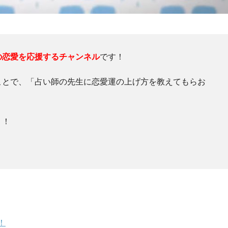
の恋愛を応援するチャンネル
です！
ことで、「占い師の先生に恋愛運の上げ方を教えてもらお
う！
！