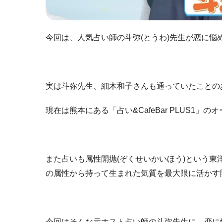
今回は、人気占い師の斗弥(とうわ)先生が恋に悩
実は斗弥先生、細木和子さんも通っていたことの
現在は熊本にある「占い&CafeBar PLUS1
また占いも属性開抛(ぞくせいかいほう)という
の属性から持って生まれた気質を最大限に活かす
今回はそんな元ホスト占い師の斗弥先生に、恋に