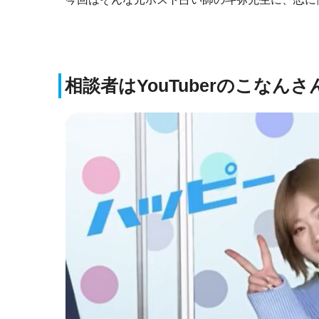
相談者はYouTuberのこなんさ