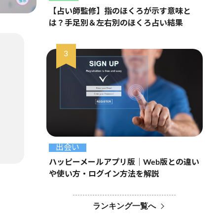
【占い師監修】指のほくろが示す意味と
は？手足別＆左右別のほくろ占い結果
出会い
ハッピーメールアプリ版｜Web版との違い
や使い方・ログイン方法を解説
ランキング一覧へ