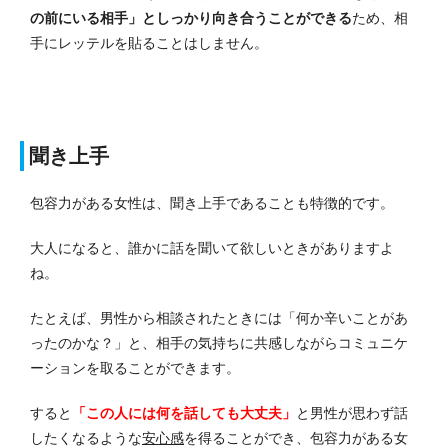
の前にいる相手」としっかり向き合うことができる
ため、相
手にレッテルを貼ることはしません。
聞き上手
包容力がある女性は、聞き上手であることも特徴的です。
大人になると、誰かに話を聞いて欲しいときがありますよ
ね。
たとえば、男性から相談されたときには「何か辛いことがあ
ったのかな？」と、相手の気持ちに共感しながらコミュニケ
ーションを取ることができます。
すると
「この人には何を話しても大丈夫」
と男性が思わず話
したくなるような
安心感
を得ることができ、包容力がある女