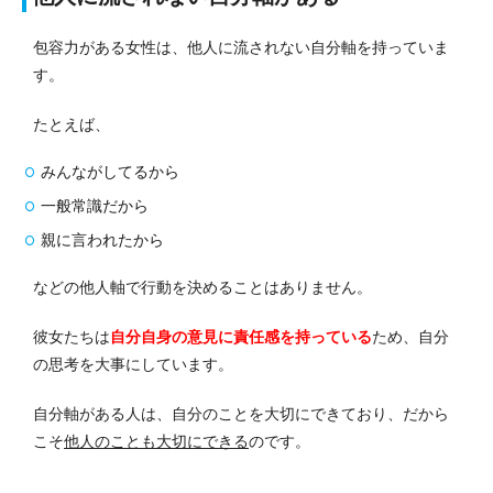
包容力がある女性は、他人に流されない自分軸を持っていま
す。
たとえば、
みんながしてるから
一般常識だから
親に言われたから
などの他人軸で行動を決めることはありません。
彼女たちは
自分自身の意見に責任感を持っている
ため、自分
の思考を大事にしています。
自分軸がある人は、自分のことを大切にできており、だから
こそ
他人のことも大切にできる
のです。