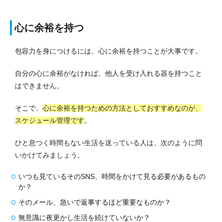
心に余裕を持つ
包容力を身につけるには、心に余裕を持つことが大事です。
自分の心に余裕がなければ、他人を受け入れる器を持つこと
はできません。
そこで、
心に余裕を持つための方法としておすすめなのが、
スケジュール管理です
。
ひと息つく時間もない生活を送っている人は、次のように問
いかけてみましょう。
いつも見ているそのSNS、時間をかけて見る必要があるもの
か？
そのメール、急いで返事するほど重要なものか？
無意識に夜更かし生活を続けていないか？