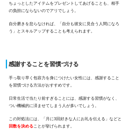
ちょっとしたアイテムをプレゼントしてあげることも、相手
の負担にならないのでアリでしょう。
自分磨きを怠らなければ、「自分も彼女に見合う人間になろ
う」とスキルアップすることも考えられます。
感謝することを習慣づける
手っ取り早く包容力を身につけたい女性には、感謝すること
を習慣づける方法がおすすめです。
日常生活で当たり前すぎることには、感謝する習慣がなく、
つい機械的に済ませてしまう人が多いでしょう。
この対処法には、「月に3回好きな人にお礼を伝える」などと
回数を決める
ことが挙げられます。