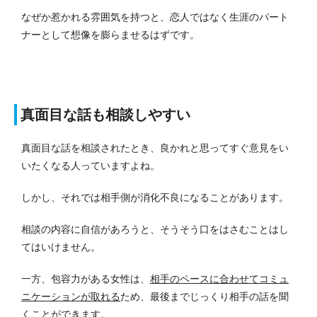
なぜか惹かれる雰囲気を持つと、恋人ではなく生涯のパート
ナーとして想像を膨らませるはずです。
真面目な話も相談しやすい
真面目な話を相談されたとき、良かれと思ってすぐ意見をい
いたくなる人っていますよね。
しかし、それでは相手側が消化不良になることがあります。
相談の内容に自信があろうと、そうそう口をはさむことはし
てはいけません。
一方、包容力がある女性は、
相手のペースに合わせてコミュ
ニケーションが取れる
ため、最後までじっくり相手の話を聞
くことができます。