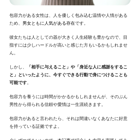
包容力がある女性は、人を優しく包み込む温情や人情がある
ため、
男女ともに人気がある存在
です。
彼女たちは人としての器が大きく人生経験も豊かなので、目
指すには少しハードルが高いと感じた方もいるかもしれませ
ん。
しかし、
「相手に与えること」や「身近な人に感謝をするこ
と」といったように、今すぐできる行動で身につけることも
可能です
。
包容力を養うには時間がかかるかもしれませんが、そのぶん
男性から得られる信頼や愛情は一生涯続きます。
包容力があると言われたら、それは間違いなくあなたに好意
を持っている証拠ですよ。