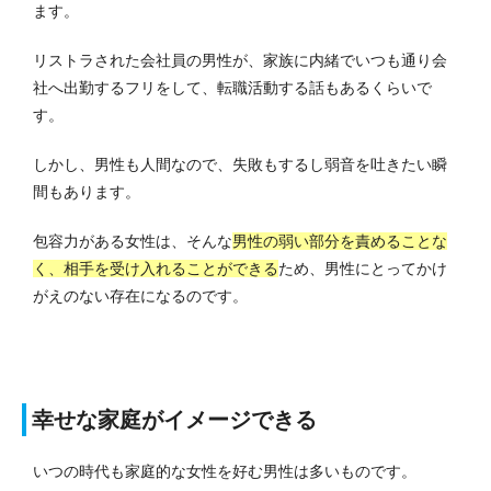
ます。
リストラされた会社員の男性が、家族に内緒でいつも通り会
社へ出勤するフリをして、転職活動する話もあるくらいで
す。
しかし、男性も人間なので、失敗もするし弱音を吐きたい瞬
間もあります。
包容力がある女性は、そんな
男性の弱い部分を責めることな
く、相手を受け入れることができる
ため、男性にとってかけ
がえのない存在になるのです。
幸せな家庭がイメージできる
いつの時代も家庭的な女性を好む男性は多いものです。