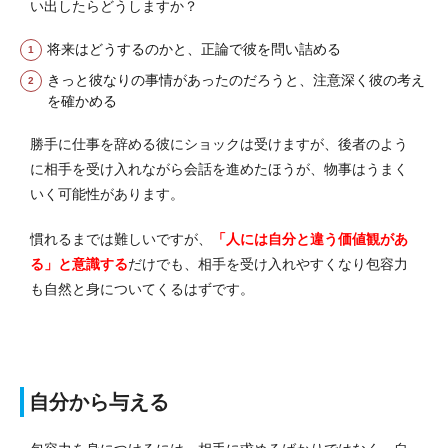
い出したらどうしますか？
将来はどうするのかと、正論で彼を問い詰める
きっと彼なりの事情があったのだろうと、注意深く彼の考え
を確かめる
勝手に仕事を辞める彼にショックは受けますが、後者のよう
に相手を受け入れながら会話を進めたほうが、物事はうまく
いく可能性があります。
慣れるまでは難しいですが、
「人には自分と違う価値観があ
る」と意識する
だけでも、相手を受け入れやすくなり包容力
も自然と身についてくるはずです。
自分から与える