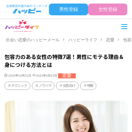
男性登録
女性登録
出会い恋愛のハッピーメール
ハッピーライフ
恋愛
包容
包容力のある女性の特徴7選！男性にモテる理由＆
身につける方法とは
恋愛
2020年10月31日
2023年4月25日
テクニック
ノウハウ
女性向け
特徴