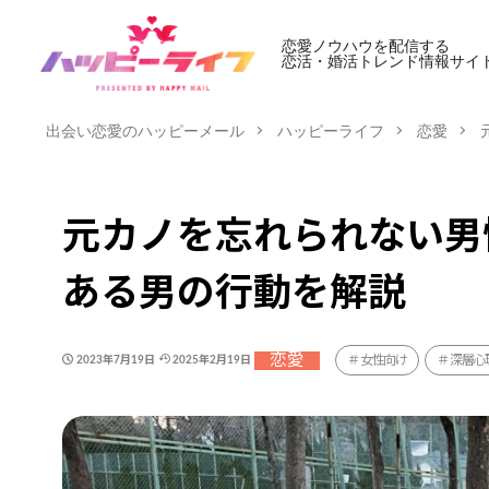
恋愛ノウハウを配信する
恋活・婚活トレンド情報サイ
出会い恋愛のハッピーメール
ハッピーライフ
恋愛
元カノを忘れられない男
ある男の行動を解説
恋愛
女性向け
深層心
2023年7月19日
2025年2月19日