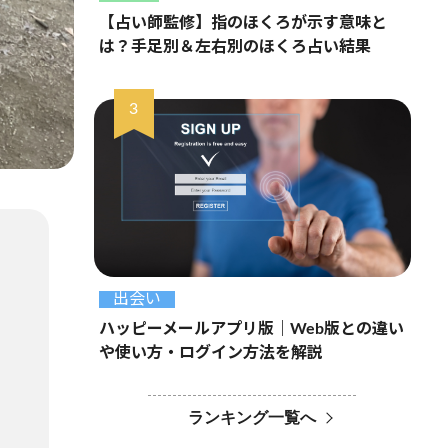
【占い師監修】指のほくろが示す意味と
は？手足別＆左右別のほくろ占い結果
出会い
ハッピーメールアプリ版｜Web版との違い
や使い方・ログイン方法を解説
ランキング一覧へ