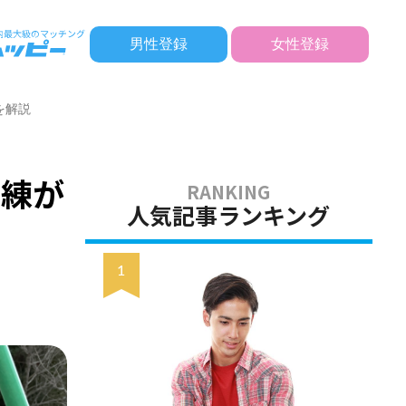
男性登録
女性登録
を解説
未練が
人気記事ランキング