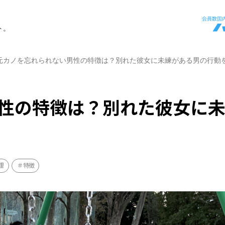
ト。
元カノを忘れられない男性の特徴は？別れた彼女に未練がある男の行動
性の特徴は？別れた彼女に
理
特徴