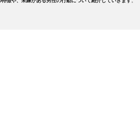
の特徴や、未練がある男性の行動について紹介していきます
。