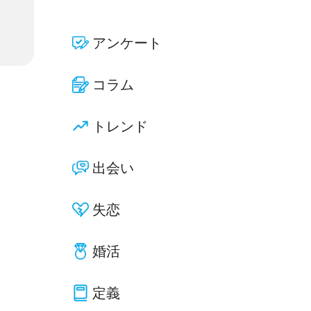
アンケート
コラム
トレンド
出会い
失恋
婚活
定義