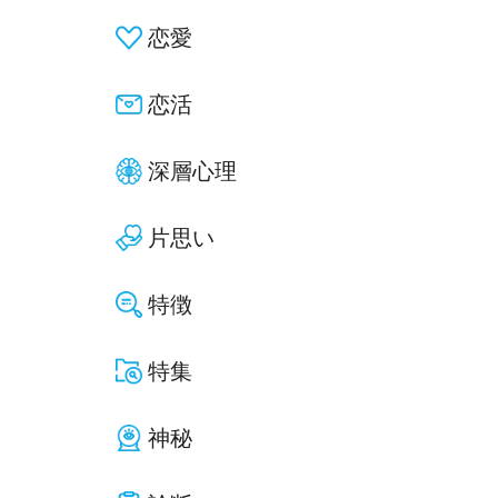
恋愛
恋活
深層心理
片思い
特徴
特集
神秘