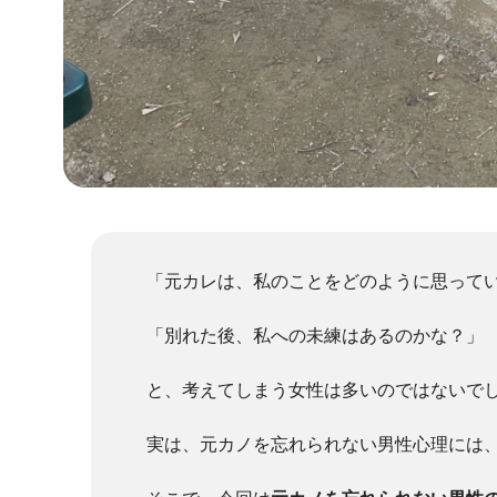
「元カレは、私のことをどのように思って
「別れた後、私への未練はあるのかな？」
と、考えてしまう女性は多いのではないで
実は、元カノを忘れられない男性心理には