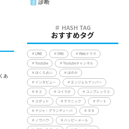
診断
おすすめタグ
LINE
SNS
Webドラマ
Youtube
Youtubeチャンネル
ほくろ占い
ほのか
くあ
インタビュー
エンジェルナンバー
キス
コイラボ
コンプレックス
スポット
テクニック
デート
ナジャ・グランディーバ
ネタ
ノウハウ
ハッピーメール