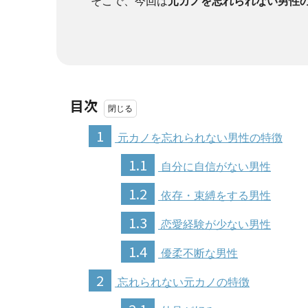
そこで、今回は
元カノを忘れられない男性
目次
1
元カノを忘れられない男性の特徴
1.1
自分に自信がない男性
1.2
依存・束縛をする男性
1.3
恋愛経験が少ない男性
1.4
優柔不断な男性
2
忘れられない元カノの特徴