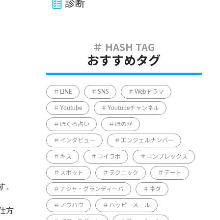
診断
おすすめタグ
LINE
SNS
Webドラマ
Youtube
Youtubeチャンネル
ほくろ占い
ほのか
インタビュー
エンジェルナンバー
キス
コイラボ
コンプレックス
スポット
テクニック
デート
す。
ナジャ・グランディーバ
ネタ
ノウハウ
ハッピーメール
仕方