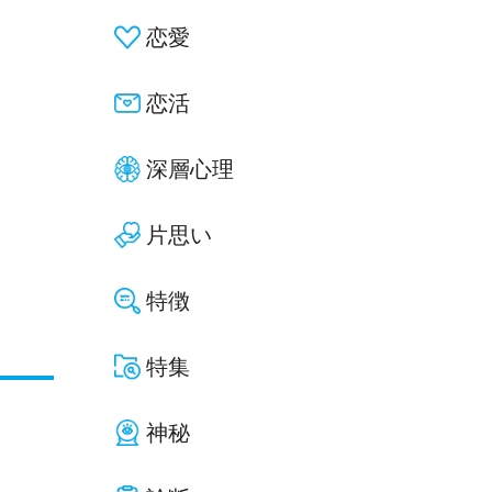
恋愛
恋活
深層心理
片思い
特徴
特集
神秘