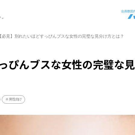
ト。
【必見】別れたいほどすっぴんブスな女性の完璧な見分け方とは？
っぴんブスな女性の完璧な
男性向け