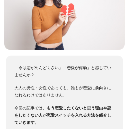
「今は恋がめんどくさい」「恋愛が億劫」と感じてい
ませんか？
大人の男性・女性であっても、誰もが恋愛に前向きに
なれるわけではありません。
今回の記事では、
もう恋愛したくないと思う理由や恋
をしたくない人が恋愛スイッチを入れる方法を紹介し
ていきます
。