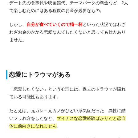
デート先の食事代や映画館代、テーマパークの料金など、2人
で楽しむためにはある程度のお金が必要なもの。
しかし、
自分が食べていくので精一杯
といった状況ではわざ
わざお金のかかる恋愛なんてしたくないと思っても仕方あり
ません。
恋愛にトラウマがある
「恋愛したくない」という心理には、過去のトラウマが隠れ
ている可能性もあります。
たとえば、元カレ・元カノがひどい浮気症だった、異性に酷
いフラれ方をしたなど、
マイナスな恋愛経験ばかりだと恋自
体に前向きになれません
。