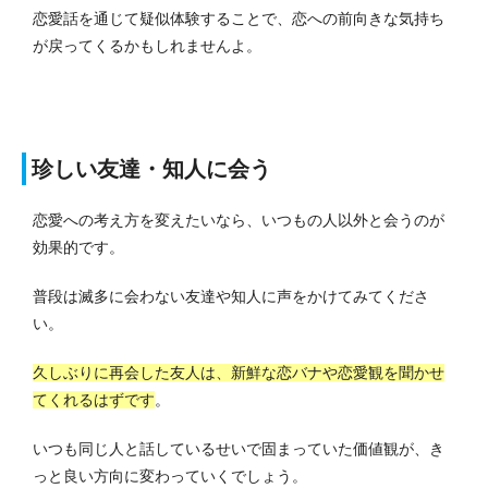
恋愛話を通じて疑似体験することで、恋への前向きな気持ち
が戻ってくるかもしれませんよ。
珍しい友達・知人に会う
恋愛への考え方を変えたいなら、いつもの人以外と会うのが
効果的です。
普段は滅多に会わない友達や知人に声をかけてみてくださ
い。
久しぶりに再会した友人は、新鮮な恋バナや恋愛観を聞かせ
てくれるはずです
。
いつも同じ人と話しているせいで固まっていた価値観が、き
っと良い方向に変わっていくでしょう。