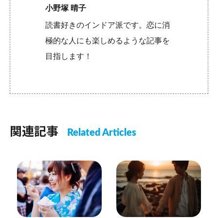
小野塚 晴子
読書好きのインドア派です。恋に消
極的な人にも楽しめるような記事を
目指します！
関連記事
Related Articles