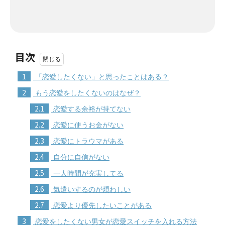
目次
1
「恋愛したくない」と思ったことはある？
2
もう恋愛をしたくないのはなぜ？
2.1
恋愛する余裕が持てない
2.2
恋愛に使うお金がない
2.3
恋愛にトラウマがある
2.4
自分に自信がない
2.5
一人時間が充実してる
2.6
気遣いするのが煩わしい
2.7
恋愛より優先したいことがある
3
恋愛をしたくない男女が恋愛スイッチを入れる方法