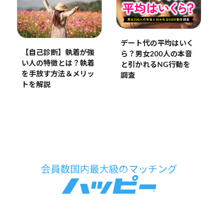
デート代の平均はいく
【自己診断】執着が強
ら？男女200人の本音
い人の特徴とは？執着
と引かれるNG行動を
を手放す方法＆メリッ
調査
トを解説