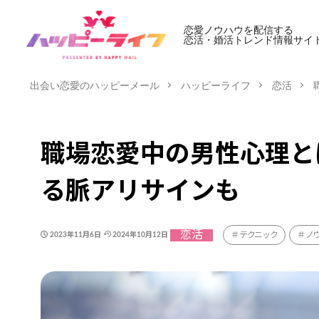
恋愛ノウハウを配信する
恋活・婚活トレンド情報サイ
出会い恋愛のハッピーメール
ハッピーライフ
恋活
職場恋愛中の男性心理と
る脈アリサインも
恋活
テクニック
ノ
2023年11月6日
2024年10月12日