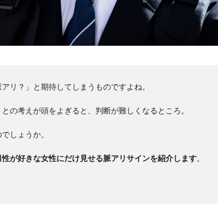
脈アリ？」と期待してしまうものですよね。
」との考えが頭をよぎると、判断が難しくなるところ。
のでしょうか。
男性が好きな女性にだけ見せる脈アリサインを紹介します
。