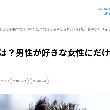
ト。
職場恋愛中の男性心理とは？男性が好きな女性にだけ見せる脈アリサイ
は？男性が好きな女性にだ
ウハウ
女性向け
深層心理