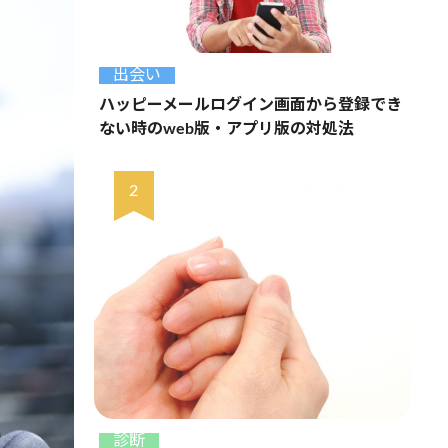
出会い
ハッピーメールログイン画面から登録でき
ない時のweb版・アプリ版の対処法
診断