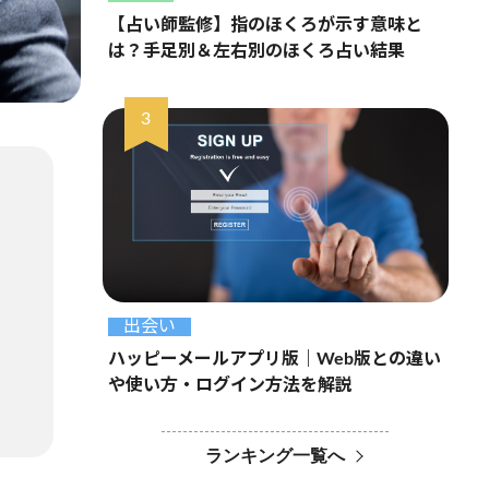
【占い師監修】指のほくろが示す意味と
は？手足別＆左右別のほくろ占い結果
出会い
ハッピーメールアプリ版｜Web版との違い
や使い方・ログイン方法を解説
ランキング一覧へ