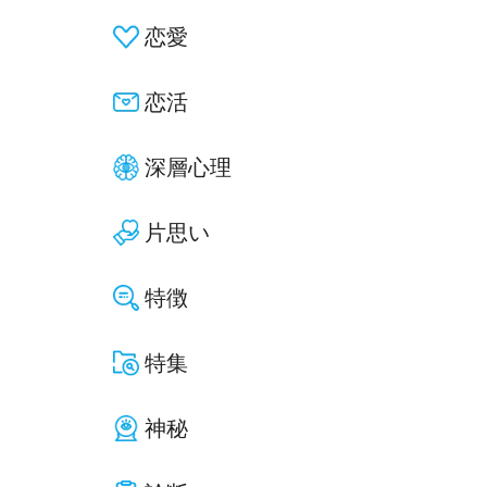
恋愛
恋活
深層心理
片思い
特徴
特集
神秘