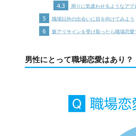
4.3
周りに気遣わせるようなアプ
5
職場以外の出会いに目を向けてみよう
6
脈アリサインを受け取ったら職場恋愛
男性にとって職場恋愛はあり？