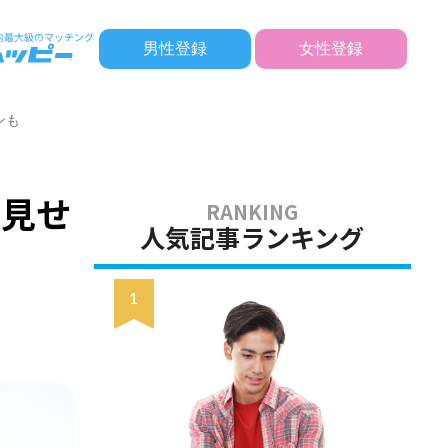
男性登録
女性登録
ンも
け見せ
人気記事ランキング