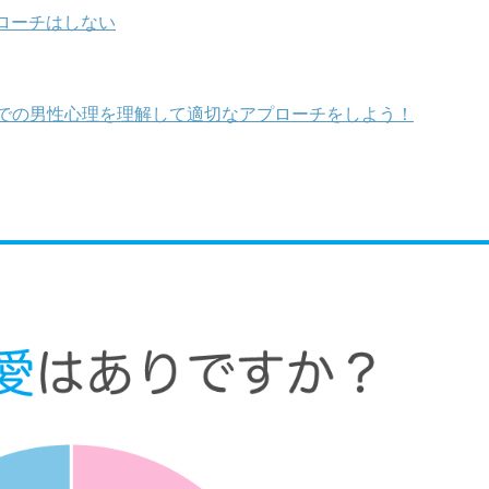
ローチはしない
での男性心理を理解して適切なアプローチをしよう！