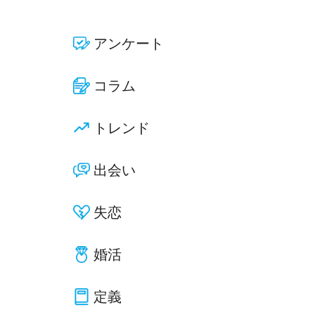
アンケート
コラム
トレンド
出会い
失恋
婚活
定義