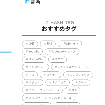
診断
おすすめタグ
LINE
SNS
Webドラマ
Youtube
Youtubeチャンネル
ほくろ占い
ほのか
インタビュー
エンジェルナンバー
キス
コイラボ
コンプレックス
スポット
テクニック
デート
ナジャ・グランディーバ
ネタ
ノウハウ
ハッピーメール