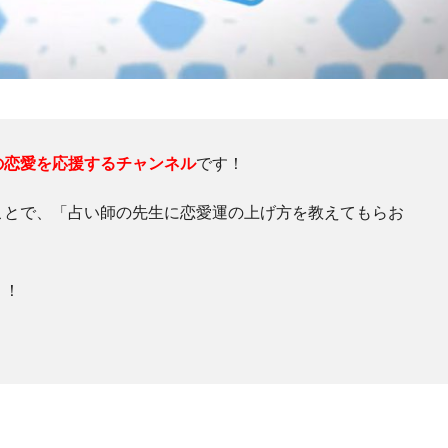
の恋愛を応援するチャンネル
です！
ことで、「占い師の先生に恋愛運の上げ方を教えてもらお
う！