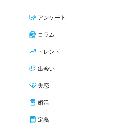
アンケート
コラム
トレンド
出会い
失恋
婚活
定義