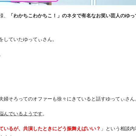
様、
「わかちこわかちこ！」のネタで有名なお笑い芸人のゆっ
をしていたゆってぃさん。
。
夫婦そろってのオファーも徐々にきていると話すゆってぃさん
悩んでいるようです
。
ているが、共演したときにどう振舞えばいい？
」という相談内