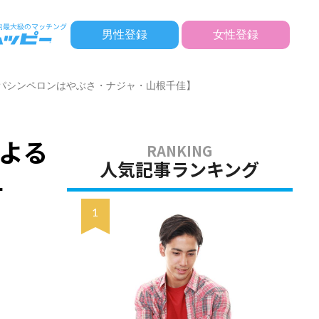
男性登録
女性登録
【パシンペロンはやぶさ・ナジャ・山根千佳】
よる
人気記事ランキング
千