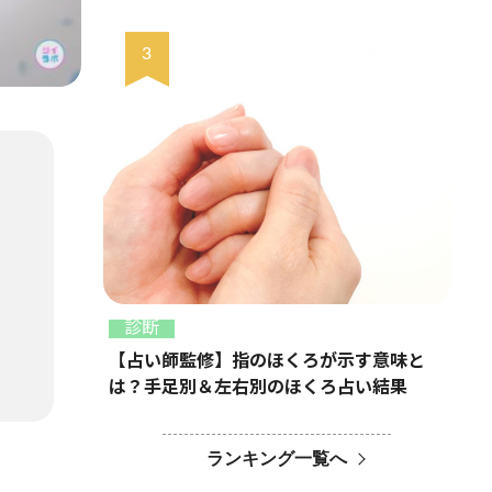
診断
【占い師監修】指のほくろが示す意味と
は？手足別＆左右別のほくろ占い結果
ランキング一覧へ