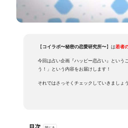
【
コイラボ〜秘密の恋愛研究所〜
】は
若者
今回は占い企画『ハッピー恋占い』という
う！」という内容をお届けします！
それではさっそくチェックしていきましょ
目次