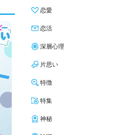
恋愛
恋活
深層心理
片思い
特徴
特集
神秘