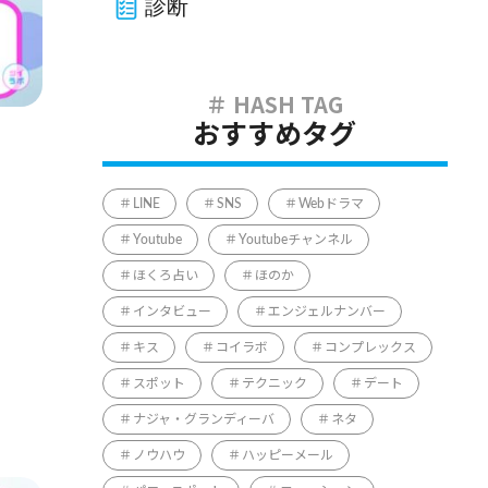
診断
おすすめタグ
LINE
SNS
Webドラマ
Youtube
Youtubeチャンネル
ほくろ占い
ほのか
インタビュー
エンジェルナンバー
キス
コイラボ
コンプレックス
スポット
テクニック
デート
ナジャ・グランディーバ
ネタ
ノウハウ
ハッピーメール