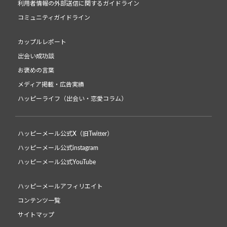
利用者情報の外部送信に関するガイドライン
コミュニティガイドライン
カップルレポート
出会い成功談
お褒めの言葉
メディア掲載・広告実績
ハッピーライフ（出会い・恋愛コラム）
ハッピーメール公式X（旧Twitter）
ハッピーメール公式instagram
ハッピーメール公式YouTube
ハッピーメールアフィリエイト
コンテンツ一覧
サイトマップ