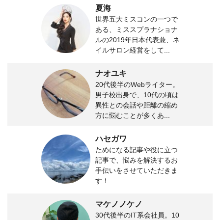
夏海
世界五大ミスコンの一つで
ある、ミススプラナショナ
ルの2019年日本代表兼、ネ
イルサロン経営をして...
ナオユキ
20代後半のWebライター。
男子校出身で、10代の頃は
異性との会話や距離の縮め
方に悩むことが多くあ...
ハセガワ
ためになる記事や役に立つ
記事で、悩みを解決するお
手伝いをさせていただきま
す！
マケノノケノ
30代後半のIT系会社員。10