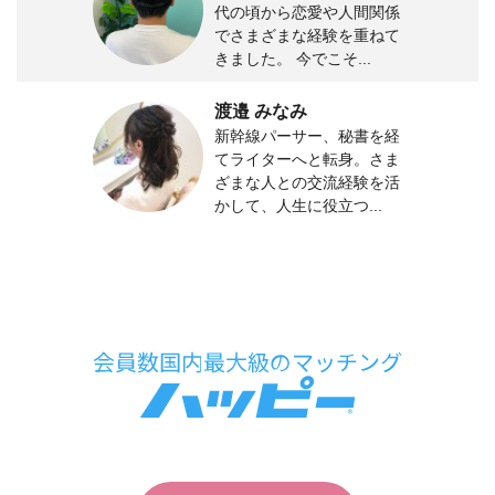
代の頃から恋愛や人間関係
でさまざまな経験を重ねて
きました。 今でこそ...
渡邉 みなみ
新幹線パーサー、秘書を経
てライターへと転身。さま
ざまな人との交流経験を活
かして、人生に役立つ...