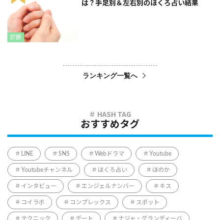
は？手足別＆左右別のほくろ占い結果
診断
ランキング一覧へ
おすすめタグ
LINE
SNS
Webドラマ
Youtube
Youtubeチャンネル
ほくろ占い
ほのか
インタビュー
エンジェルナンバー
キス
コイラボ
コンプレックス
スポット
テクニック
デート
ナジャ・グランディーバ