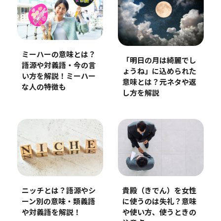
ミーハーの意味とは？
「明日の月は綺麗でし
語源や対義語・今の言
ょうね」に込められた
い方を解説！ミーハー
意味とは？元ネタや返
な人の特徴も
し方を解説
ニッチとは？語源やシ
貴殿（きでん）を女性
ーン別の意味・類義語
に使うのは失礼？意味
や対義語を解説！
や使い方、使うときの