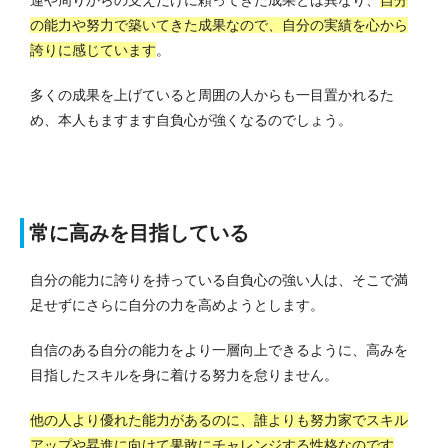
の能力や努力で築いてきた成果なので、自分の実績を心から
誇りに感じています
。
多くの成果を上げていると周囲の人からも一目置かれるた
め、本人もますます自負心が強くなるのでしょう。
常に高みを目指している
自分の能力に誇りを持っている自負心の強い人は、そこで満
足せずにさらに自分の力を高めようとします。
自信のある自分の能力をより一層向上できるように、高みを
目指したスキルを身に着ける努力を怠りません。
他の人より優れた能力があるのに、誰よりも努力家でスキル
アップや昇進に向けて果敢にチャレンジする性格なのです
。