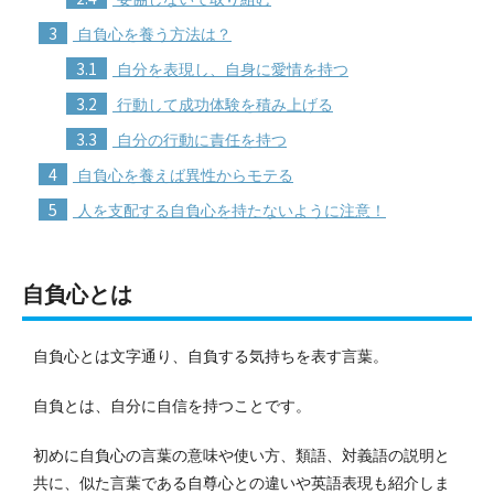
3
自負心を養う方法は？
3.1
自分を表現し、自身に愛情を持つ
3.2
行動して成功体験を積み上げる
3.3
自分の行動に責任を持つ
4
自負心を養えば異性からモテる
5
人を支配する自負心を持たないように注意！
自負心とは
自負心とは文字通り、自負する気持ちを表す言葉。
自負とは、自分に自信を持つことです。
初めに自負心の言葉の意味や使い方、類語、対義語の説明と
共に、似た言葉である自尊心との違いや英語表現も紹介しま