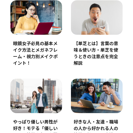
眼鏡女子必見の基本メ
【単芝とは】言葉の意
イク方法とメガネフレ
味＆使い方・単芝を使
ーム・視力別メイクポ
うときの注意点を完全
イント！
解説
やっぱり優しい男性が
好きな人・友達・職場
好き！モテる「優しい
の人から好かれる人の