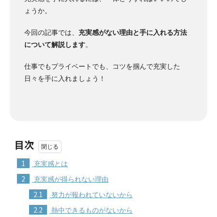
ょうか。
今回の記事では、
充実感がない理由と手に入れる方法
について解説します
。
仕事でもプライベートでも、コツを掴んで充実した
日々を手に入れましょう！
目次
1
充実感とは
2
充実感が得られない理由
2.1
努力が報われていないから
2.2
熱中できるものがないから