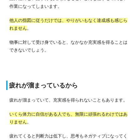
作業になってしまいます。
他人の指図に従うだけでは、やりがいもなく達成感も感じら
れません
。
物事に対して受け身でいると、なかなか充実感を得ることは
できないでしょう。
疲れが溜まっているから
疲れが溜まっていて、充実感を得られないこともあります。
いくら体力に自信がある人でも、無限に頑張れるわけではあ
りません
。
疲れてくると判断力は低下し、思考もネガティブになってく