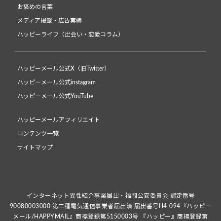
お褒めの言葉
メディア掲載・広告実績
ハッピーライフ（出会い・恋愛コラム）
ハッピーメール公式X（旧Twitter）
ハッピーメール公式instagram
ハッピーメール公式YouTube
ハッピーメールアフィリエイト
コンテンツ一覧
サイトマップ
インターネット異性紹介事業届出・福岡公安委員会 認定番号
90080003000 第二種電気通信事業者届出済 届出番号H4-094『ハッピー
メール/HAPPYMAIL』商標登録第5150003号 『ハッピー』商標登録第