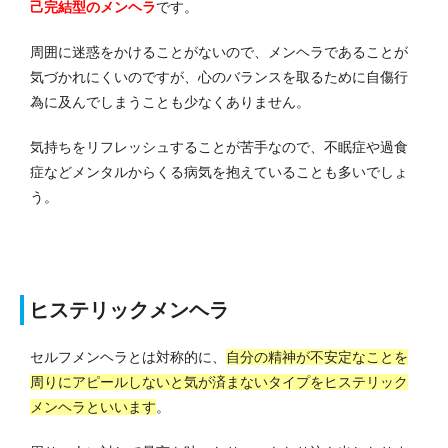
己完結型のメンヘラ
です。
周囲に迷惑をかけることがないので、メンヘラであることが
気づかれにくいのですが、心のバランスを取るために自傷行
為に及んでしまうことも少なくありません。
気持ちをリフレッシュすることが苦手なので、不眠症や過食
症などメンタルからくる病気を抱えていることも多いでしょ
う。
ヒステリックメンヘラ
セルフメンヘラとは対称的に、
自分の精神が不安定なことを
周りにアピールしないと気が済まないタイプをヒステリック
メンヘラといいます
。