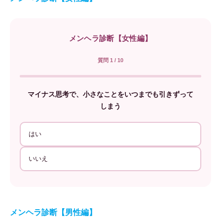
メンヘラ診断【女性編】
質問 1 / 10
マイナス思考で、小さなことをいつまでも引きずって
しまう
はい
いいえ
メンヘラ診断【男性編】