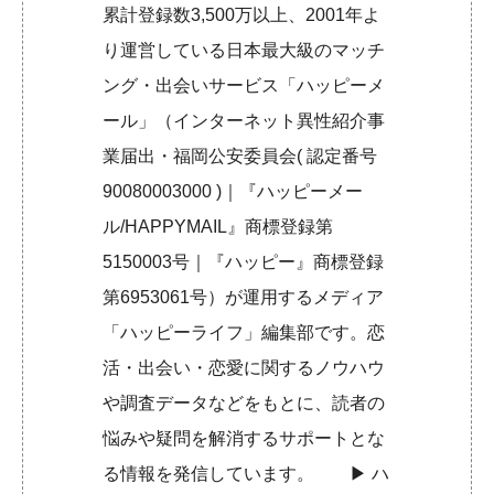
累計登録数3,500万以上、2001年よ
り運営している日本最大級のマッチ
ング・出会いサービス「ハッピーメ
ール」（インターネット異性紹介事
業届出・福岡公安委員会( 認定番号
90080003000 )｜『ハッピーメー
ル/HAPPYMAIL』商標登録第
5150003号｜『ハッピー』商標登録
第6953061号）が運用するメディア
「ハッピーライフ」編集部です。恋
活・出会い・恋愛に関するノウハウ
や調査データなどをもとに、読者の
悩みや疑問を解消するサポートとな
る情報を発信しています。 ▶︎
ハ