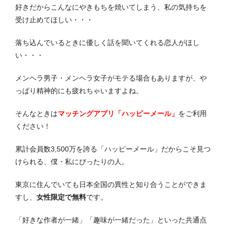
好きだからこんなにやきもちを焼いてしまう、私の気持ちを
受け止めてほしい・・・
落ち込んでいるときに優しく話を聞いてくれる恋人がほし
い・・・
メンヘラ男子・メンヘラ女子がモテる場合もありますが、や
っぱり精神的にも疲れちゃいますよね。
そんなときは
マッチングアプリ「ハッピーメール」
をご利用
ください！
累計会員数3,500万を誇る「ハッピーメール」だからこそ見つ
けられる、僕・私にぴったりの人。
東京に住んでいても日本全国の異性と知り合うことができま
すし、
女性限定で無料
です。
「好きな作者が一緒」「趣味が一緒だった」といった共通点