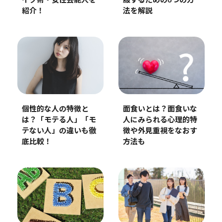
イク術・女性芸能人を
服するための6つの方
紹介！
法を解説
個性的な人の特徴と
面食いとは？面食いな
は？「モテる人」「モ
人にみられる心理的特
テない人」の違いも徹
徴や外見重視をなおす
底比較！
方法も