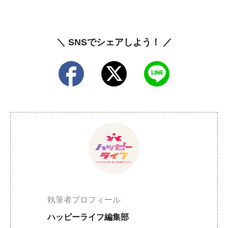
＼ SNSでシェアしよう！ ／
執筆者プロフィール
ハッピーライフ編集部