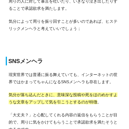
周りの人に対して暴言を吐いたり、いきなり泣き出したりす
ることで承認欲求を満たします。
気分によって周りを振り回すことが多いのであれば、ヒステ
リックメンヘラと考えていいでしょう；
SNSメンヘラ
現実世界では普通に振る舞えていても、インターネットの世
界ではかまってちゃんになるSNSメンヘラも存在します。
気分が落ち込んだときに、意味深な投稿や死をほのめかすよ
うな文章をアップして気を引こうとするのが特徴
。
「大丈夫？」と心配してくれる内容の返信をもらうことが目
的で、周りに気をかけてもらうことで承認欲求を満たそうと