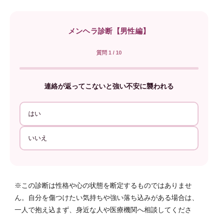
メンヘラ診断【男性編】
質問 1 / 10
連絡が返ってこないと強い不安に襲われる
はい
いいえ
※この診断は性格や心の状態を断定するものではありませ
ん。自分を傷つけたい気持ちや強い落ち込みがある場合は、
一人で抱え込まず、身近な人や医療機関へ相談してくださ