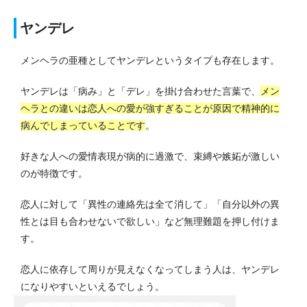
ヤンデレ
メンヘラの亜種としてヤンデレというタイプも存在します。
ヤンデレは「病み」と「デレ」を掛け合わせた言葉で、
メン
ヘラとの違いは恋人への愛が強すぎることが原因で精神的に
病んでしまっていることです
。
好きな人への愛情表現が病的に過激で、束縛や嫉妬が激しい
のが特徴です。
恋人に対して「異性の連絡先は全て消して」「自分以外の異
性とは目も合わせないで欲しい」など無理難題を押し付けま
す。
恋人に依存して周りが見えなくなってしまう人は、ヤンデレ
になりやすいといえるでしょう。