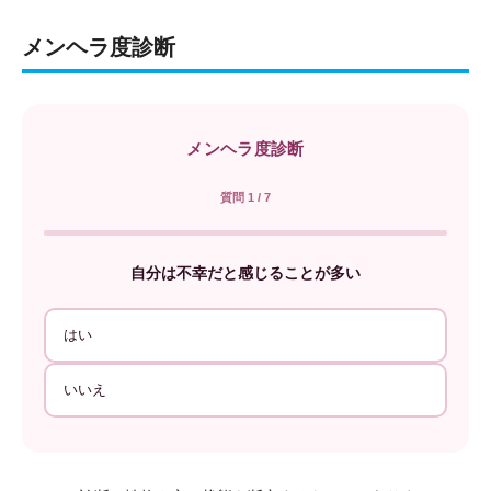
メンヘラ度診断
メンヘラ度診断
質問 1 / 7
自分は不幸だと感じることが多い
はい
いいえ