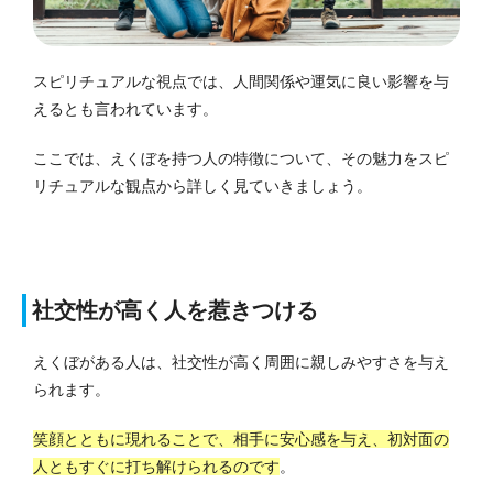
スピリチュアルな視点では、人間関係や運気に良い影響を与
えるとも言われています。
ここでは、えくぼを持つ人の特徴について、その魅力をスピ
リチュアルな観点から詳しく見ていきましょう。
社交性が高く人を惹きつける
えくぼがある人は、社交性が高く周囲に親しみやすさを与え
られます。
笑顔とともに現れることで、相手に安心感を与え、初対面の
人ともすぐに打ち解けられるのです
。