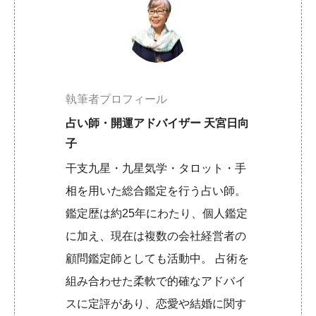
執筆者プロフィール
占い師・開運アドバイザー 天宮日向
子
干支九星・九星気学・タロット・手
相を用いた総合鑑定を行う占い師。
鑑定歴は約25年にわたり、個人鑑定
に加え、現在は複数の会社経営者の
顧問鑑定師としても活動中。 占術を
組み合わせた柔軟で的確なアドバイ
スに定評があり、恋愛や結婚に関す