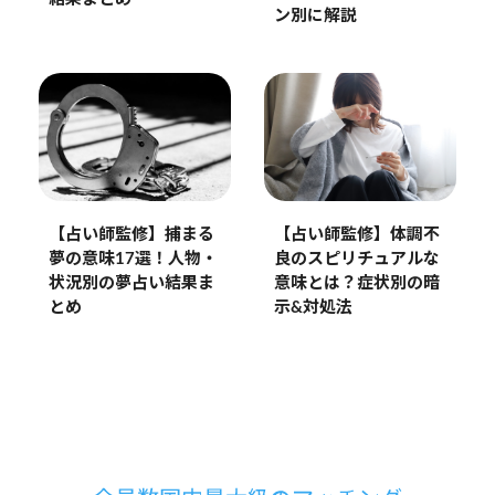
ン別に解説
【占い師監修】捕まる
【占い師監修】体調不
夢の意味17選！人物・
良のスピリチュアルな
状況別の夢占い結果ま
意味とは？症状別の暗
とめ
示&対処法