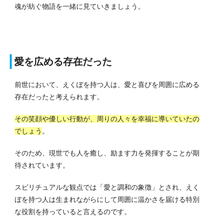
魂が紡ぐ物語を一緒に見ていきましょう。
愛を広める存在だった
前世において、えくぼを持つ人は、愛と喜びを周囲に広める
存在だったと考えられます。
その笑顔や優しい行動が、周りの人々を幸福に導いていたの
でしょう
。
そのため、現世でも人を癒し、励ます力を発揮することが期
待されています。
スピリチュアルな観点では「愛と調和の象徴」とされ、えく
ぼを持つ人は生まれながらにして周囲に温かさを届ける特別
な役割を持っていると言えるのです。