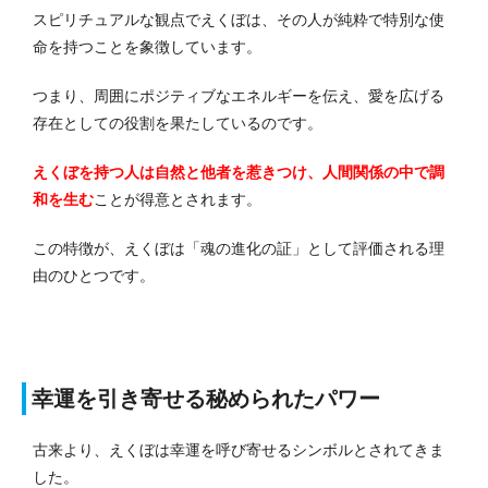
スピリチュアルな観点でえくぼは、その人が純粋で特別な使
命を持つことを象徴しています。
つまり、周囲にポジティブなエネルギーを伝え、愛を広げる
存在としての役割を果たしているのです。
えくぼを持つ人は自然と他者を惹きつけ、人間関係の中で調
和を生む
ことが得意とされます。
この特徴が、えくぼは「魂の進化の証」として評価される理
由のひとつです。
幸運を引き寄せる秘められたパワー
古来より、えくぼは幸運を呼び寄せるシンボルとされてきま
した。