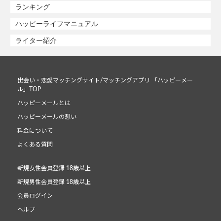
ランキング
ハッピーライフマニュアル
ライター紹介
出会い・恋愛マッチングサイト/マッチングアプリ 「ハッピーメー
ル」TOP
ハッピーメールとは
ハッピーメールの想い
料金について
よくある質問
新規女性会員登録 18歳以上
新規男性会員登録 18歳以上
会員ログイン
ヘルプ