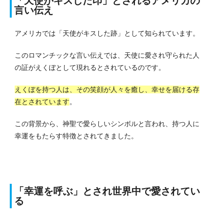
「天使がキスした印」とされるアメリカの
言い伝え
アメリカでは「天使がキスした跡」として知られています。
このロマンチックな言い伝えでは、天使に愛され守られた人
の証がえくぼとして現れるとされているのです。
えくぼを持つ人は、その笑顔が人々を癒し、幸せを届ける存
在とされています
。
この背景から、神聖で愛らしいシンボルと言われ、持つ人に
幸運をもたらす特徴とされてきました。
「幸運を呼ぶ」とされ世界中で愛されてい
る