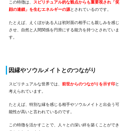
この特徴は、
スピリチュアル的な観点からも重要視され「笑
顔の連鎖」を生むエネルギーの源
とされているのです。
たとえば、えくぼがある人は初対面の相手にも親しみを感じ
させ、自然と人間関係を円滑にする能力を持つとされていま
す。
因縁やソウルメイトとのつながり
スピリチュアルな世界では、
前世からのつながりを示す印
と
考えられています。
たとえば、特別な縁を感じる相手やソウルメイトと出会う可
能性が高いと言われているのです。
この特徴を活かすことで、人々との深い絆を築くことができ