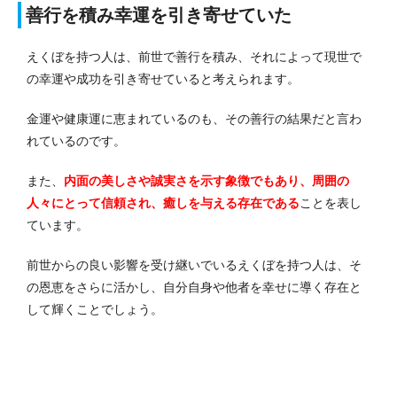
善行を積み幸運を引き寄せていた
えくぼを持つ人は、前世で善行を積み、それによって現世で
の幸運や成功を引き寄せていると考えられます。
金運や健康運に恵まれているのも、その善行の結果だと言わ
れているのです。
また、
内面の美しさや誠実さを示す象徴でもあり、周囲の
人々にとって信頼され、癒しを与える存在である
ことを表し
ています。
前世からの良い影響を受け継いでいるえくぼを持つ人は、そ
の恩恵をさらに活かし、自分自身や他者を幸せに導く存在と
して輝くことでしょう。