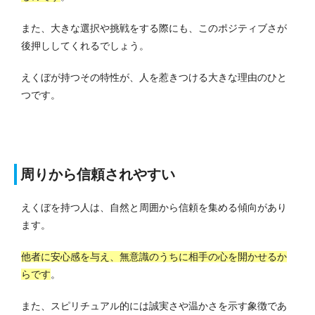
また、大きな選択や挑戦をする際にも、このポジティブさが
後押ししてくれるでしょう。
えくぼが持つその特性が、人を惹きつける大きな理由のひと
つです。
周りから信頼されやすい
えくぼを持つ人は、自然と周囲から信頼を集める傾向があり
ます。
他者に安心感を与え、無意識のうちに相手の心を開かせるか
らです
。
また、スピリチュアル的には誠実さや温かさを示す象徴であ