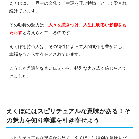
えくぼは、世界中の文化で「幸運を呼ぶ特徴」として愛され
続けています。
その独特の魅力は、
人々を惹きつけ、人生に明るい影響をも
たらす
と考えられているのです。
えくぼを持つ人は、その特性によって人間関係を豊かにし、
幸福をもたらす存在とされています。
こうした普遍的な言い伝えから、特別な力が広く信じられて
きました。
えくぼにはスピリチュアルな意味がある！そ
の魅力を知り幸運を引き寄せよう
スピリチュアルな視点から見て、えくぼには特別な意味やパ