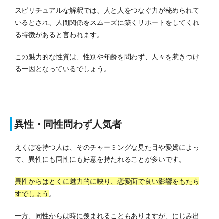
スピリチュアルな解釈では、人と人をつなぐ力が秘められて
いるとされ、人間関係をスムーズに築くサポートをしてくれ
る特徴があると言われます。
この魅力的な性質は、性別や年齢を問わず、人々を惹きつけ
る一因となっているでしょう。
異性・同性問わず人気者
えくぼを持つ人は、そのチャーミングな見た目や愛嬌によっ
て、異性にも同性にも好意を持たれることが多いです。
異性からはとくに魅力的に映り、恋愛面で良い影響をもたら
すでしょう
。
一方、同性からは時に羨まれることもありますが、にじみ出