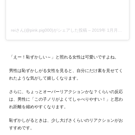
reiさん(@pink.pig000)がシェアした投稿
–
2019年 1月月5日午後10時33分PST
「えー！恥ずかしい～」と照れる女性は可愛いですよね。
男性は恥ずかしがる女性を見ると、自分にだけ素を見せてく
れたような気がして嬉しくなります。
さらに、ちょっとオーバーリアクションかな？くらいの反応
は、男性に「この子ノリがよくてしゃべりやすい！」と思わ
れ距離を縮めやすくなります。
恥ずかしがるときは、少し大げさくらいのリアクションがお
すすめです。