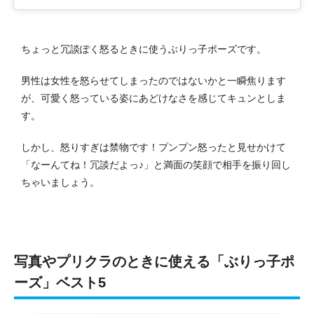
ちょっと冗談ぽく怒るときに使うぶりっ子ポーズです。
男性は女性を怒らせてしまったのではないかと一瞬焦ります
が、可愛く怒っている姿にあどけなさを感じてキュンとしま
す。
しかし、怒りすぎは禁物です！プンプン怒ったと見せかけて
「なーんてね！冗談だよっ♪」と満面の笑顔で相手を振り回し
ちゃいましょう。
写真やプリクラのときに使える「ぶりっ子ポ
ーズ」ベスト5