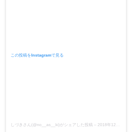
この投稿をInstagramで見る
しづきさん(@no__as__ki)がシェアした投稿
–
2018年12月月19日午前3時20分PST