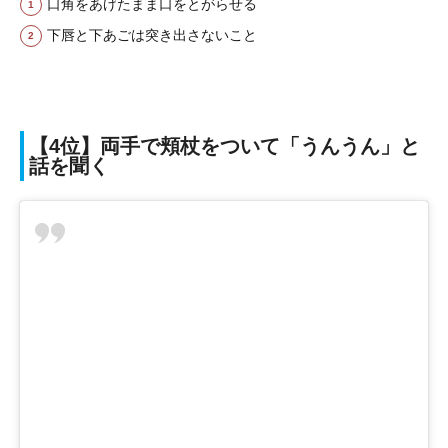
口角をあげたまま口をとがらせる
下唇と下あごは突き出さないこと
【4位】両手で頬杖をついて「うんうん」と
話を聞く