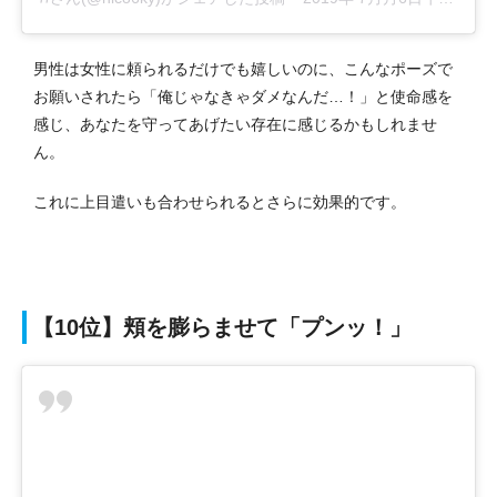
男性は女性に頼られるだけでも嬉しいのに、こんなポーズで
お願いされたら「俺じゃなきゃダメなんだ…！」と使命感を
感じ、あなたを守ってあげたい存在に感じるかもしれませ
ん。
これに上目遣いも合わせられるとさらに効果的です。
【10位】頬を膨らませて「プンッ！」