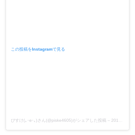
この投稿をInstagramで見る
ぴすけ(｡･ө･｡)さん(@piske4605)がシェアした投稿
–
2019年 5月月31日午前10時30分PDT