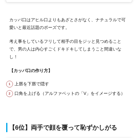
カッパ口はアヒル口よりもあざとさがなく、ナチュラルで可
愛いと最近話題のポーズです。
考え事をしているフリして相手の目をジッと見つめること
で、男の人は内心すごくドキドキしてしまうこと間違いな
し！
【カッパ口の作り方】
上唇を下唇で隠す
口角を上げる（アルファベットの「V」をイメージする）
【6位】両手で顔を覆って恥ずかしがる