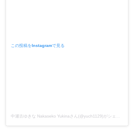
この投稿をInstagramで見る
中瀬古ゆきな Nakaseko Yukinaさん(@yuch1129)がシェアした投稿