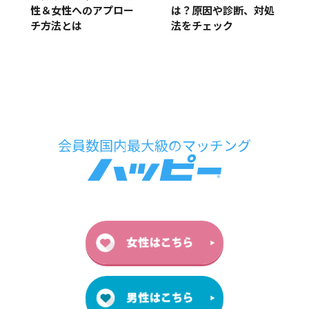
性＆女性へのアプロー
は？原因や診断、対処
チ方法とは
法をチェック