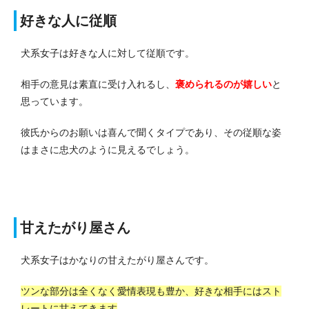
好きな人に従順
犬系女子は好きな人に対して従順です。
相手の意見は素直に受け入れるし、
褒められるのが嬉しい
と
思っています。
彼氏からのお願いは喜んで聞くタイプであり、その従順な姿
はまさに忠犬のように見えるでしょう。
甘えたがり屋さん
犬系女子はかなりの甘えたがり屋さんです。
ツンな部分は全くなく愛情表現も豊か、好きな相手にはスト
レートに甘えてきます
。