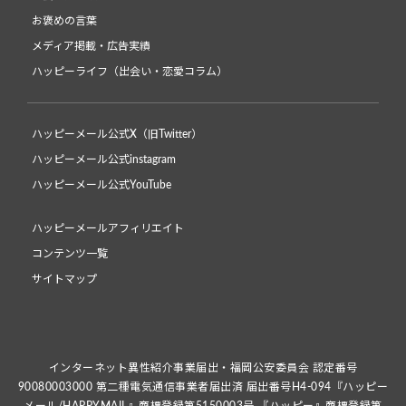
お褒めの言葉
メディア掲載・広告実績
ハッピーライフ（出会い・恋愛コラム）
ハッピーメール公式X（旧Twitter）
ハッピーメール公式instagram
ハッピーメール公式YouTube
ハッピーメールアフィリエイト
コンテンツ一覧
サイトマップ
インターネット異性紹介事業届出・福岡公安委員会 認定番号
90080003000 第二種電気通信事業者届出済 届出番号H4-094『ハッピー
メール/HAPPYMAIL』商標登録第5150003号 『ハッピー』商標登録第