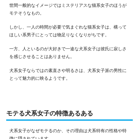
世間一般的なイメージではミステリアスな猫系女子のほうが
モテそうなもの。
しかし、一人の時間が必要で気まぐれな猫系女子は、構って
ほしい系男子にとっては物足りなくなりがちです。
一方、人といるのが大好きで一途な犬系女子は彼氏に寂しさ
を感じさせることはありません。
犬系女子ならではの素直さや明るさは、犬系女子派の男性に
とって魅力的に映るようです。
モテる犬系女子の特徴あるある
犬系女子がなぜモテるのか、その理由は犬系特有の性格や特
徴に隠されています。