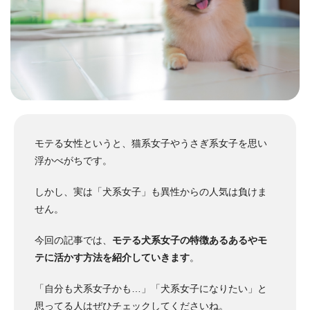
モテる女性というと、猫系女子やうさぎ系女子を思い
浮かべがちです。
しかし、実は「犬系女子」も異性からの人気は負けま
せん。
今回の記事では、
モテる犬系女子の特徴あるあるやモ
テに活かす方法を紹介していきます
。
「自分も犬系女子かも…」「犬系女子になりたい」と
思ってる人はぜひチェックしてくださいね。