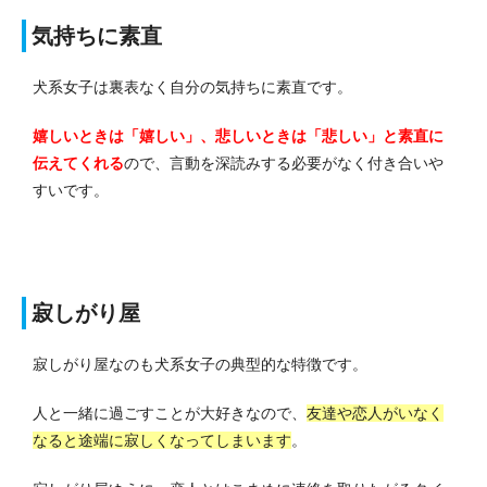
気持ちに素直
犬系女子は裏表なく自分の気持ちに素直です。
嬉しいときは「嬉しい」、悲しいときは「悲しい」と素直に
伝えてくれる
ので、言動を深読みする必要がなく付き合いや
すいです。
寂しがり屋
寂しがり屋なのも犬系女子の典型的な特徴です。
人と一緒に過ごすことが大好きなので、
友達や恋人がいなく
なると途端に寂しくなってしまいます
。