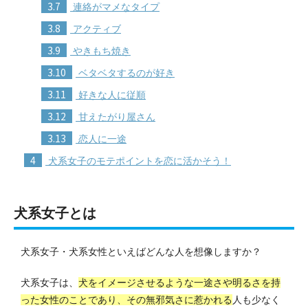
3.7
連絡がマメなタイプ
3.8
アクティブ
3.9
やきもち焼き
3.10
ベタベタするのが好き
3.11
好きな人に従順
3.12
甘えたがり屋さん
3.13
恋人に一途
4
犬系女子のモテポイントを恋に活かそう！
犬系女子とは
犬系女子・犬系女性といえばどんな人を想像しますか？
犬系女子は、
犬をイメージさせるような一途さや明るさを持
った女性のことであり、その無邪気さに惹かれる
人も少なく