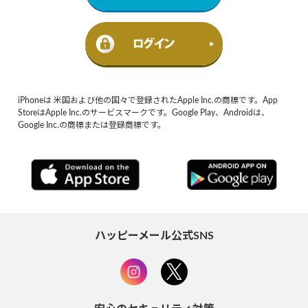
iPhoneは 米国および他の国々で登録されたApple Inc.の商標です。App
StoreはApple Inc.のサービスマークです。Google Play、Androidは、
Google Inc.の商標または登録商標です。
ハッピーメール公式SNS