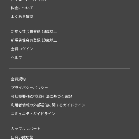
料金について
よくある質問
新規女性会員登録 18歳以上
新規男性会員登録 18歳以上
会員ログイン
ヘルプ
会員規約
プライバシーポリシー
会社概要/特定商取引法に基づく表記
利用者情報の外部送信に関するガイドライン
コミュニティガイドライン
カップルレポート
出会い成功談