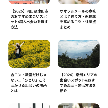
【2026】岡山県津山市
ザオラルメールの意味
のおすすめ出会いスポ
とは？送り方・返信率
ット6選&出会いを探す
を高めるコツ・注意点
方法
まとめ
【2026】泉州エリアの
合コン・教室だけじゃ
出会いスポット&おす
ない…「ひとり」こそ
すめ恋活・婚活方法を
活かせる出会いの場所
紹介
とは