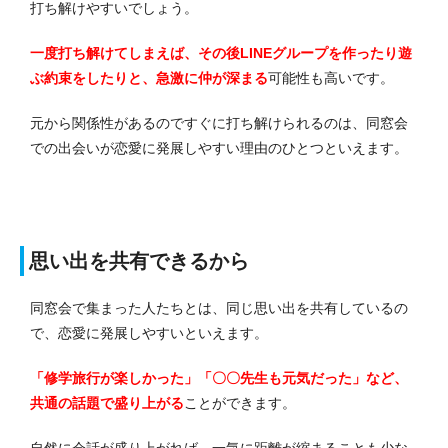
打ち解けやすいでしょう。
一度打ち解けてしまえば、その後LINEグループを作ったり遊
ぶ約束をしたりと、急激に仲が深まる
可能性も高いです。
元から関係性があるのですぐに打ち解けられるのは、同窓会
での出会いが恋愛に発展しやすい理由のひとつといえます。
思い出を共有できるから
同窓会で集まった人たちとは、同じ思い出を共有しているの
で、恋愛に発展しやすいといえます。
「修学旅行が楽しかった」「〇〇先生も元気だった」など、
共通の話題で盛り上がる
ことができます。
自然に会話が盛り上がれば、一気に距離が縮まることも少な