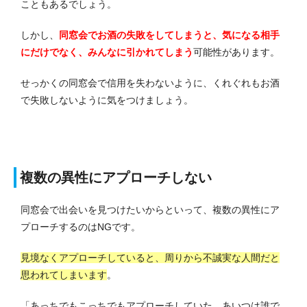
こともあるでしょう。
しかし、
同窓会でお酒の失敗をしてしまうと、気になる相手
にだけでなく、みんなに引かれてしまう
可能性があります。
せっかくの同窓会で信用を失わないように、くれぐれもお酒
で失敗しないように気をつけましょう。
複数の異性にアプローチしない
同窓会で出会いを見つけたいからといって、複数の異性にア
プローチするのはNGです。
見境なくアプローチしていると、周りから不誠実な人間だと
思われてしまいます
。
「あっちでもこっちでもアプローチしていた。あいつは誰で