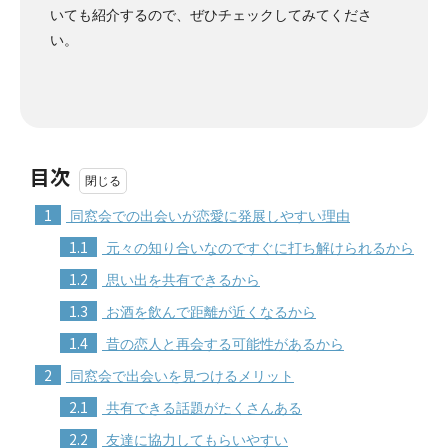
いても紹介するので、ぜひチェックしてみてくださ
い。
目次
1
同窓会での出会いが恋愛に発展しやすい理由
1.1
元々の知り合いなのですぐに打ち解けられるから
1.2
思い出を共有できるから
1.3
お酒を飲んで距離が近くなるから
1.4
昔の恋人と再会する可能性があるから
2
同窓会で出会いを見つけるメリット
2.1
共有できる話題がたくさんある
2.2
友達に協力してもらいやすい