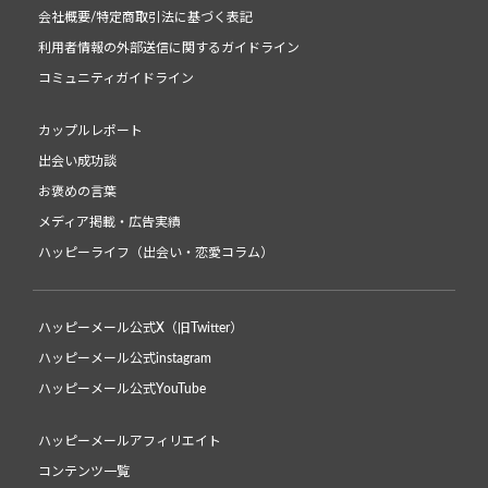
会社概要/特定商取引法に基づく表記
利用者情報の外部送信に関するガイドライン
コミュニティガイドライン
カップルレポート
出会い成功談
お褒めの言葉
メディア掲載・広告実績
ハッピーライフ（出会い・恋愛コラム）
ハッピーメール公式X（旧Twitter）
ハッピーメール公式instagram
ハッピーメール公式YouTube
ハッピーメールアフィリエイト
コンテンツ一覧