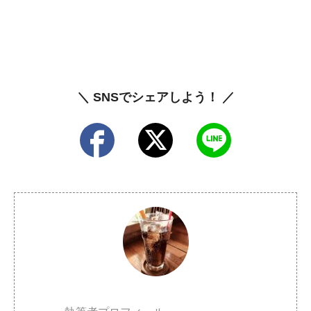
＼ SNSでシェアしよう！ ／