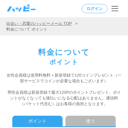
ログイン
出会い・恋愛のハッピーメール TOP
>
料金について ポイント
料金について
ポイント
女性会員様は使用料無料＋新規登録で120コインプレゼント
（一
部サービスでコインが必要な場合もございます）
男性会員様は新規登録で最大120Pのポイントプレゼント。
ポイ
ントがなくなっても後払いになる心配はありません。
通信料
（パケット代含む）はお客様の負担となります。
ポイント
使う