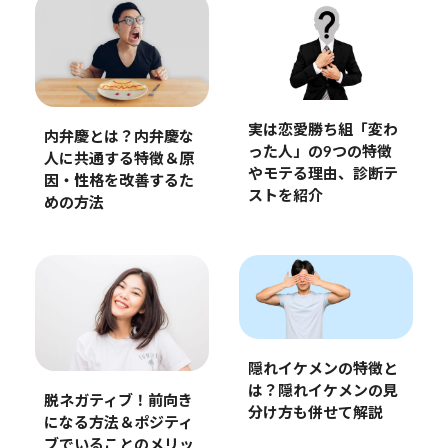
実は恋愛勝ち組「変わ
内弁慶とは？内弁慶な
った人」の9つの特徴
人に共通する特徴＆原
やモテる理由、診断テ
因・性格を改善するた
ストを紹介
めの方法
隠れイケメンの特徴と
は？隠れイケメンの見
脱ネガティブ！前向き
分け方も併せて解説
になる方法＆ポジティ
ブでいることのメリッ