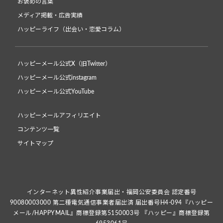
お褒めの言葉
メディア掲載・広告実績
ハッピーライフ（出会い・恋愛コラム）
ハッピーメール公式X（旧Twitter）
ハッピーメール公式instagram
ハッピーメール公式YouTube
ハッピーメールアフィリエイト
コンテンツ一覧
サイトマップ
インターネット異性紹介事業届出・福岡公安委員会 認定番号
90080003000 第二種電気通信事業者届出済 届出番号H4-094『ハッピー
メール/HAPPYMAIL』商標登録第5150003号 『ハッピー』商標登録第