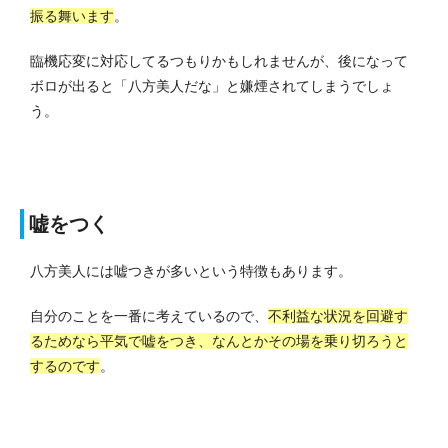
振る舞います
。
臨機応変に対応してるつもりかもしれませんが、後になって
ボロが出ると「八方美人だな」と嫌煙されてしまうでしょ
う。
嘘をつく
八方美人には嘘つきが多いという特徴もあります。
自分のことを一番に考えているので、
不利益な状況を回避す
るためなら平気で嘘をつき、なんとかその場を乗り切ろうと
するのです
。