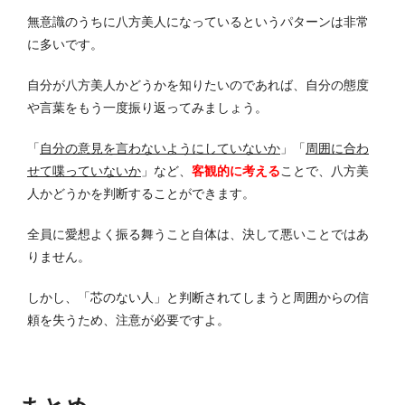
無意識のうちに八方美人になっているというパターンは非常
に多いです。
自分が八方美人かどうかを知りたいのであれば、自分の態度
や言葉をもう一度振り返ってみましょう。
「
自分の意見を言わないようにしていないか
」「
周囲に合わ
せて喋っていないか
」など、
客観的に考える
ことで、八方美
人かどうかを判断することができます。
全員に愛想よく振る舞うこと自体は、決して悪いことではあ
りません。
しかし、「芯のない人」と判断されてしまうと周囲からの信
頼を失うため、注意が必要ですよ。