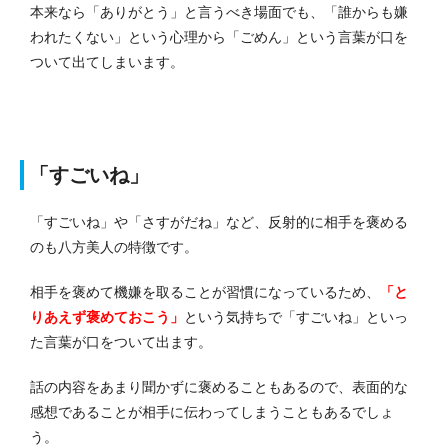
本来なら「ありがとう」と言うべき場面でも、「誰からも嫌
われたくない」という心理から「ごめん」という言葉が口を
ついて出てしまいます。
「すごいね」
「すごいね」や「さすがだね」など、反射的に相手を褒める
のも八方美人の特徴です。
相手を褒めて機嫌を取ることが習慣になっているため、
「と
りあえず褒めておこう」
という気持ちで「すごいね」といっ
た言葉が口をついて出ます。
話の内容をあまり聞かずに褒めることもあるので、表面的な
感想であることが相手に伝わってしまうこともあるでしょ
う。