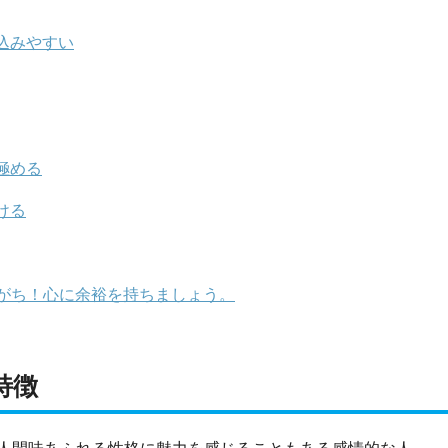
込みやすい
極める
ける
がち！心に余裕を持ちましょう。
特徴