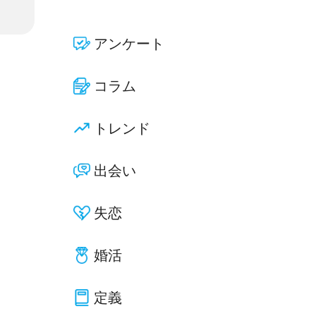
アンケート
コラム
トレンド
出会い
失恋
婚活
定義