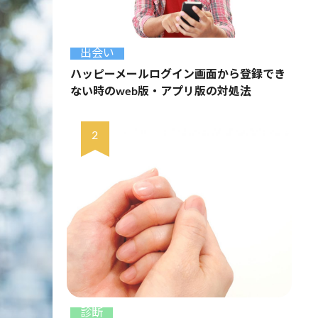
出会い
ハッピーメールログイン画面から登録でき
ない時のweb版・アプリ版の対処法
診断