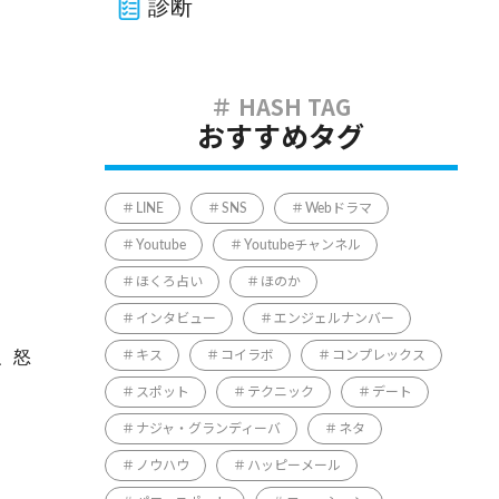
診断
おすすめタグ
LINE
SNS
Webドラマ
Youtube
Youtubeチャンネル
ほくろ占い
ほのか
インタビュー
エンジェルナンバー
、怒
キス
コイラボ
コンプレックス
スポット
テクニック
デート
ナジャ・グランディーバ
ネタ
ノウハウ
ハッピーメール