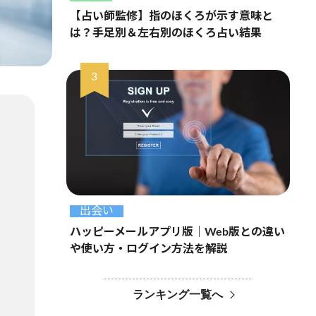
【占い師監修】指のほくろが示す意味と
は？手足別＆左右別のほくろ占い結果
出会い
ハッピーメールアプリ版｜Web版との違い
や使い方・ログイン方法を解説
ランキング一覧へ