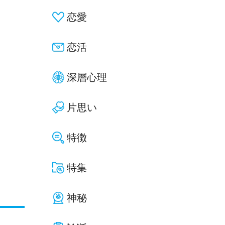
恋愛
恋活
深層心理
片思い
特徴
特集
神秘