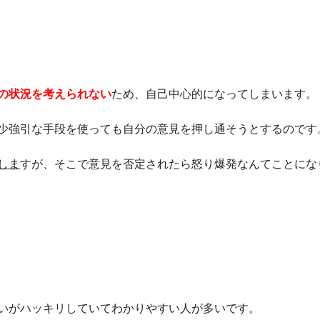
の状況を考えられない
ため、自己中心的になってしまいます。
少強引な手段を使っても自分の意見を押し通そうとするのです
しま
すが、そこで意見を否定されたら怒り爆発なんてことにな
いがハッキリしていてわかりやすい人が多いです。