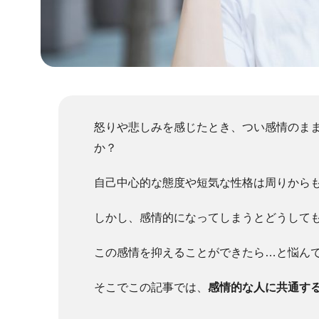
怒りや悲しみを感じたとき、つい感情のま
か？
自己中心的な態度や短気な性格は周りから
しかし、感情的になってしまうとどうして
この感情を抑えることができたら…と悩ん
そこでこの記事では、
感情的な人に共通す