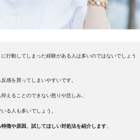
まに行動してしまった経験がある人は多いのではないでしょう
も反感を買ってしまいやすいです。
も抑えることのできない怒りや悲しみ。
でいる人も多いでしょう。
る特徴や原因、試してほしい対処法を紹介します
。