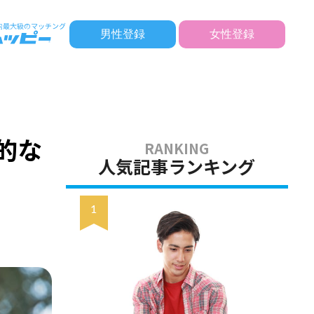
男性登録
女性登録
的な
人気記事ランキング