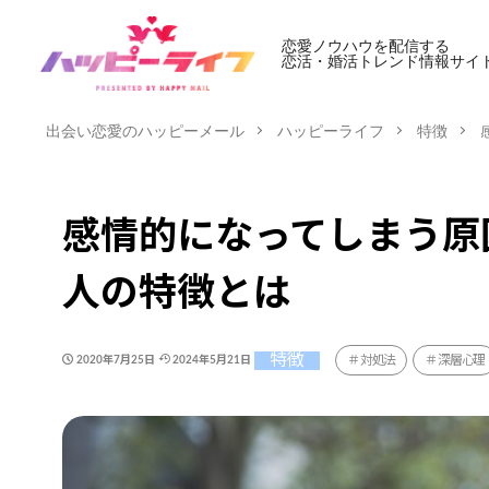
恋愛ノウハウを配信する
恋活・婚活トレンド情報サイ
出会い恋愛のハッピーメール
ハッピーライフ
特徴
感情的になってしまう原
人の特徴とは
特徴
対処法
深層心理
2020年7月25日
2024年5月21日