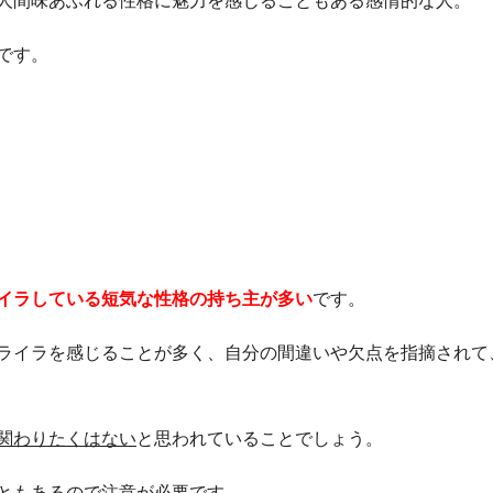
人間味あふれる性格に魅力を感じることもある感情的な人。
です。
。
イラしている短気な性格の持ち主
が多い
です。
ライラを感じることが多く、自分の間違いや欠点を指摘されて
関わりたくはない
と思われていることでしょう。
ともあるので注意が必要です。