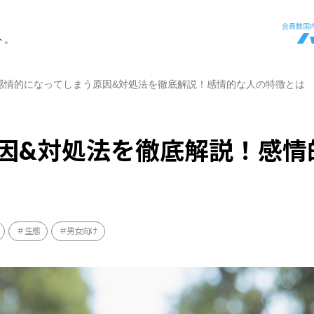
ト。
感情的になってしまう原因&対処法を徹底解説！感情的な人の特徴とは
因&対処法を徹底解説！感情
生態
男女向け