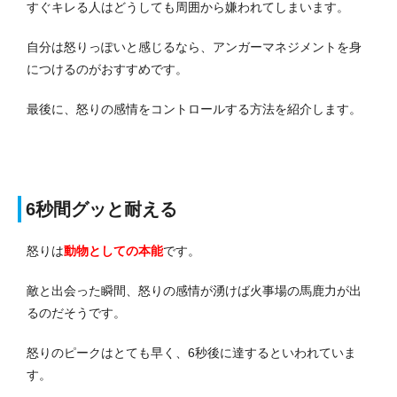
すぐキレる人はどうしても周囲から嫌われてしまいます。
自分は怒りっぽいと感じるなら、アンガーマネジメントを身
につけるのがおすすめです。
最後に、怒りの感情をコントロールする方法を紹介します。
6秒間グッと耐える
怒りは
動物としての本能
です。
敵と出会った瞬間、怒りの感情が湧けば火事場の馬鹿力が出
るのだそうです。
怒りのピークはとても早く、6秒後に達するといわれていま
す。