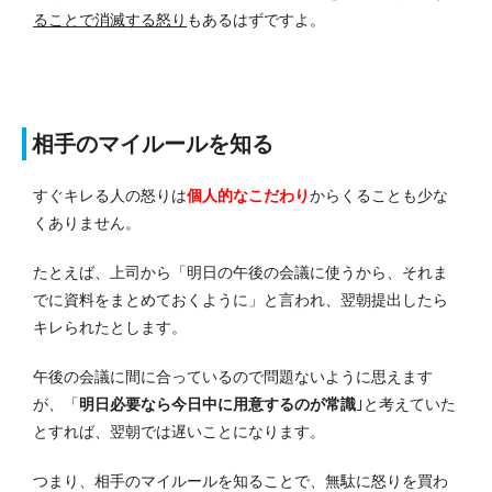
ることで消滅する怒り
もあるはずですよ。
相手のマイルールを知る
すぐキレる人の怒りは
個人的なこだわり
からくることも少な
くありません。
たとえば、上司から「明日の午後の会議に使うから、それま
でに資料をまとめておくように」と言われ、翌朝提出したら
キレられたとします。
午後の会議に間に合っているので問題ないように思えます
が、「
明日必要なら今日中に用意するのが常識
｣と考えていた
とすれば、翌朝では遅いことになります。
つまり、相手のマイルールを知ることで、無駄に怒りを買わ