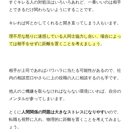
すぐキレる人の対処法はいろいろあれど、一番いいのは相手
とできるだけ関わらないようにすることです。
キレれば何とかしてくれると開き直ってしまう人もいます。
理不尽な怒りに迷惑している人同士協力し合い、場合によっ
ては相手をせずに距離を置くことを考えましょう
。
相手が上司であればパワハラに当たる可能性があるので、社
内の相談窓口やさらに上の役職の人に相談するのも手です。
他人のご機嫌を取らなければならない環境にいれば、自分の
メンタルが参ってしまいます。
とくに
人間関係の問題は大きなストレスになりやすい
ので、
転職も視野に入れ、物理的に距離を置くことを考えてみまし
ょう。