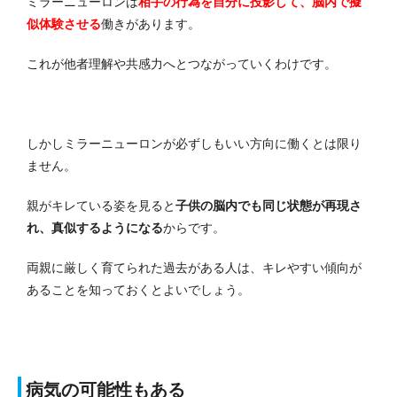
ミラーニューロンは
相手の行為を自分に投影して、脳内で擬
似体験させる
働きがあります。
これが他者理解や共感力へとつながっていくわけです。
しかしミラーニューロンが必ずしもいい方向に働くとは限り
ません。
親がキレている姿を見ると
子供の脳内でも同じ状態が再現さ
れ、真似するようになる
からです。
両親に厳しく育てられた過去がある人は、キレやすい傾向が
あることを知っておくとよいでしょう。
病気の可能性もある