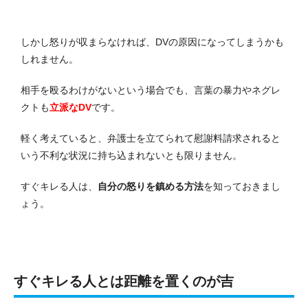
しかし怒りが収まらなければ、DVの原因になってしまうかも
しれません。
相手を殴るわけがないという場合でも、言葉の暴力やネグレ
クトも
立派なDV
です。
軽く考えていると、弁護士を立てられて慰謝料請求されると
いう不利な状況に持ち込まれないとも限りません。
すぐキレる人は、
自分の怒りを鎮める方法
を知っておきまし
ょう。
すぐキレる人とは距離を置くのが吉