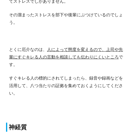
てストレスでしかありません。
その溜まったストレスを部下や後輩にぶつけているのでしょ
う。
とくに厄介なのは、
人によって態度を変えるので、上司や先
輩にすぐキレる人の言動を相談しても伝わりにくいところ
で
す。
すぐキレる人の標的にされてしまったら、録音や録画などを
活用して、八つ当たりの証拠を集めておくようにしてくださ
い。
神経質