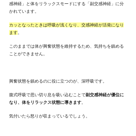
感神経」と体をリラックスモードにする「副交感神経」に分
かれています。
カッとなったときは呼吸が浅くなり、交感神経が活発になり
ます
。
このままでは体が興奮状態を維持するため、気持ちを鎮める
ことができません。
興奮状態を鎮めるのに役に立つのが、深呼吸です。
腹式呼吸で思い切り息を吸い込むことで
副交感神経が優位に
なり、体をリラックス状態に導きます
。
気付いたら怒りが収まっているでしょう。