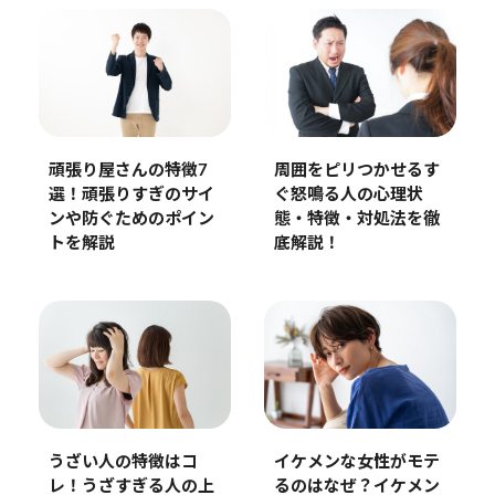
頑張り屋さんの特徴7
周囲をピリつかせるす
選！頑張りすぎのサイ
ぐ怒鳴る人の心理状
ンや防ぐためのポイン
態・特徴・対処法を徹
トを解説
底解説！
うざい人の特徴はコ
イケメンな女性がモテ
レ！うざすぎる人の上
るのはなぜ？イケメン