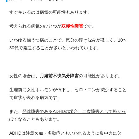
すぐキレるのは病気の可能性もあります。
考えられる病気のひとつが
双極性障害
です。
いわゆる躁うつ病のことで、気分の浮き沈みが激しく、10〜
30代で発症することが多いといわれています。
女性の場合は、
月経前不快気分障害
の可能性があります。
生理前に女性ホルモンが低下し、セロトニンが減少すること
で症状が表れる病気です。
また、
発達障害であるADHDの場合、二次障害として怒りっ
ぽくなることもあります
。
ADHDは注意欠如・多動症ともいわれるように集中力に欠