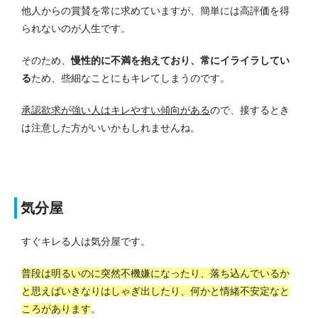
他人からの賞賛を常に求めていますが、簡単には高評価を得
られないのが人生です。
そのため、
慢性的に不満を抱えており、常にイライラしてい
る
ため、些細なことにもキレてしまうのです。
承認欲求が強い人はキレやすい傾向がある
ので、接するとき
は注意した方がいいかもしれませんね。
気分屋
すぐキレる人は気分屋です。
普段は明るいのに突然不機嫌になったり、落ち込んでいるか
と思えばいきなりはしゃぎ出したり、何かと情緒不安定なと
ころがあります
。