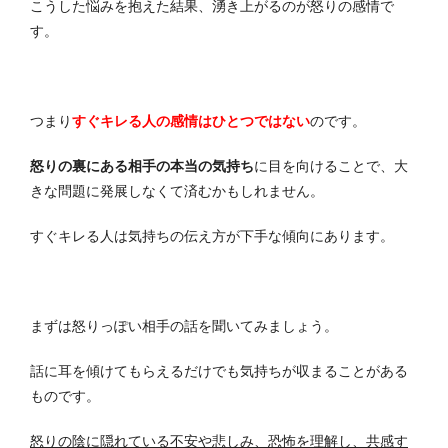
こうした悩みを抱えた結果、湧き上がるのが怒りの感情で
す。
つまり
すぐキレる人の感情はひとつではない
のです。
怒りの裏にある相手の本当の気持ち
に目を向けることで、大
きな問題に発展しなくて済むかもしれません。
すぐキレる人は気持ちの伝え方が下手な傾向にあります。
まずは怒りっぽい相手の話を聞いてみましょう。
話に耳を傾けてもらえるだけでも気持ちが収まることがある
ものです。
怒りの陰に隠れている不安や悲しみ、恐怖を理解し、共感す