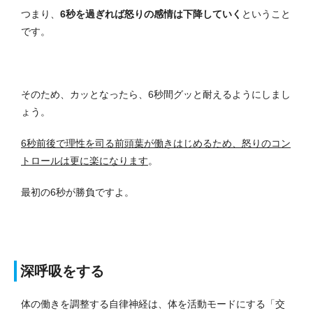
つまり、
6秒を過ぎれば怒りの感情は下降していく
ということ
です。
そのため、カッとなったら、6秒間グッと耐えるようにしまし
ょう。
6秒前後で理性を司る前頭葉が働きはじめるため、怒りのコン
トロールは更に楽になります
。
最初の6秒が勝負ですよ。
深呼吸をする
体の働きを調整する自律神経は、体を活動モードにする「交