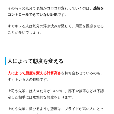
その時々の気分で表情がコロコロ変わっていくのは、
感情を
コントロールできていない証拠
です。
すぐキレる人は気分の浮き沈みが激しく、周囲を困惑させる
ことが多いでしょう。
人によって態度を変える
人によって態度を変える計算高さ
を持ち合わせているのも、
すぐキレる人の特徴です。
上司や先輩には人当たりがいいのに、部下や後輩など格下認
定した相手には攻撃的な態度をとります。
上司や先輩に媚びるような態度は、プライドが高い人にとっ