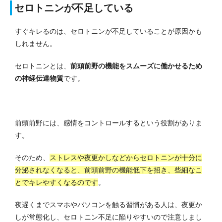
セロトニンが不足している
すぐキレるのは、セロトニンが不足していることが原因かも
しれません。
セロトニンとは、
前頭前野の機能をスムーズに働かせるため
の神経伝達物質
です。
前頭前野には、感情をコントロールするという役割がありま
す。
そのため、
ストレスや夜更かしなどからセロトニンが十分に
分泌されなくなると、前頭前野の機能低下を招き、些細なこ
とでキレやすくなるのです
。
夜遅くまでスマホやパソコンを触る習慣がある人は、夜更か
しが常態化し、セロトニン不足に陥りやすいので注意しまし