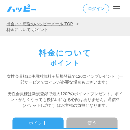
ログイン
出会い・恋愛のハッピーメール TOP
>
料金について ポイント
料金について
ポイント
女性会員様は使用料無料＋新規登録で120コインプレゼント
（一
部サービスでコインが必要な場合もございます）
男性会員様は新規登録で最大120Pのポイントプレゼント。
ポイ
ントがなくなっても後払いになる心配はありません。
通信料
（パケット代含む）はお客様の負担となります。
ポイント
使う