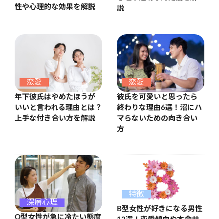
性や心理的な効果を解説
説
恋愛
恋愛
年下彼氏はやめたほうが
彼氏を可愛いと思ったら
いいと言われる理由とは？
終わりな理由6選！沼にハ
上手な付き合い方を解説
マらないための向き合い
方
特徴
深層心理
B型女性が好きになる男性
O型女性が急に冷たい態度