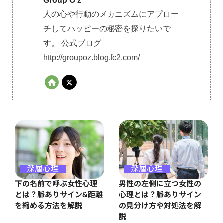
Group O'z
人の心や行動のメカニズムにアプロー
チしてハッピーの秘密を探りたいで
す。 公式ブログ
http://groupoz.blog.fc2.com/
深層心理
深層心理
男性の左側に立つ女性の
下の名前で呼ぶ女性心理
心理とは？脈ありサイン
とは？脈ありサイン&距離
の見分け方や対処法を解
を縮める方法を解説
説