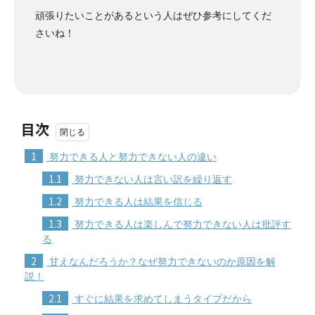
頑張りたいことがあるという人はぜひ参考にしてくだ
さいね！
目次
1
努力できる人と努力できない人の違い
1.1
努力できない人は言い訳を繰り返す
1.2
努力できる人は結果を信じる
1.3
努力できる人は楽しんで努力できない人は批評す
る
2
甘えなんだろうか？なぜ努力できないのか原因を解
説！
2.1
すぐに結果を求めてしまうタイプだから