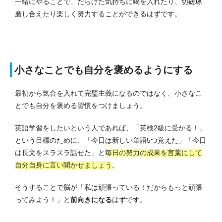
一緒にやることで、だらけた気持ちに喝を入れたり、切磋琢
磨し合えたり楽しく努力することができるはずです。
小さなことでも自分を褒めるようにする
最初から気合を入れて完璧主義になるのではなく、小さなこ
とでも自分を褒める習慣をつけましょう。
英語学習をしたいという人であれば、「英検2級に受かる！」
という目標のために、「今日は新しい単語5つ覚えた」「今日
は長文をスラスラ話せた」と
毎日の努力の成果を言葉にして
自分自身に言い聞かせましょう
。
そうすることで脳が「私は頑張っている！だからもっと頑張
ってみよう！」と
前向きになる
はずです。