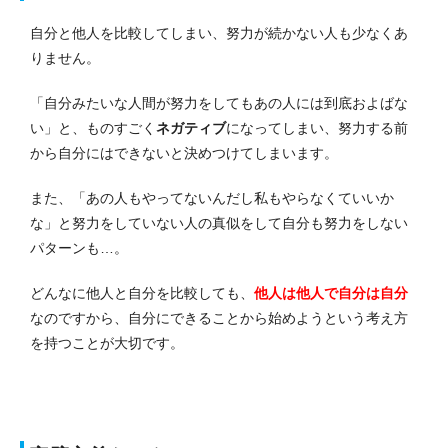
自分と他人を比較してしまい、努力が続かない人も少なくあ
りません。
「自分みたいな人間が努力をしてもあの人には到底およばな
い」と、ものすごく
ネガティブ
になってしまい、努力する前
から自分にはできないと決めつけてしまいます。
また、「あの人もやってないんだし私もやらなくていいか
な」と努力をしていない人の真似をして自分も努力をしない
パターンも…。
どんなに他人と自分を比較しても、
他人は他人で自分は自分
なのですから、自分にできることから始めようという考え方
を持つことが大切です。