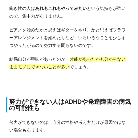
飽き性の人は
あれもこれもやってみたい
という気持ちが強い
ので、集中力がありません。
ピアノを始めたかと思えばギターをやり、かと思えばフラワ
ーアレンジメントを始めたりなど、いろいろなことを少しず
つやりたがるので努力する間もないのです。
結局自分が興味があったのか、
才能があったかも分からない
ままモノにできないことが多い
でしょう。
努力ができない人はADHDや発達障害の病気
の可能性も
努力ができないのは、自分の性格や考え方だけが原因ではな
い場合もあります。