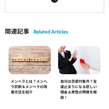
関連記事
Related Articles
メンヘラとは？メンヘ
自分は恋愛対象外？友
ラ診断＆メンヘラの改
達止まりになる悲しい
善方法を紹介
理由＆男性の特徴を解
説！