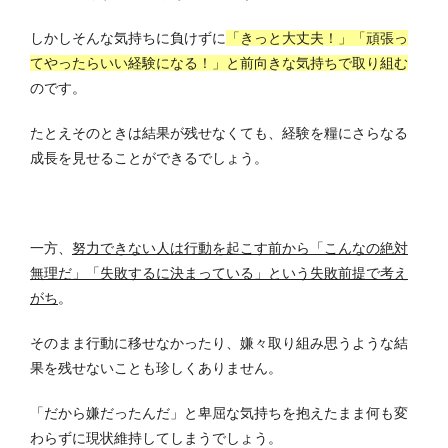
しかしそんな気持ちに負けずに
「きっと大丈夫！」「頑張っ
てやったらいい経験になる！」と前向きな気持ちで取り組む
のです。
たとえそのときは結果が残せなくても、経験を糧にさらなる
成長を見せることができるでしょう。
一方、
努力できない人は行動を起こす前から「こんなの絶対
無理だ」「失敗するに決まっている」という失敗前提で考え
がち
。
そのまま行動に移せなかったり、嫌々取り組み思うような結
果を残せないことも珍しくありません。
「だから嫌だったんだ」と卑屈な気持ちを抱えたまま何も変
わらずに現状維持してしまうでしょう。