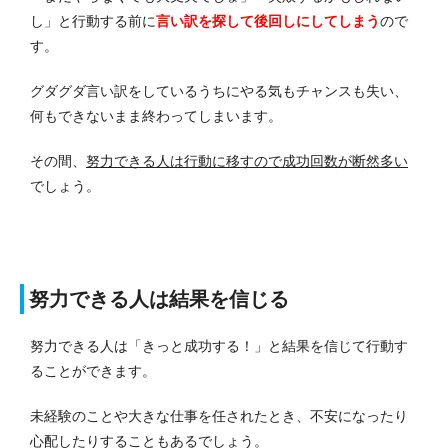
し」と行動する前に
言い訳を探して後回しにしてしまう
ので
す。
グダグダ言い訳をしているうちにやる気もチャンスも失い、
何もできないまま終わってしまいます。
その間、
努力できる人は行動に移すので成功回数が断然多い
でしょう。
努力できる人は結果を信じる
努力できる人は「きっと成功する！」と結果を信じて行動す
ることができます。
未経験のことや大きな仕事を任されたとき、不安になったり
心配したりすることもあるでしょう。