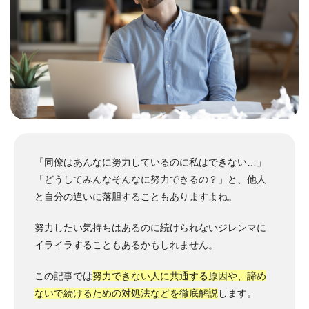
「同僚はあんなに努力しているのに私はできない…」
「どうしてみんなそんなに努力できるの？」と、他人
と自分の違いに落胆することもありますよね。
努力したい気持ちはあるのに続けられない
ジレンマに
イライラすることもあるかもしれません。
この記事では
努力できない人に共通する原因や、諦め
ないで続けるための対処法などを徹底解説
します。