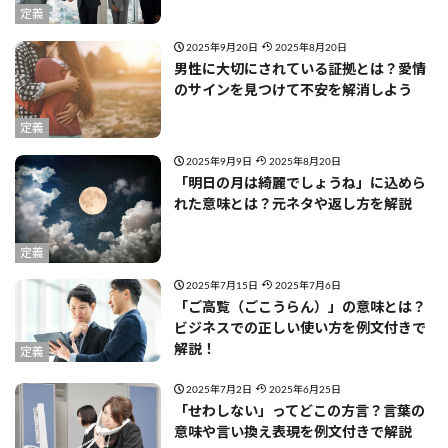
定義
2025年9月20日
2025年8月20日
男性に大切にされている証拠とは？愛情
のサインを見つけて不安を解消しよう
定義
2025年9月9日
2025年8月20日
「明日の月は綺麗でしょうね」に込めら
れた意味とは？元ネタや返し方を解説
定義
2025年7月15日
2025年7月6日
「ご高覧（ごこうらん）」の意味とは？
ビジネスでの正しい使い方を例文付きで
解説！
定義
2025年7月2日
2025年6月25日
「せわしない」ってどこの方言？言葉の
意味や言い換え表現を例文付きで解説