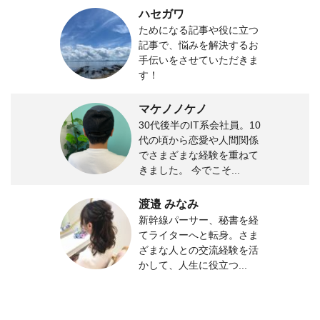
ハセガワ
ためになる記事や役に立つ
記事で、悩みを解決するお
手伝いをさせていただきま
す！
マケノノケノ
30代後半のIT系会社員。10
代の頃から恋愛や人間関係
でさまざまな経験を重ねて
きました。 今でこそ...
渡邉 みなみ
新幹線パーサー、秘書を経
てライターへと転身。さま
ざまな人との交流経験を活
かして、人生に役立つ...