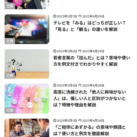
定義
2025年5月7日
2025年4月29日
テレビを「みる」はどっちが正しい？
「見る」と「観る」の違いを解説
定義
2025年5月6日
2025年4月29日
若者言葉の「詰んだ」とは？意味や使い
方を例文付きでわかりやすく解説
定義
2025年5月3日
2025年4月28日
高度に洗練された「他人に興味がない
人」は、優しい人と区別がつかないと
は？特徴や理由を解説
定義
2025年5月1日
2025年4月28日
「ご相伴にあずかる」の意味や類語と
は？使い方と例文を徹底解説