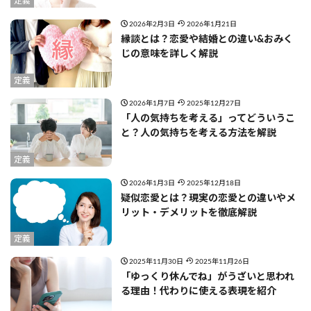
定義
2026年2月3日
2026年1月21日
縁談とは？恋愛や結婚との違い&おみく
じの意味を詳しく解説
定義
2026年1月7日
2025年12月27日
「人の気持ちを考える」ってどういうこ
と？人の気持ちを考える方法を解説
定義
2026年1月3日
2025年12月18日
疑似恋愛とは？現実の恋愛との違いやメ
リット・デメリットを徹底解説
定義
2025年11月30日
2025年11月26日
「ゆっくり休んでね」がうざいと思われ
る理由！代わりに使える表現を紹介