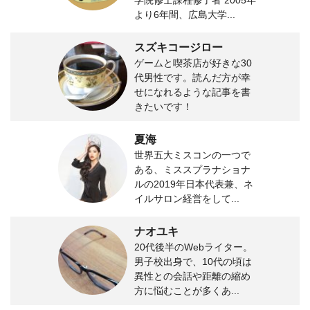
より6年間、広島大学...
スズキコージロー
ゲームと喫茶店が好きな30
代男性です。読んだ方が幸
せになれるような記事を書
きたいです！
夏海
世界五大ミスコンの一つで
ある、ミススプラナショナ
ルの2019年日本代表兼、ネ
イルサロン経営をして...
ナオユキ
20代後半のWebライター。
男子校出身で、10代の頃は
異性との会話や距離の縮め
方に悩むことが多くあ...