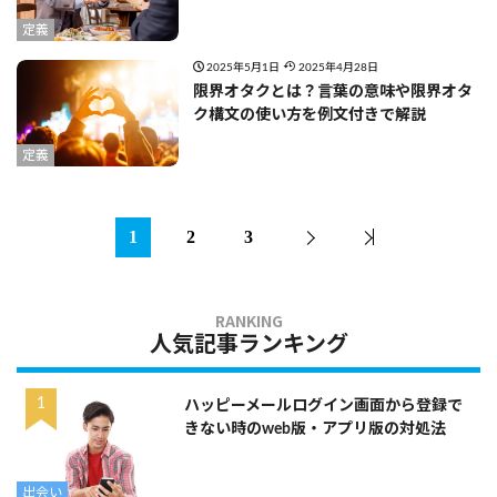
定義
2025年5月1日
2025年4月28日
限界オタクとは？言葉の意味や限界オタ
ク構文の使い方を例文付きで解説
定義
1
2
3
人気記事ランキング
ハッピーメールログイン画面から登録で
きない時のweb版・アプリ版の対処法
出会い