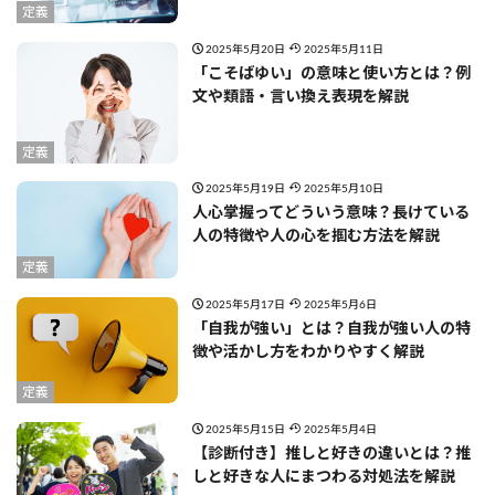
定義
2025年5月20日
2025年5月11日
「こそばゆい」の意味と使い方とは？例
文や類語・言い換え表現を解説
定義
2025年5月19日
2025年5月10日
人心掌握ってどういう意味？長けている
人の特徴や人の心を掴む方法を解説
定義
2025年5月17日
2025年5月6日
「自我が強い」とは？自我が強い人の特
徴や活かし方をわかりやすく解説
定義
2025年5月15日
2025年5月4日
【診断付き】推しと好きの違いとは？推
しと好きな人にまつわる対処法を解説