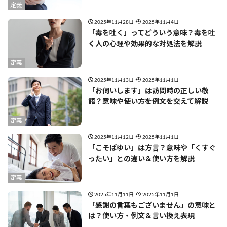
定義
2025年11月28日
2025年11月4日
「毒を吐く」ってどういう意味？毒を吐
く人の心理や効果的な対処法を解説
定義
2025年11月13日
2025年11月1日
「お伺いします」は訪問時の正しい敬
語？意味や使い方を例文を交えて解説
定義
2025年11月12日
2025年11月1日
「こそばゆい」は方言？意味や「くすぐ
ったい」との違い＆使い方を解説
定義
2025年11月11日
2025年11月1日
「感謝の言葉もございません」の意味と
は？使い方・例文＆言い換え表現