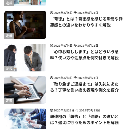
定義
2025年6月5日
2025年5月21日
「背徳」とは？背徳感を感じる瞬間や罪
悪感との違いをわかりやすく解説
定義
2025年6月4日
2025年5月21日
「心中お察しします」とはどういう意
味？使い方や注意点を例文付きで解説
定義
2025年6月3日
2025年5月21日
「取り急ぎご連絡まで」は失礼にあた
る？丁寧な言い換え表現や例文を紹介
定義
2025年5月21日
2025年5月13日
報連相の「報告」と「連絡」の違いと
は？適切に行うためのポイントを解説