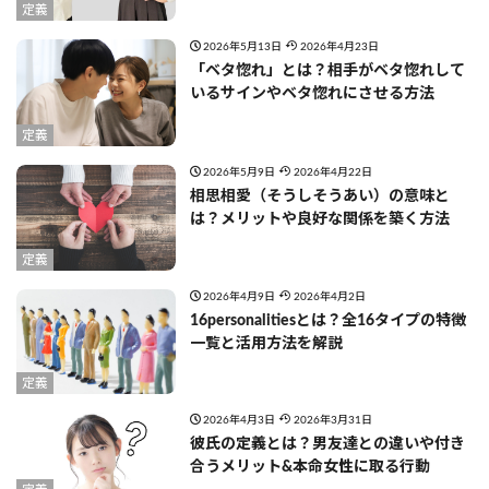
定義
2026年5月13日
2026年4月23日
「ベタ惚れ」とは？相手がベタ惚れして
いるサインやベタ惚れにさせる方法
定義
2026年5月9日
2026年4月22日
相思相愛（そうしそうあい）の意味と
は？メリットや良好な関係を築く方法
定義
2026年4月9日
2026年4月2日
16personalitiesとは？全16タイプの特徴
一覧と活用方法を解説
定義
2026年4月3日
2026年3月31日
彼氏の定義とは？男友達との違いや付き
合うメリット&本命女性に取る行動