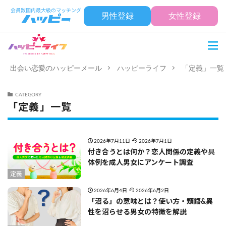
男性登録
女性登録
出会い恋愛のハッピーメール
ハッピーライフ
「定義」一覧
CATEGORY
「定義」一覧
2026年7月11日
2026年7月1日
付き合うとは何か？恋人関係の定義や具
体例を成人男女にアンケート調査
定義
2026年6月4日
2026年6月2日
「沼る」の意味とは？使い方・類語&異
性を沼らせる男女の特徴を解説