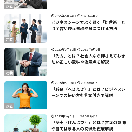
定義
2025年6月24日
2025年6月7日
ビジネスシーンでよく聞く「処世術」と
は？言い換え表現や身につける方法
定義
2025年6月21日
2025年6月6日
「先方」とは？社会人なら押さえておき
たい正しい意味や注意点を解説
定義
2025年6月20日
2025年6月5日
「辟易（へきえき）」とは？ビジネスシ
ーンでの使い方を例文付きで解説
定義
2025年6月5日
2025年5月21日
「堅実（けんじつ）」とは？言葉の意味
や当てはまる人の特徴を徹底解説