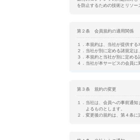
を防止するための技術とリソー
第２条 会員規約の適用関係
１．
本規約は、当社が提供する
２．
当社が別に定める諸規定は
３．
本規約と当社が別に定める
４．
当社が本サービスの会員に
第３条 規約の変更
１．
当社は、会員への事前通知
よるものとします。
２．
変更後の規約は、第４条に