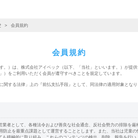
P
>
会員規約
会員規約
す。）は、株式会社アイベック（以下、「当社」といいます。）が提供
」）をご利用いただく会員が遵守すべきことを規定しています。
に関する法律」上の『前払支払手段』として、同法律の適用対象となり
営業者として、各種法令および善良な社会通念、反社会勢力の排除を厳
利用防止を最重点課題として運営することとします。また、当社は児童の
ても積極的に取り組み、これらのコンテンツの検出、削除、報告を行い