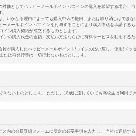
の対価としてハッピーメールポイント/コインの購入を希望する場合、
す。
は、いかなる理由によっても購入申込の撤回、または取り消しはできな
ピーメールポイント/コインを付与することにより購入申込を承諾するも
/コイン購入契約が成立するものとします。
コインの購入代金の金額、支払い方法ならびに有料サービスを利用するた
。
会員が購入したハッピーメールポイント/コインの払い戻し、使用(メッ
、または再発行等は一切行わないものとします。
できないものとします。 ただし、18歳に達していても高校生は利用で
ビス内の会員登録フォームに所定の必要事項を入力し、 当社に送信す