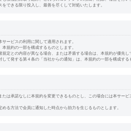
スをできる限り投入し、最善を尽くして対処いたします。
本サービスの利用に関して適用されます。
、本規約の一部を構成するものとします。
諸規定との内容が異なる場合、または矛盾する場合は、本規約が優先し
対して発する第４条の「当社からの通知」は、本規約の一部を構成する
または承諾なしに本規約を変更できるものとし、この場合には本サービ
定める方法で会員に通知した時点から効力を生じるものとします。