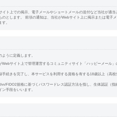
bサイト上での掲示、電子メールやショートメールの送付など当社が適当
ものとします。 前項の通知は、当社がWebサイト上に掲示または電子
ます。
のように定義します。
がWebサイト上で管理運営するコミュニティサイト「ハッピーメール」
録手続きを完了し、本サービスを利用する資格を有する18歳以上（高校
uthn/FIDO2規格に基づくパスワードレス認証方法を指し、生体認証（
イン手段をいいます。