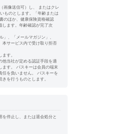
（画像送信可）し、 またはクレ
ないものとします。「年齢または
認書のほか、健康保険資格確認
指します。年齢確認が完了次
ール」、「メールマガジン」、
、本サービス内で受け取り拒否
します。
の他当社が定める認証手段を適
します。 パスキーは会員の端末
責任を負いません。 パスキーを
続きを行うものとします。
用を停止し、または退会処分と