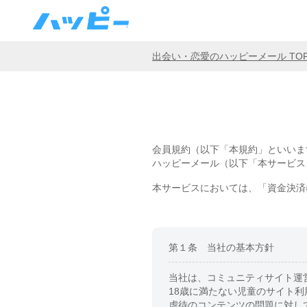
出会い・恋愛のハッピーメール TO
会員規約（以下「本規約」といいま
ハッピーメール（以下「本サービス
本サービスにおいては、「資金決済
第１条 当社の基本方針
当社は、コミュニティサイト運
18歳に満たない児童のサイト
虐待のコンテンツの問題に対し