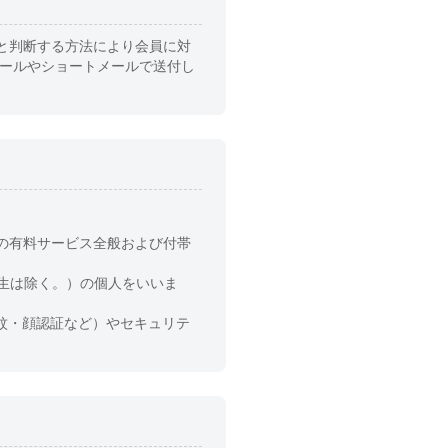
と判断する方法により会員に対
メールやショートメールで送付し
の有料サービス全般および付帯
生は除く。）の個人をいいま
指紋・顔認証など）やセキュリテ