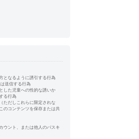
方となるように誘引する行為
たは送信する行為
とした児童への性的な誘いか
する行為
（ただしこれらに限定されな
このコンテンツを保存または共
カウント、または他人のパスキ