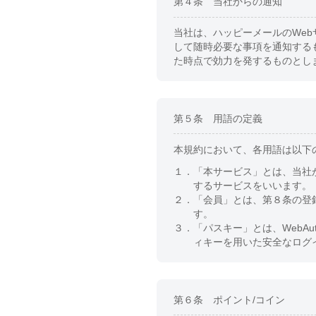
第４条 当社からの通知
当社は、ハッピーメールのWe
して随時必要な事項を通知する
た時点で効力を発するものとし
第５条 用語の定義
本規約において、各用語は以下
１．
「本サービス」とは、当社
するサービスをいいます。
２．
「会員」とは、第８条の登
す。
３．
「パスキー」とは、WebA
ィキーを用いた安全なログ
第６条 ポイント/コイン