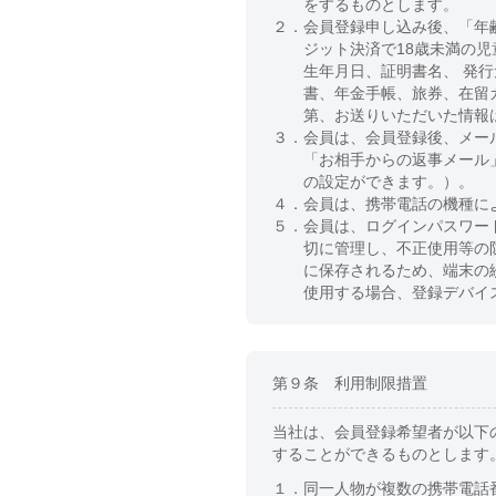
をするものとします。
２．
会員登録申し込み後、「年
ジット決済で18歳未満の
生年月日、証明書名、 発
書、年金手帳、旅券、在留
第、お送りいただいた情報
３．
会員は、会員登録後、メー
「お相手からの返事メール
の設定ができます。）。
４．
会員は、携帯電話の機種に
５．
会員は、ログインパスワー
切に管理し、不正使用等の
に保存されるため、端末の
使用する場合、登録デバイ
第９条 利用制限措置
当社は、会員登録希望者が以下
することができるものとします
１．
同一人物が複数の携帯電話