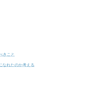
べきこと
になれたのか考える