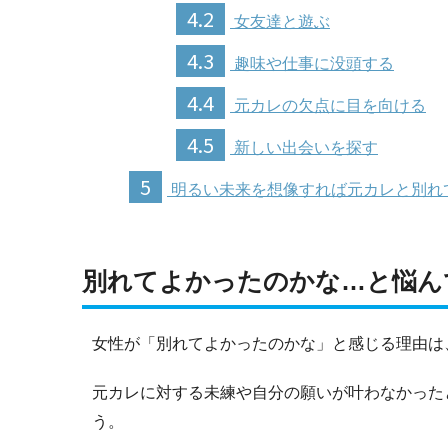
4.2
女友達と遊ぶ
4.3
趣味や仕事に没頭する
4.4
元カレの欠点に目を向ける
4.5
新しい出会いを探す
5
明るい未来を想像すれば元カレと別れ
別れてよかったのかな…と悩ん
女性が「別れてよかったのかな」と感じる理由は
元カレに対する未練や自分の願いが叶わなかった
う。