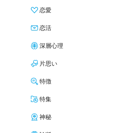
恋愛
恋活
深層心理
片思い
特徴
特集
神秘