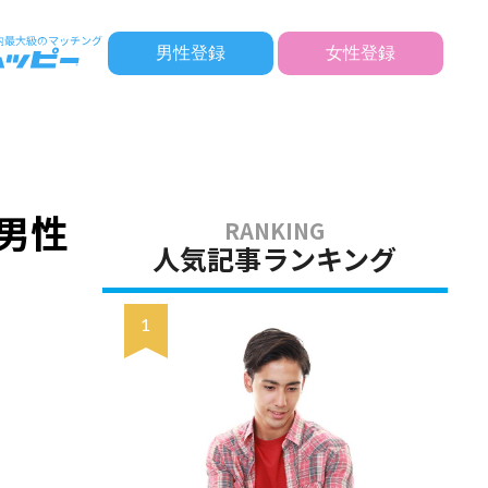
男性登録
女性登録
男性
人気記事ランキング