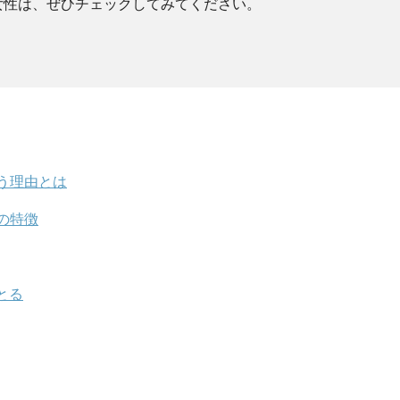
女性は、ぜひチェックしてみてください。
う理由とは
の特徴
とる