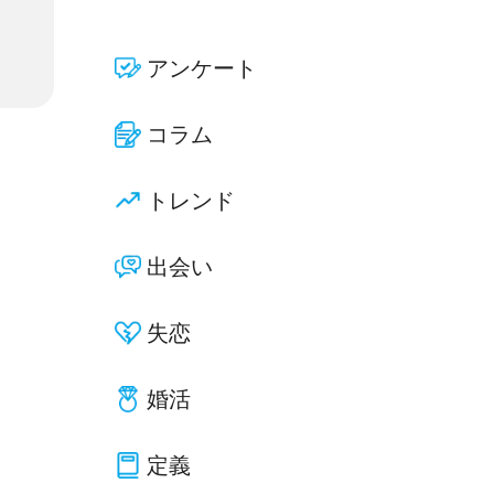
アンケート
コラム
トレンド
出会い
失恋
婚活
定義