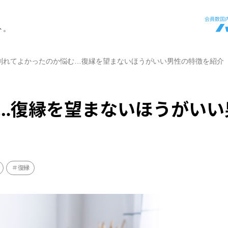
ト。
別れてよかったのか悩む…復縁を望まないほうがいい男性の特徴を紹介
…復縁を望まないほうがいい
復縁