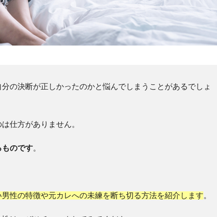
自分の決断が正しかったのかと悩んでしまうことがあるでしょ
のは仕方がありません。
るものです
。
い男性の特徴や元カレへの未練を断ち切る方法を紹介します
。