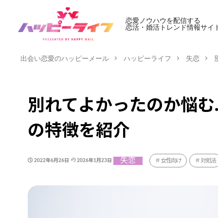
恋愛ノウハウを配信する
恋活・婚活トレンド情報サイ
出会い恋愛のハッピーメール
ハッピーライフ
失恋
別れてよかったのか悩む
の特徴を紹介
失恋
女性向け
対処法
2022年6月26日
2026年1月23日