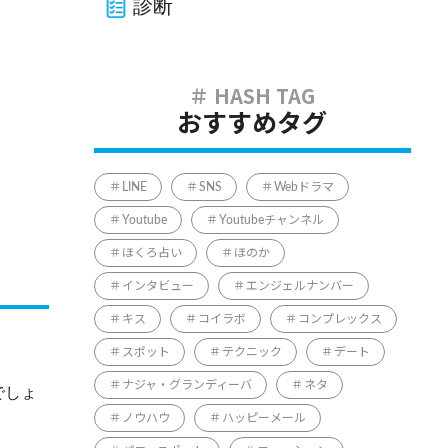
診断
おすすめタグ
LINE
SNS
Webドラマ
Youtube
Youtubeチャンネル
ほくろ占い
ほのか
インタビュー
エンジェルナンバー
キス
コイラボ
コンプレックス
スポット
テクニック
デート
ナジャ・グランディーバ
ネタ
でしょ
ノウハウ
ハッピーメール