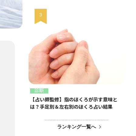
診断
【占い師監修】指のほくろが示す意味と
は？手足別＆左右別のほくろ占い結果
ランキング一覧へ