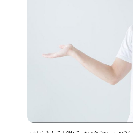
元カレに対して「別れてよかったのか…」と悩ん