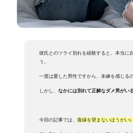
彼氏とのツライ別れを経験すると、本当に
う。
一度は愛した男性ですから、未練を感じる
しかし、
なかには別れて正解なダメ男がい
今回の記事では、
復縁を望まないほうがい