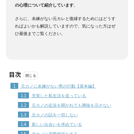
の心理について紹介しています
。
さらに、未練がない元カレと復縁するためにはどうす
ればよいかも解説していますので、気になった方はぜ
ひ最後までご覧ください。
目次
1
元カノに未練がない男の行動【基本編】
1.1
充実した私生活を送っている
1.2
元カノの近況を聞かれても興味を示さない
1.3
元カノの話を一切しない
1.4
新しい出会いを求めている
1.5
元カノに恋愛相談をする