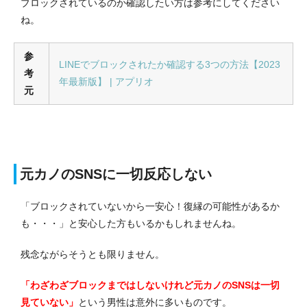
ブロックされているのか確認したい方は参考にしてください
ね。
参
LINEでブロックされたか確認する3つの方法【2023
考
年最新版】 | アプリオ
元
元カノのSNSに一切反応しない
「ブロックされていないから一安心！復縁の可能性があるか
も・・・」と安心した方もいるかもしれませんね。
残念ながらそうとも限りません。
「わざわざブロックまではしないけれど元カノのSNSは一切
見ていない」
という男性は意外に多いものです。