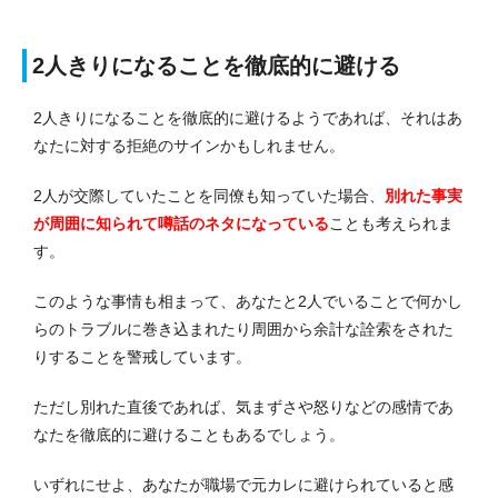
2人きりになることを徹底的に避ける
2人きりになることを徹底的に避けるようであれば、それはあ
なたに対する拒絶のサインかもしれません。
2人が交際していたことを同僚も知っていた場合、
別れた事実
が周囲に知られて噂話のネタになっている
ことも考えられま
す。
このような事情も相まって、あなたと2人でいることで何かし
らのトラブルに巻き込まれたり周囲から余計な詮索をされた
りすることを警戒しています。
ただし別れた直後であれば、気まずさや怒りなどの感情であ
なたを徹底的に避けることもあるでしょう。
いずれにせよ、あなたが職場で元カレに避けられていると感