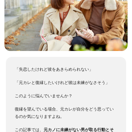
「失恋したけれど彼をあきらめられない」
「元カレと復縁したいけれど彼は未練がなさそう」
このように悩んでいませんか？
復縁を望んでいる場合、元カレが自分をどう思ってい
るのか気になりますよね。
この記事では、
元カノに未練がない男が取る行動とそ