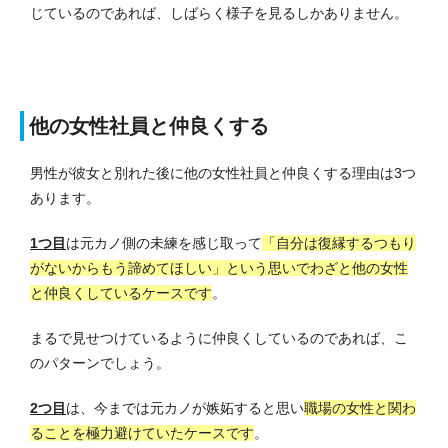
じているのであれば、しばらく様子を見るしかありません。
他の女性社員と仲良くする
男性が彼女と別れた後に他の女性社員と仲良くする理由は3つ
あります。
1つ目
は元カノ側の未練を感じ取って
「自分は復縁するつもり
がないからもう諦めてほしい」という思いでわざと他の女性
と仲良くしているケースです
。
まるで見せつけているように仲良くしているのであれば、こ
のパターンでしょう。
2つ目
は、今までは元カノが嫉妬すると思い
職場の女性と関わ
ることを極力避けていたケースです
。