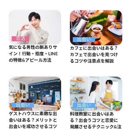
恋活
出会い
気になる男性の脈ありサ
カフェに出会いはある？
イン！行動・態度・LINE
カフェで出会いを見つけ
の特徴&アピール方法
るコツや注意点を解説
出会い
出会い
ゲストハウスに素敵な出
料理教室に出会いはあ
会いはある？メリットと
る？出会うコツと恋愛に
出会いを成功させるコツ
発展させるテクニック&注