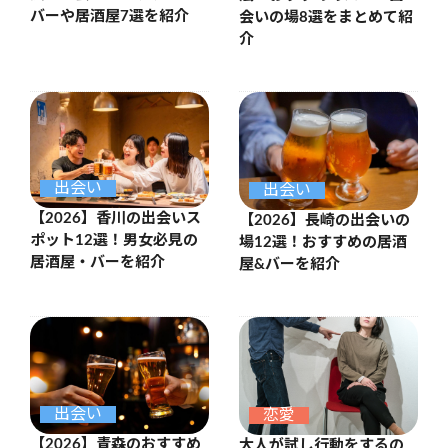
バーや居酒屋7選を紹介
会いの場8選をまとめて紹
介
出会い
出会い
【2026】香川の出会いス
【2026】長崎の出会いの
ポット12選！男女必見の
場12選！おすすめの居酒
居酒屋・バーを紹介
屋&バーを紹介
出会い
恋愛
【2026】青森のおすすめ
大人が試し行動をするの