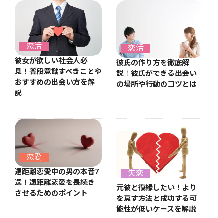
恋活
恋活
彼女が欲しい社会人必
彼氏の作り方を徹底解
見！普段意識すべきことや
説！彼氏ができる出会い
おすすめの出会い方を解
の場所や行動のコツとは
説
恋愛
遠距離恋愛中の男の本音7
失恋
選！遠距離恋愛を長続き
元彼と復縁したい！より
させるためのポイント
を戻す方法と成功する可
能性が低いケースを解説