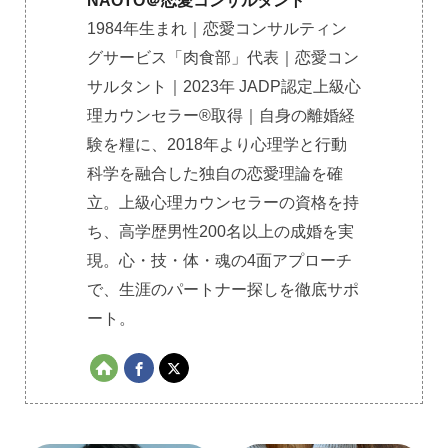
NAOTO＠恋愛コンサルタント
1984年生まれ｜恋愛コンサルティン
グサービス「肉食部」代表｜恋愛コン
サルタント｜2023年 JADP認定上級心
理カウンセラー®取得｜自身の離婚経
験を糧に、2018年より心理学と行動
科学を融合した独自の恋愛理論を確
立。上級心理カウンセラーの資格を持
ち、高学歴男性200名以上の成婚を実
現。心・技・体・魂の4面アプローチ
で、生涯のパートナー探しを徹底サポ
ート。