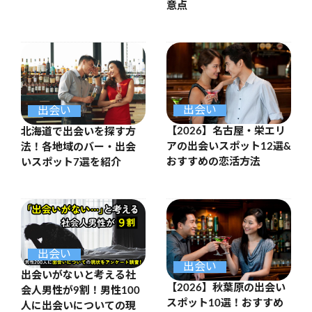
意点
出会い
出会い
【2026】名古屋・栄エリ
北海道で出会いを探す方
アの出会いスポット12選&
法！各地域のバー・出会
おすすめの恋活方法
いスポット7選を紹介
出会い
出会い
出会いがないと考える社
【2026】秋葉原の出会い
会人男性が9割！男性100
スポット10選！おすすめ
人に出会いについての現