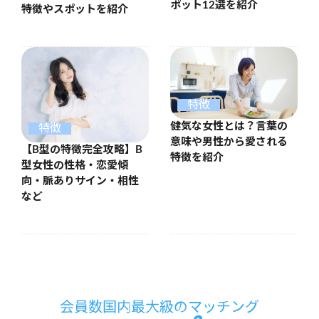
ポット12選を紹介
特徴やスポットを紹介
特徴
健気な女性とは？言葉の
特徴
意味や男性から愛される
【B型の特徴完全攻略】B
特徴を紹介
型女性の性格・恋愛傾
向・脈ありサイン・相性
など