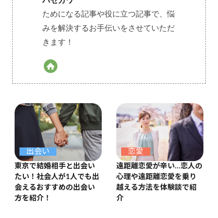
ハセガワ
ためになる記事や役に立つ記事で、悩
みを解決するお手伝いをさせていただ
きます！
出会い
恋愛
東京で結婚相手と出会い
遠距離恋愛が辛い…恋人の
たい！社会人が1人でも出
心理や遠距離恋愛を乗り
会えるおすすめの出会い
越える方法を体験談で紹
方を紹介！
介