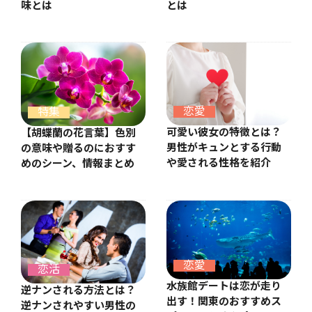
味とは
とは
恋愛
特集
可愛い彼女の特徴とは？
【胡蝶蘭の花言葉】色別
男性がキュンとする行動
の意味や贈るのにおすす
や愛される性格を紹介
めのシーン、情報まとめ
恋愛
恋活
水族館デートは恋が走り
逆ナンされる方法とは？
出す！関東のおすすめス
逆ナンされやすい男性の