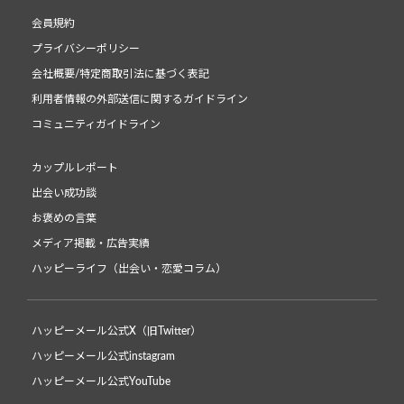
会員規約
プライバシーポリシー
会社概要/特定商取引法に基づく表記
利用者情報の外部送信に関するガイドライン
コミュニティガイドライン
カップルレポート
出会い成功談
お褒めの言葉
メディア掲載・広告実績
ハッピーライフ（出会い・恋愛コラム）
ハッピーメール公式X（旧Twitter）
ハッピーメール公式instagram
ハッピーメール公式YouTube